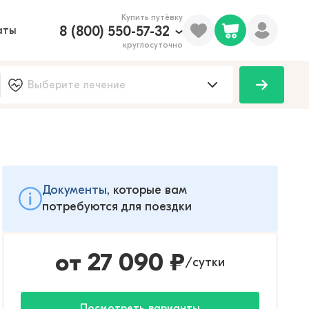
Купить путёвку
8 (800) 550-57-32
аты
круглосуточно
Документы
, которые вам
потребуются для поездки
от
27 090
₽
сутки
/
Посмотреть варианты