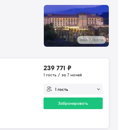
еще 7 фото
239 771
₽
1 гость / за 7 ночей
Забронировать