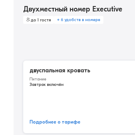
Двухместный номер Executive
+ 6 удобств в номере
до 1 гостя
двуспальная кровать
Питание
Завтрак включён
Подробнее о тарифе