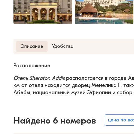
Описание
Удобства
Расположение
Отель Sheraton Addis
 располагается в городе Ад
км от отеля находится дворец Менелика II, та
Абебы, национальный музей Эфиопии и собор С
Найдено 6 номеров
цена по в