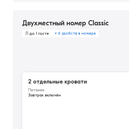
Двухместный номер Classic
+ 6 удобств в номере
до 1 гостя
2 отдельные кровати
Питание
Завтрак включён