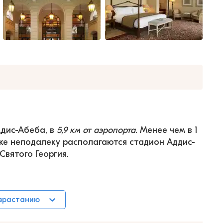
дис-Абеба, в 
5,9 км от аэропорта
. Менее чем в 1 
кже неподалеку располагаются стадион Аддис-
вятого Георгия.
озрастанию