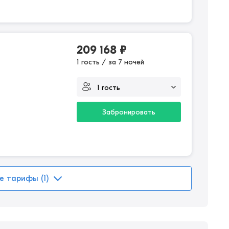
209 168
₽
1 гость / за 7 ночей
Забронировать
е тарифы (1)