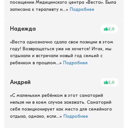
посещении Медицинского центра «Веста». Была
записана к терапевту н...
»
Подробнее
Надежда
2,0
«
Веста однозначно сдала свои позиции в этом
году! Возвращаться уже не хочется! Итак, мы
отдыхали и встречали новый год семьей с
ребенком в прошлом...
»
Подробнее
Андрей
2,0
«
С маленьким ребёнком в этот санаторий
нельзя ни в коем случае заезжать. Санаторий
себя позиционирует как место для семейного
отдыха, однако, если...
»
Подробнее