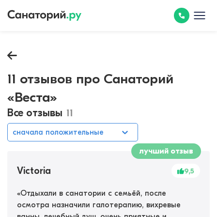
11 отзывов про Санаторий
«Веста»
Все отзывы
11
сначала положительные
лучший отзыв
Victoria
9,5
«
Отдыхали в санатории с семьёй, после
осмотра назначили галотерапию, вихревые
ванны, лечебный душ, очень приятные и