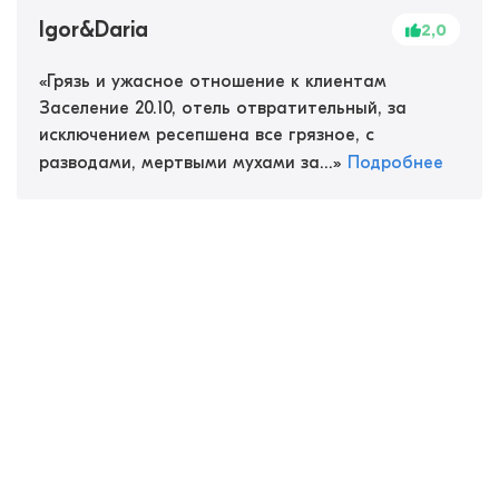
Igor&Daria
2,0
«
Грязь и ужасное отношение к клиентам
Заселение 20.10, отель отвратительный, за
исключением ресепшена все грязное, с
разводами, мертвыми мухами за...
»
Подробнее