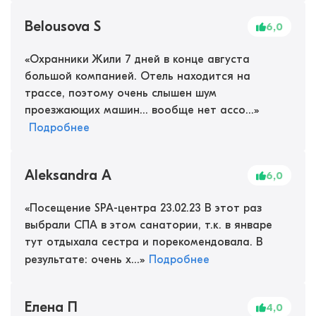
Belousova S
6,0
«
Охранники Жили 7 дней в конце августа
большой компанией. Отель находится на
трассе, поэтому очень слышен шум
проезжающих машин... вообще нет ассо...
»
Подробнее
Aleksandra A
6,0
«
Посещение SPA-центра 23.02.23 В этот раз
выбрали СПА в этом санатории, т.к. в январе
тут отдыхала сестра и порекомендовала. В
результате: очень х...
»
Подробнее
Елена П
4,0