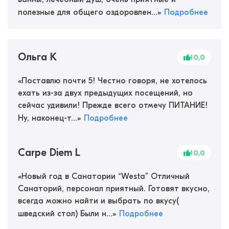
полезные для общего оздоровлен...
»
Подробнее
Ольга К
10,0
«
Поставлю почти 5! Честно говоря, не хотелось
ехать из-за двух предыдущих посещений, но
сейчас удивили! Прежде всего отмечу ПИТАНИЕ!
Ну, наконец-т...
»
Подробнее
Carpe Diem L
10,0
«
Новый год в Санатории “Westa” Отличный
Санаторий, персонал приятный. Готовят вкусно,
всегда можно найти и выбрать по вкусу(
шведский стол) Были н...
»
Подробнее