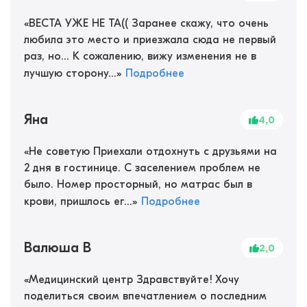
«
ВЕСТА УЖЕ НЕ ТА(( Заранее скажу, что очень
любила это место и приезжала сюда не первый
раз, но... К сожалению, вижу изменения не в
лучшую сторону...
»
Подробнее
Яна
4,0
«
Не советую Приехали отдохнуть с друзьями на
2 дня в гостинице. С заселением проблем не
было. Номер просторный, но матрас был в
крови, пришлось ег...
»
Подробнее
Валюша В
2,0
«
Медицинский центр Здравствуйте! Хочу
поделиться своим впечатлением о последним