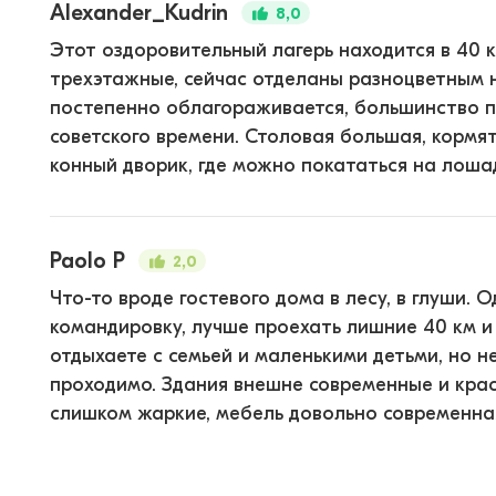
Alexander_Kudrin
8,0
Этот оздоровительный лагерь находится в 40 
трехэтажные, сейчас отделаны разноцветным 
постепенно облагораживается, большинство п
советского времени. Столовая большая, кормят
конный дворик, где можно покататься на лоша
Paolo P
2,0
Что-то вроде гостевого дома в лесу, в глуши. 
командировку, лучше проехать лишние 40 км и 
отдыхаете с семьей и маленькими детьми, но н
проходимо. Здания внешне современные и крас
слишком жаркие, мебель довольно современная,