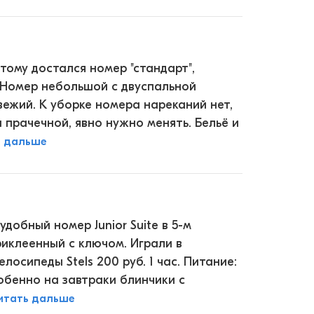
тому достался номер "стандарт",
 Номер небольшой с двуспальной
вежий. К уборке номера нареканий нет,
 прачечной, явно нужно менять. Бельё и
ь дальше
добный номер Junior Suite в 5-м
риклеенный с ключом. Играли в
лосипеды Stels 200 руб. 1 час. Питание:
обенно на завтраки блинчики с
итать дальше