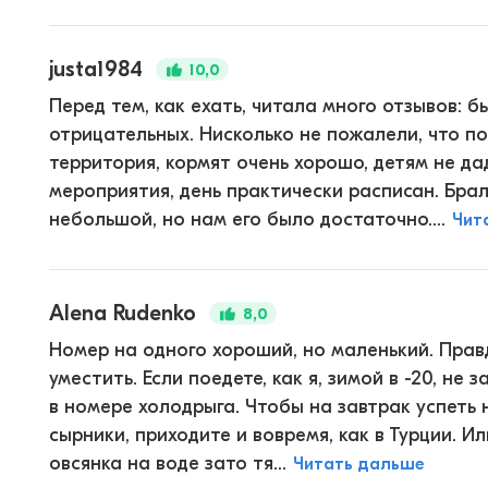
justa1984
10,0
Перед тем, как ехать, читала много отзывов: б
отрицательных. Нисколько не пожалели, что п
территория, кормят очень хорошо, детям не да
мероприятия, день практически расписан. Бра
небольшой, но нам его было достаточно....
Чит
Alena Rudenko
8,0
Номер на одного хороший, но маленький. Правд
уместить. Если поедете, как я, зимой в -20, не
в номере холодрыга. Чтобы на завтрак успеть 
сырники, приходите и вовремя, как в Турции. И
овсянка на воде зато тя...
Читать дальше