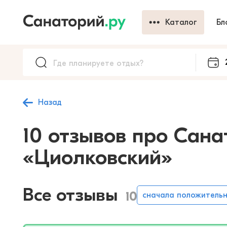
Каталог
Бл
Назад
10 отзывов про Сана
«Циолковский»
Все отзывы
10
сначала положитель