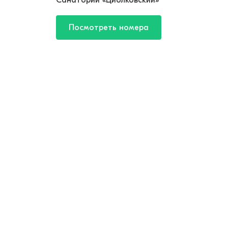
Санаторий «Циолковский»
Посмотреть номера