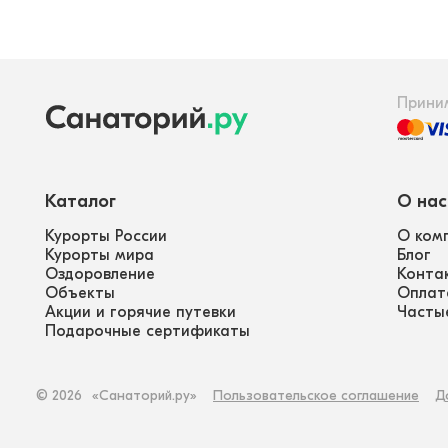
Прини
Каталог
О нас
Курорты России
О ком
Курорты мира
Блог
Оздоровление
Конта
Объекты
Оплат
Акции и горячие путевки
Часты
Подарочные сертификаты
©
2026
«Санаторий.ру»
Пользовательское соглашение
Д