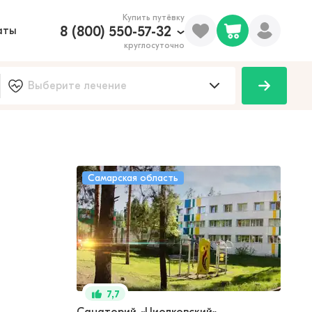
Купить путёвку
8 (800) 550-57-32
аты
круглосуточно
Самарская область
7,7