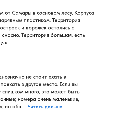
км от Самары в сосновом лесу. Корпуса
нарядным пластиком. Территория
остроек и дорожек остались с
 сносно. Территория большая, есть
дях.
Однозначно не стоит ехать в
поехать в другое место. Если вы
е слишком много, это может быть
очные; номера очень маленькие,
 но обш...
Читать дальше