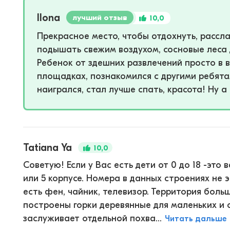
Ilona
лучший отзыв
10,0
Прекрасное место, чтобы отдохнуть, рассла
подышать свежим воздухом, сосновые леса 
Ребенок от здешних развлечений просто в в
площадках, познакомился с другими ребята
наигрался, стал лучше спать, красота! Ну а 
Tatiana Ya
10,0
Советую! Если у Вас есть дети от 0 до 18 -это 
или 5 корпусе. Номера в данных строениях не 
есть фен, чайник, телевизор. Территория больш
построены горки деревянные для маленьких и 
заслуживает отдельной похва...
Читать дальше