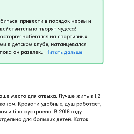
биться, привести в порядок нервы и
действительно творят чудеса!
осторге: набегался на спортивных
ми в детском клубе, натанцевался
пока он развлек...
Читать дальше
ваше место для отдыха. Лучше жить в 1,2
эконом. Кровати удобные, душ работает,
ая и благоустроена. В 2018 году
отдельно для больших детей. Каток