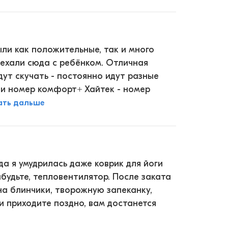
ыли как положительные, так и много
оехали сюда с ребёнком. Отличная
дут скучать - постоянно идут разные
ли номер комфорт+ Хайтек - номер
ать дальше
а я умудрилась даже коврик для йоги
 забудьте, тепловентилятор. После заката
на блинчики, творожную запеканку,
ли приходите поздно, вам достанется