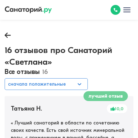
16 отзывов про Санаторий
«Светлана»
Все отзывы
16
сначала положительные
лучший отзыв
Татьяна Н.
10,0
«
Лучший санаторий в области по сочетанию
своих качеств. Есть свой источник минеральной
воды, с применением в ванной, бассейне, а