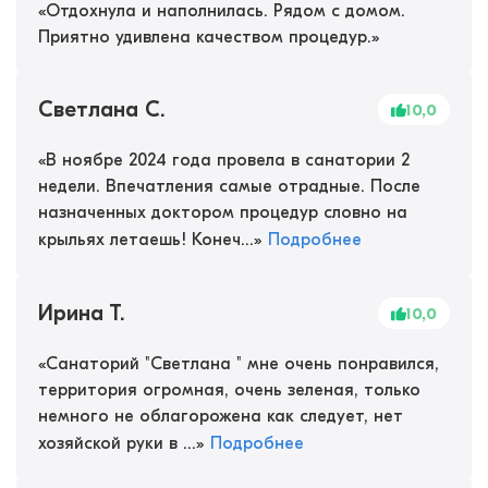
«
Отдохнула и наполнилась. Рядом с домом.
Приятно удивлена качеством процедур.
»
Светлана С.
10,0
«
В ноябре 2024 года провела в санатории 2
недели. Впечатления самые отрадные. После
назначенных доктором процедур словно на
крыльях летаешь! Конеч...
»
Подробнее
Ирина Т.
10,0
«
Санаторий "Светлана " мне очень понравился,
территория огромная, очень зеленая, только
немного не облагорожена как следует, нет
хозяйской руки в ...
»
Подробнее