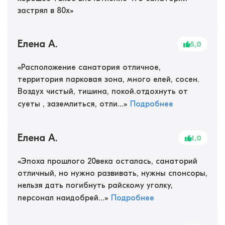
застрял в 80х
»
Елена А.
5,0
«
Расположение санатория отличное,
территория парковая зона, много елей, сосен.
Воздух чистый, тишина, покой.отдохнуть от
суеты , заземлиться, отли...
»
Подробнее
Елена А.
1,0
«
Эпоха прошлого 20века осталась, санаторий
отличный, но нужно развивать, нужны спонсоры,
нельзя дать погибнуть райскому уголку,
персонал наидобрей...
»
Подробнее