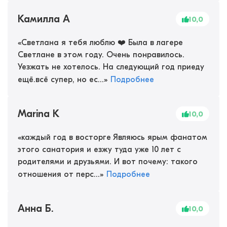
Камилла А
10,0
«
Светлана я тебя люблю ❤️ Была в лагере
Светлане в этом году. Очень понравилось.
Уезжать не хотелось. На следующий год приеду
ещё.всё супер, но ес...
»
Подробнее
Marina K
10,0
«
каждый год в восторге Являюсь ярым фанатом
этого санатория и езжу туда уже 10 лет с
родителями и друзьями. И вот почему: такого
отношения от перс...
»
Подробнее
Анна Б.
10,0