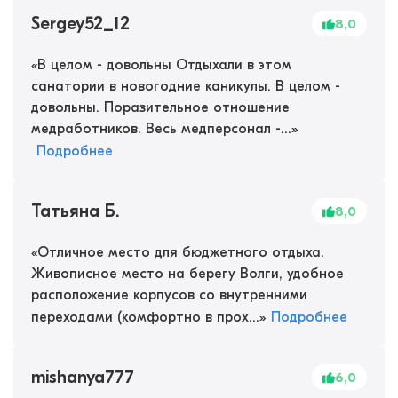
Sergey52_12
8,0
«
В целом - довольны Отдыхали в этом
санатории в новогодние каникулы. В целом -
довольны. Поразительное отношение
медработников. Весь медперсонал -...
»
Подробнее
Татьяна Б.
8,0
«
Отличное место для бюджетного отдыха.
Живописное место на берегу Волги, удобное
расположение корпусов со внутренними
переходами (комфортно в прох...
»
Подробнее
mishanya777
6,0