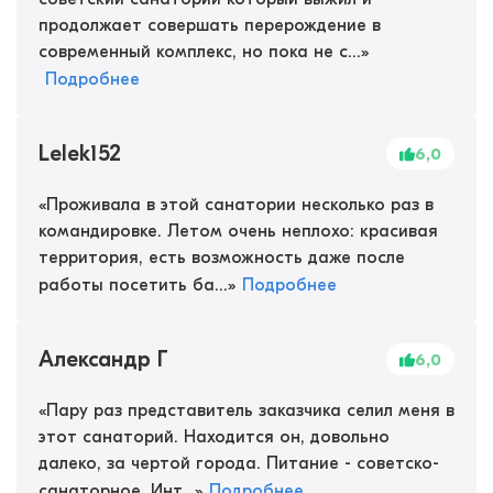
продолжает совершать перерождение в
современный комплекс, но пока не с...
»
Подробнее
Lelek152
6,0
«
Проживала в этой санатории несколько раз в
командировке. Летом очень неплохо: красивая
территория, есть возможность даже после
работы посетить ба...
»
Подробнее
Александр Г
6,0
«
Пару раз представитель заказчика селил меня в
этот санаторий. Находится он, довольно
далеко, за чертой города. Питание - советско-
санаторное. Инт...
»
Подробнее