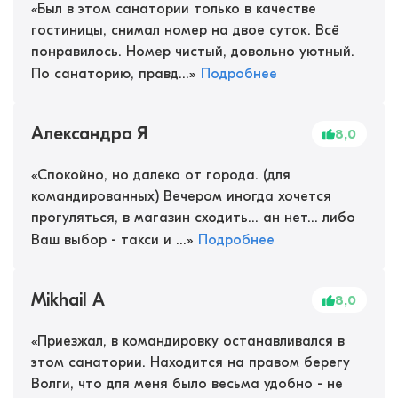
«
Был в этом санатории только в качестве
гостиницы, снимал номер на двое суток. Всё
понравилось. Номер чистый, довольно уютный.
По санаторию, правд...
»
Подробнее
Александра Я
8,0
«
Спокойно, но далеко от города. (для
командированных) Вечером иногда хочется
прогуляться, в магазин сходить... ан нет... либо
Ваш выбор - такси и ...
»
Подробнее
Mikhail A
8,0
«
Приезжал, в командировку останавливался в
этом санатории. Находится на правом берегу
Волги, что для меня было весьма удобно - не