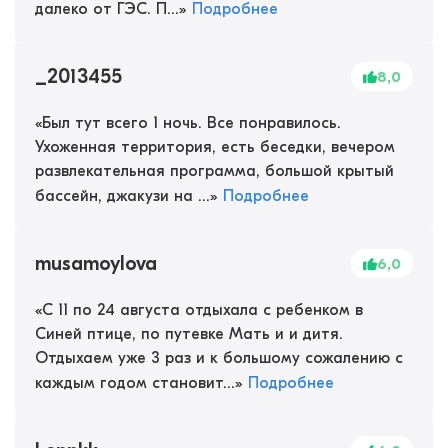
далеко от ГЭС. П...
»
Подробнее
_2013455
8,0
«
Был тут всего 1 ночь. Все понравилось.
Ухоженная территория, есть беседки, вечером
развлекательная программа, большой крытый
бассейн, джакузи на ...
»
Подробнее
musamoylova
6,0
«
С 11 по 24 августа отдыхала с ребенком в
Синей птице, по путевке Мать и и дитя.
Отдыхаем уже 3 раз и к большому сожалению с
каждым годом становит...
»
Подробнее