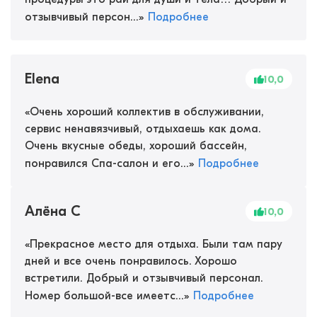
отзывчивый персон...
»
Подробнее
Elena
10,0
«
Очень хороший коллектив в обслуживании,
сервис ненавязчивый, отдыхаешь как дома.
Очень вкусные обеды, хороший бассейн,
понравился Спа-салон и его...
»
Подробнее
Алёна С
10,0
«
Прекрасное место для отдыха. Были там пару
дней и все очень понравилось. Хорошо
встретили. Добрый и отзывчивый персонал.
Номер большой-все имеетс...
»
Подробнее