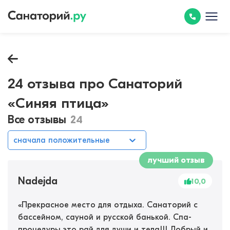
24 отзыва про Санаторий
«Синяя птица»
Все отзывы
24
сначала положительные
лучший отзыв
Nadejda
10,0
«
Прекрасное место для отдыха. Санаторий с
бассейном, сауной и русской банькой. Спа-
процедуры это рай для души и тела!!! Добрый и