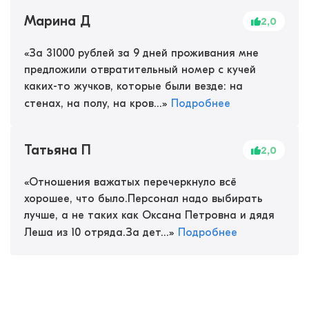
Марина Д
2,0
«
За 31000 рублей за 9 дней проживания мне
предложили отвратительный номер с кучей
каких-то жучков, которые были везде: на
стенах, на полу, на кров...
»
Подробнее
Татьяна П
2,0
«
Отношения важатых перечеркнуло всё
хорошее, что было.Персонал надо выбирать
лучше, а не таких как Оксана Петровна и дядя
Леша из 10 отряда.За дет...
»
Подробнее