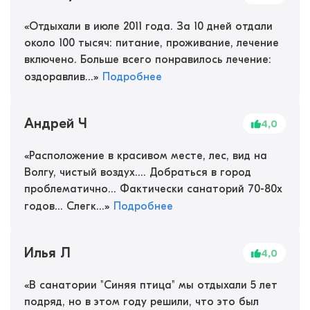
«
Отдыхали в июле 2011 года. За 10 дней отдали
около 100 тысяч: питание, проживание, лечение
включено. Больше всего понравилось лечение:
оздоравлив...
»
Подробнее
Андрей Ч
4,0
«
Расположение в красивом месте, лес, вид на
Волгу, чистый воздух.... Добраться в город
проблематично... Фактически санаторий 70-80х
годов... Слегк...
»
Подробнее
Илья Л
4,0
«
В санатории "Синяя птица" мы отдыхали 5 лет
подряд, но в этом году решили, что это был