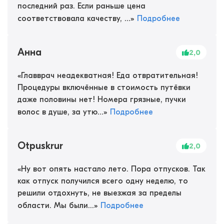
последний раз. Если раньше цена
соответствовала качеству, ...
»
Подробнее
Анна
2,0
«
Главврач неадекватная! Еда отвратительная!
Процедуры включённые в стоимость путёвки
даже половины нет! Номера грязные, пучки
волос в душе, за утю...
»
Подробнее
Otpuskrur
2,0
«
Ну вот опять настало лето. Пора отпусков. Так
как отпуск получился всего одну неделю, то
решили отдохнуть, не выезжая за пределы
области. Мы были...
»
Подробнее