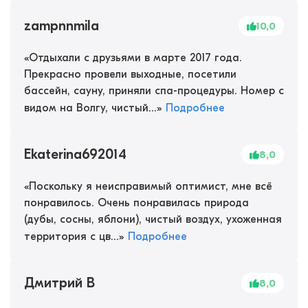
zampnnmila
10,0
«
Отдыхали с друзьями в марте 2017 года.
Прекрасно провели выходные, посетили
бассейн, сауну, приняли спа-процедуры. Номер с
видом на Волгу, чистый...
»
Подробнее
Ekaterina692014
8,0
«
Поскольку я неисправимый оптимист, мне всё
понравилось. Очень понравилась природа
(дубы, сосны, яблони), чистый воздух, ухоженная
территория с цв...
»
Подробнее
Дмитрий В
8,0