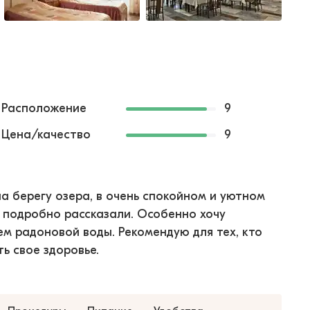
Расположение
9
Цена/качество
9
а берегу озера, в очень спокойном и уютном
е подробно рассказали. Особенно хочу
м радоновой воды. Рекомендую для тех, кто
ь свое здоровье.