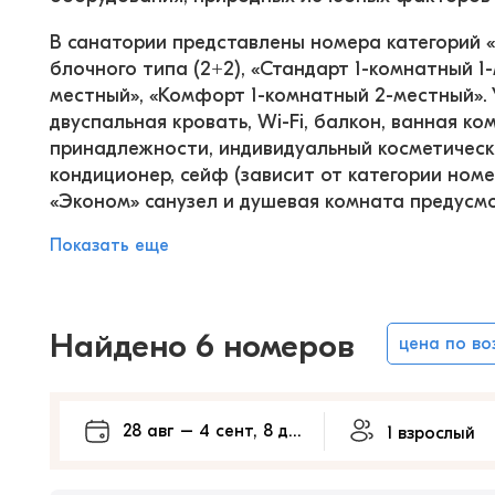
В санатории представлены номера категорий «
блочного типа (2+2), «Стандарт 1-комнатный 
местный», «Комфорт 1-комнатный 2-местный». 
двуспальная кровать, Wi-Fi, балкон, ванная к
принадлежности, индивидуальный косметический
кондиционер, сейф (зависит от категории номе
«Эконом» санузел и душевая комната предусм
Показать еще
Найдено 6 номеров
цена по в