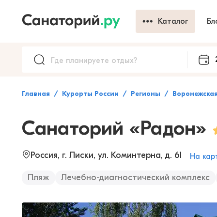
Каталог
Бл
Главная
Курорты России
Регионы
Воронежская
Санаторий «Радон»
Россия, г. Лиски, ул. Коминтерна, д. 61
На кар
Пляж
Лечебно-диагностический комплекс