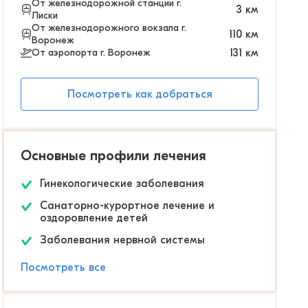
От железнодорожной станции г.
3
км
Лиски
От железнодорожного вокзала г.
110
км
Воронеж
От аэропорта г. Воронеж
131
км
Посмотреть как добраться
Основные профили лечения
Гинекологические заболевания
Санаторно-курортное лечение и
оздоровление детей
Заболевания нервной системы
Посмотреть все