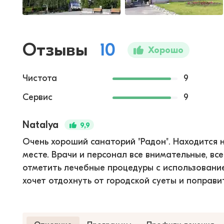
Отзывы
10
Хорошо
Чистота
9
Сервис
9
Natalya
9,9
Очень хороший санаторий "Радон". Находится н
месте. Врачи и персонал все внимательные, вс
отметить лечебные процедуры с использование
хочет отдохнуть от городской суеты и поправит