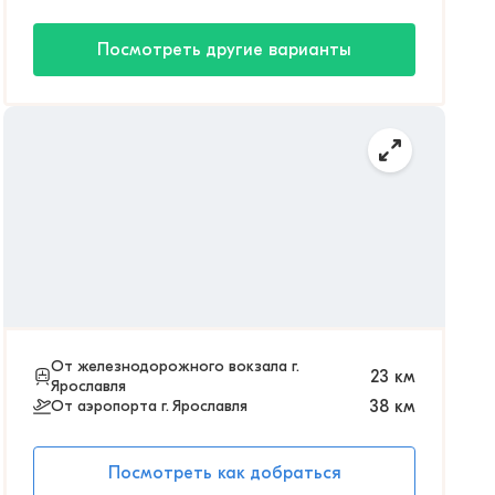
Посмотреть другие варианты
От железнодорожного вокзала г.
23
км
Ярославля
От аэропорта г. Ярославля
38
км
Посмотреть как добраться