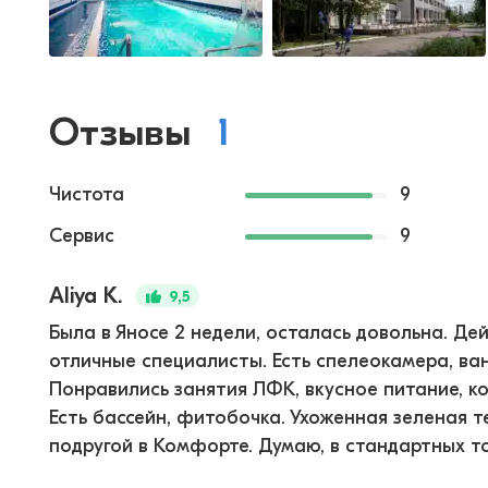
Отзывы
1
Чистота
9
Сервис
9
Aliya K.
9,5
Была в Яносе 2 недели, осталась довольна. Де
отличные специалисты. Есть спелеокамера, ва
Понравились занятия ЛФК, вкусное питание, ко
Есть бассейн, фитобочка. Ухоженная зеленая т
подругой в Комфорте. Думаю, в стандартных то