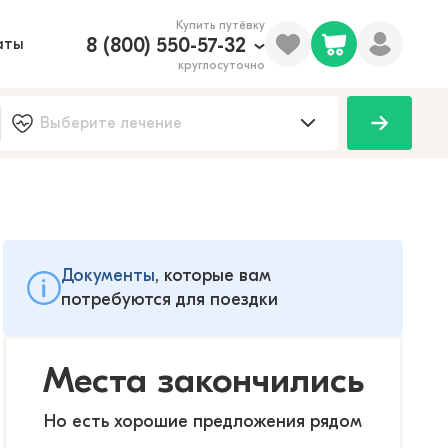
Купить путёвку
8 (800) 550-57-32
аты
круглосуточно
Документы
, которые вам
потребуются для поездки
Места закончились
Но есть хорошие предложения рядом