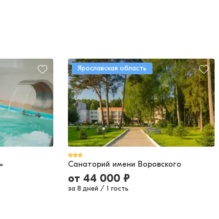
Ярославская область
»
Санаторий имени Воровского
от
44 000
₽
за 8 дней
/
1 гость