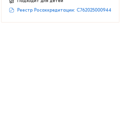
Подходит для детей
Реестр Росаккредитации: С762025000944