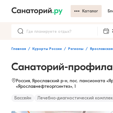
Каталог
Бл
Главная
Курорты России
Регионы
Ярославская
Санаторий-профила
Россия, Ярославский р-н, пос. пансионата «Яр
«Ярославнефтеоргсинтез», 1
Бассейн
Лечебно-диагностический комплек