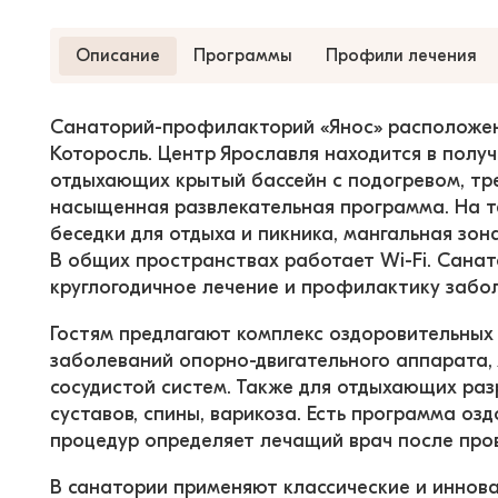
Описание
Программы
Профили лечения
Санаторий-профилакторий «Янос» расположен 
Которосль. Центр Ярославля находится в получ
отдыхающих крытый бассейн с подогревом, тре
насыщенная развлекательная программа. На т
беседки для отдыха и пикника, мангальная зон
В общих пространствах работает Wi-Fi. Санато
круглогодичное лечение и профилактику забо
Гостям предлагают комплекс оздоровительных 
заболеваний опорно-двигательного аппарата, 
сосудистой систем. Также для отдыхающих ра
суставов, спины, варикоза. Есть программа оз
процедур определяет лечащий врач после про
В санатории применяют классические и иннов