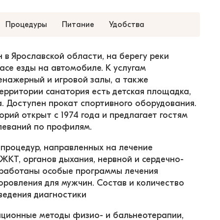
Процедуры
Питание
Удобства
в Ярославской области, на берегу реки 
асе езды на автомобиле. К услугам 
нажерный и игровой залы, а также 
ерритории санатория есть детская площадка, 
а. Доступен прокат спортивного оборудования. 
рий открыт с 1974 года и предлагает гостям 
леваний по профилям.
процедур, направленных на лечение 
ЖКТ, органов дыхания, нервной и сердечно-
зработаны особые программы лечения 
доровления для мужчин. Состав и количество 
ведения диагностики
ационные методы физио- и бальнеотерапии, 