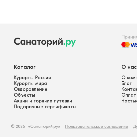
Прини
Каталог
О нас
Курорты России
О ком
Курорты мира
Блог
Оздоровление
Конта
Объекты
Оплат
Акции и горячие путевки
Часты
Подарочные сертификаты
©
2026
«Санаторий.ру»
Пользовательское соглашение
Д