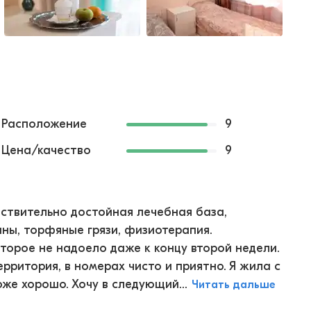
Расположение
9
Цена/качество
9
йствительно достойная лечебная база,
нны, торфяные грязи, физиотерапия.
торое не надоело даже к концу второй недели.
ерритория, в номерах чисто и приятно. Я жила с
же хорошо. Хочу в следующий...
Читать дальше