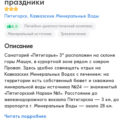
праздники
Пятигорск, Кавказские Минеральные Воды
Лечебно-диагностический комплекс
8,9
Минеральный источник
Грязелечение
Описание
Санаторий «Пятигорье» 3* расположен на склоне
горы Машук, в курортной зоне рядом с озером
Провал. Здесь удобно совмещать отдых на
Кавказских Минеральных Водах с лечением: на
территории есть собственный бювет и скважина
минеральной воды источника №24 — знаменитый
«Пятигорский Нарзан №1». Расстояние до
железнодорожного вокзала Пятигорска — 3 км, до
аэропорта г. Минеральные Воды — около 28 км.
Читать подробнее