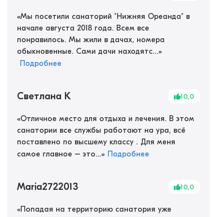
«
Мы посетили санаторий "Нижняя Ореанда" в
начале августа 2018 года. Всем все
понравилось. Мы жили в дачах, номера
обыкновенные. Сами дачи находятс...
»
Подробнее
Светлана К
10,0
«
Отличное место для отдыха и лечения. В этом
санатории все службы работают на ура, всё
поставлено по высшему классу . Для меня
самое главное – это...
»
Подробнее
Maria2722013
10,0
«
Попадая на территорию санатория уже