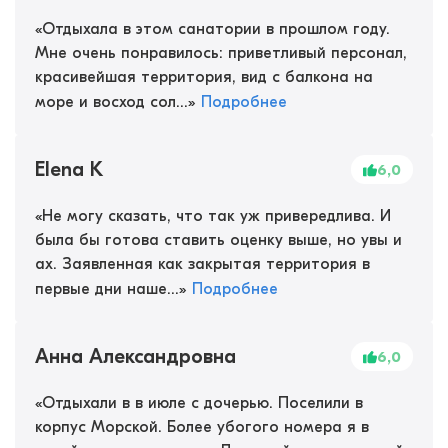
«
Отдыхала в этом санатории в прошлом году.
Мне очень понравилось: приветливый персонал,
красивейшая территория, вид с балкона на
море и восход сол...
»
Подробнее
Elena K
6,0
«
Не могу сказать, что так уж привередлива. И
была бы готова ставить оценку выше, но увы и
ах. Заявленная как закрытая территория в
первые дни наше...
»
Подробнее
Анна Александровна
6,0
«
Отдыхали в в июле с дочерью. Поселили в
корпус Морской. Более убогого номера я в