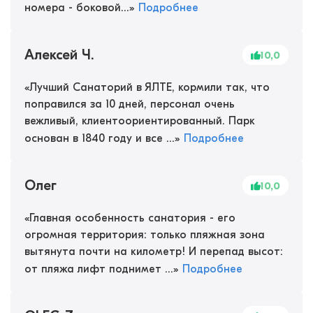
номера - боковой...
»
Подробнее
Алексей Ч.
10,0
«
Лучший Санаторий в ЯЛТЕ, кормили так, что
поправился за 10 дней, персонал очень
вежливый, клиентоориентированный. Парк
основан в 1840 году и все ...
»
Подробнее
Олег
10,0
«
Главная особенность санатория - его
огромная территория: только пляжная зона
вытянута почти на километр! И перепад высот:
от пляжа лифт поднимет ...
»
Подробнее