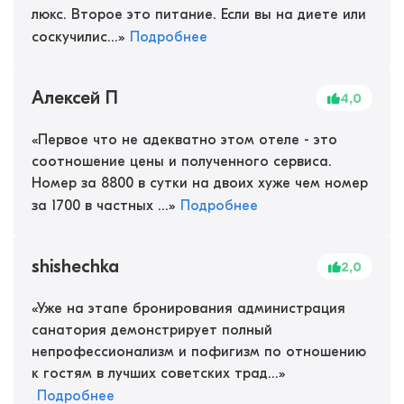
люкс. Второе это питание. Если вы на диете или
соскучилис...
»
Подробнее
Алексей П
4,0
«
Первое что не адекватно этом отеле - это
соотношение цены и полученного сервиса.
Номер за 8800 в сутки на двоих хуже чем номер
за 1700 в частных ...
»
Подробнее
shishechka
2,0
«
Уже на этапе бронирования администрация
санатория демонстрирует полный
непрофессионализм и пофигизм по отношению
к гостям в лучших советских трад...
»
Подробнее