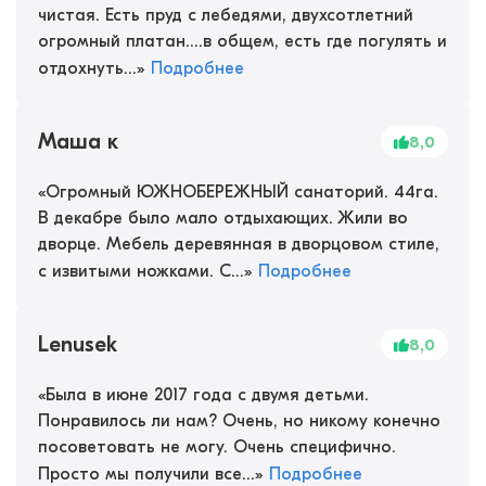
чистая. Есть пруд с лебедями, двухсотлетний
огромный платан....в общем, есть где погулять и
отдохнуть...
»
Подробнее
Маша к
8,0
«
Огромный ЮЖНОБЕРЕЖНЫЙ санаторий. 44га.
В декабре было мало отдыхающих. Жили во
дворце. Мебель деревянная в дворцовом стиле,
с извитыми ножками. С...
»
Подробнее
Lenusek
8,0
«
Была в июне 2017 года с двумя детьми.
Понравилось ли нам? Очень, но никому конечно
посоветовать не могу. Очень специфично.
Просто мы получили все...
»
Подробнее