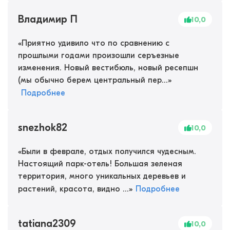
Владимир П
10,0
«
Приятно удивило что по сравнению с
прошлыми годами произошли серъезные
изменения. Новый вестибюль, новый ресепшн
(мы обычно берем центральный пер...
»
Подробнее
snezhok82
10,0
«
Были в феврале, отдых получился чудесным.
Настоящий парк-отель! Большая зеленая
территория, много уникальных деревьев и
растений, красота, видно ...
»
Подробнее
tatiana2309
10,0