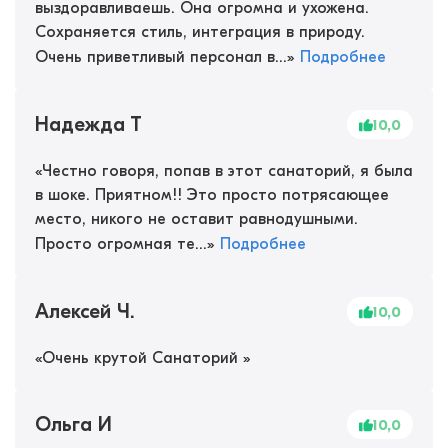
выздоравливаешь. Она огромна и ухожена.
Сохраняется стиль, интеграция в природу.
Очень приветливый персонал в...
»
Подробнее
Надежда Т
10,0
«
Честно говоря, попав в этот санаторий, я была
в шоке. Приятном!! Это просто потрясающее
место, никого не оставит равнодушными.
Просто огромная те...
»
Подробнее
Алексей Ч.
10,0
«
Очень крутой Санаторий
»
Ольга И
10,0