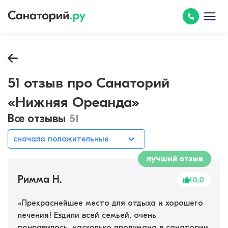
51 отзыв про Санаторий
«Нижняя Ореанда»
Все отзывы
51
сначала положительные
лучший отзыв
Римма Н.
10,0
«
Прекраснейшее место для отдыха и хорошего
лечения! Ездили всей семьей, очень
понравилось, насколько продумана в санатории