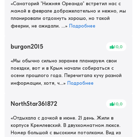
«
Санаторий "Нижняя Ореанда" встретил нас с
мамой в феврале доброжелательно и нежно, мы
планировали отдохнуть хорошо, но такой
феерии, не ожидали. ...
»
Подробнее
burgon2015
10,0
«
Мы обычно сильно заранее планируем свои
поездки, вот и в Крым начали собираться с
осени прошлого года. Перечитала кучу разной
информации, хотя, ч...
»
Подробнее
NorthStar361872
10,0
«
Отдыхала с дочкой в июне. 21 день. Жили в
корпусе Кремлевский. В двухкомнатном люксе.
Номер большой с высокими потолками. Вид из