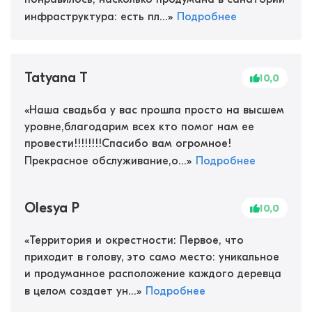
инфраструктура: есть пл...
»
Подробнее
Tatyana T
10,0
«
Наша свадьба у вас прошла просто на высшем
уровне,благодарим всех кто помог нам ее
провести!!!!!!!!Спасибо вам огромное!
Прекрасное обслуживание,о...
»
Подробнее
Olesya P
10,0
«
Территория и окрестности: Первое, что
приходит в голову, это само место: уникальное
и продуманное расположение каждого деревца
в целом создает ун...
»
Подробнее