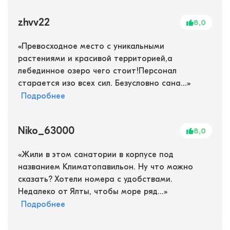
zhvv22
8,0
«
Превосходное место с уникальными
растениями и красивой территорией,а
лебединное озеро чего стоит!Персонал
старается изо всех сил. Безусловно сана...
»
Подробнее
Niko_63000
8,0
«
Жили в этом санатории в корпусе под
названием Климатопавильон. Ну что можно
сказать? Хотели номера с удобствами.
Недалеко от Ялты, чтобы море ряд...
»
Подробнее