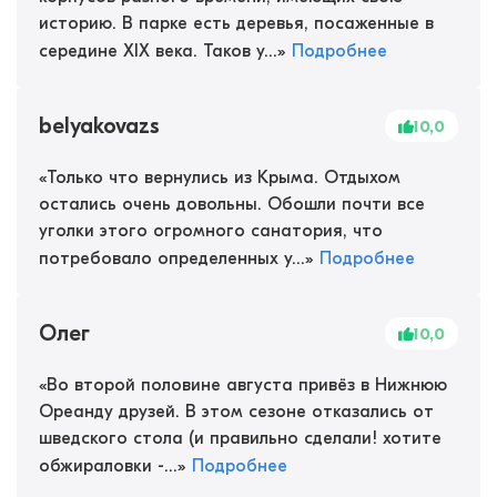
историю. В парке есть деревья, посаженные в
середине XIX века. Таков у...
»
Подробнее
belyakovazs
10,0
«
Только что вернулись из Крыма. Отдыхом
остались очень довольны. Обошли почти все
уголки этого огромного санатория, что
потребовало определенных у...
»
Подробнее
Олег
10,0
«
Во второй половине августа привёз в Нижнюю
Ореанду друзей. В этом сезоне отказались от
шведского стола (и правильно сделали! хотите
обжираловки -...
»
Подробнее