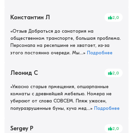
Константин Л
2,0
«
Отзыв Добраться до санатория на
общественном транспорте, большая проблема.
Персонала на ресепшине не хватает, из-за
этого постоянно очереди. Мы...
»
Подробнее
Леонид С
2,0
«
Ужасно старые прмещения, опшарпанные
комнаты с древнейшей мебелью. Номера не
убирают от слова СОВСЕМ. Пляж ужасен,
полуразрушенные буны, куча мед...
»
Подробнее
Sergey P
2,0