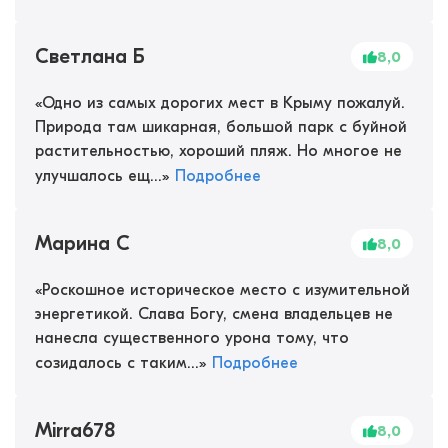
Светлана Б
8,0
«
Одно из самых дорогих мест в Крыму пожалуй.
Природа там шикарная, большой парк с буйной
растительностью, хороший пляж. Но многое не
улучшалось ещ...
»
Подробнее
Марина С
8,0
«
Роскошное историческое место с изумительной
энергетикой. Слава Богу, смена владельцев не
нанесла существенного урона тому, что
созидалось с таким...
»
Подробнее
Mirra678
8,0