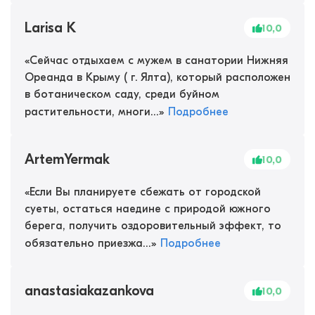
Larisa K
10,0
«
Сейчас отдыхаем с мужем в санатории Нижняя
Ореанда в Крыму ( г. Ялта), который расположен
в ботаническом саду, среди буйном
растительности, многи...
»
Подробнее
ArtemYermak
10,0
«
Если Вы планируете сбежать от городской
суеты, остаться наедине с природой южного
берега, получить оздоровительный эффект, то
обязательно приезжа...
»
Подробнее
anastasiakazankova
10,0