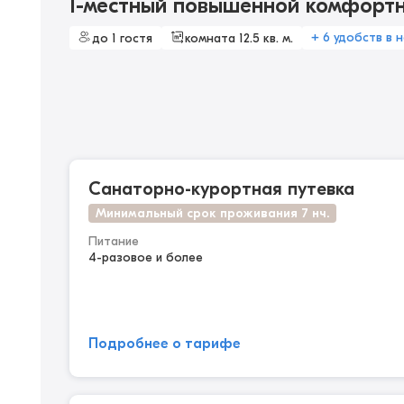
1-местный повышенной комфорт
+ 6 удобств в 
до 1 гостя
комната 12.5 кв. м.
Санаторно-курортная путевка
Минимальный срок проживания 7 нч.
Питание
4-разовое и более
Подробнее о тарифе