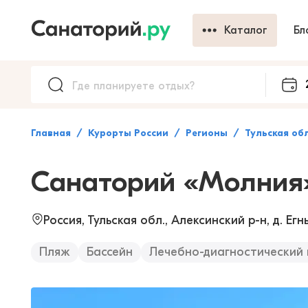
Каталог
Бл
Главная
Курорты России
Регионы
Тульская об
Санаторий «Молния
Россия, Тульская обл., Алексинский р-н, д. Ег
Пляж
Бассейн
Лечебно-диагностический 