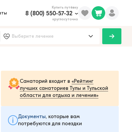
Купить путёвку
8 (800) 550-57-32
аты
круглосуточно
Санаторий входит в
«Рейтинг
лучших санаториев Тулы и Тульской
области для отдыха и лечения»
Документы
, которые вам
потребуются для поездки