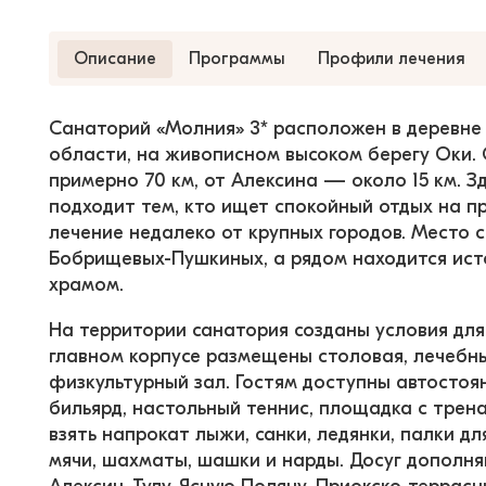
Описание
Программы
Профили лечения
Санаторий «Молния» 3* расположен в деревне 
области, на живописном высоком берегу Оки. 
примерно 70 км, от Алексина — около 15 км. 
подходит тем, кто ищет спокойный отдых на п
лечение недалеко от крупных городов. Место 
Бобрищевых-Пушкиных, а рядом находится ист
храмом.
На территории санатория созданы условия для
главном корпусе размещены столовая, лечебны
физкультурный зал. Гостям доступны автостоянк
бильярд, настольный теннис, площадка с трен
взять напрокат лыжи, санки, ледянки, палки д
мячи, шахматы, шашки и нарды. Досуг дополняю