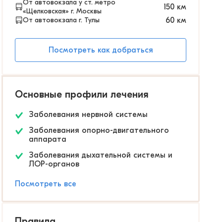
От автовокзала у ст. метро
150
км
«Щелковская» г. Москвы
От автовокзала г. Тулы
60
км
Посмотреть как добраться
Основные профили лечения
Заболевания нервной системы
Заболевания опорно-двигательного
аппарата
Заболевания дыхательной системы и
ЛОР-органов
Посмотреть все
Правила