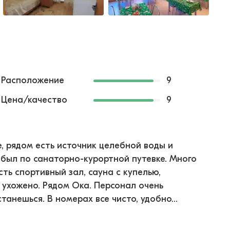
Расположение
9
Цена/качество
9
 рядом есть источник целебной воды и
Я был по санаторно-курортной путевке. Много
ть спортивный зал, сауна с купелью,
 ухожено. Рядом Ока. Персонал очень
анешься. В номерах все чисто, удобно...