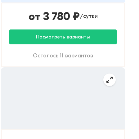
от
3 780
₽
сутки
/
Посмотреть варианты
Осталось 11 вариантов