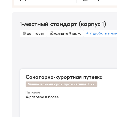
1-местный стандарт (корпус 1)
+ 7 удобств в но
до 1 гостя
комната 9 кв. м.
Санаторно-курортная путевка
Минимальный срок проживания 7 нч.
Питание
4-разовое и более