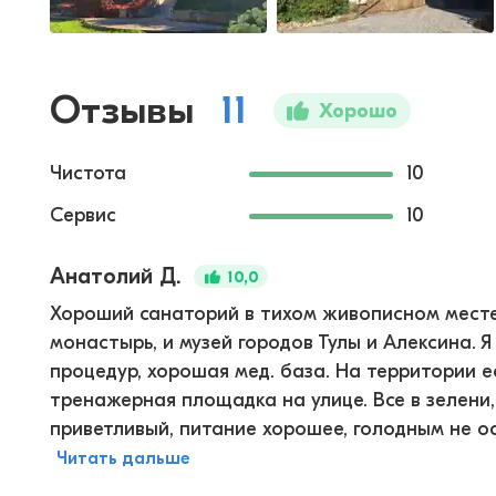
Отзывы
11
Хорошо
Чистота
10
Сервис
10
Анатолий Д.
10,0
Хороший санаторий в тихом живописном месте,
монастырь, и музей городов Тулы и Алексина. 
процедур, хорошая мед. база. На территории ес
тренажерная площадка на улице. Все в зелени,
приветливый, питание хорошее, голодным не ост
Читать дальше