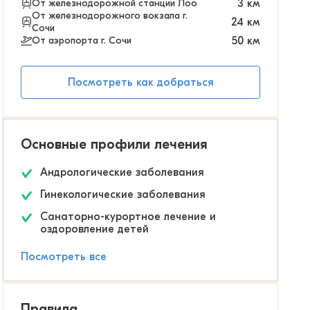
От железнодорожной станции Лоо
3
км
От железнодорожного вокзала г.
24
км
Сочи
От аэропорта г. Сочи
50
км
Посмотреть как добраться
Основные профили лечения
Андрологические заболевания
Гинекологические заболевания
Санаторно-курортное лечение и
оздоровление детей
Посмотреть все
Правила