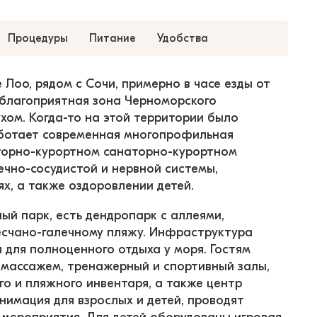
Процедуры
Питание
Удобства
Лоо, рядом с Сочи, примерно в часе езды от 
 благоприятная зона Черноморского 
хом. Когда-то на этой территории было 
аботает современная многопрофильная 
аторно-курортном санаторно-курортном 
ечно-сосудистой и нервной системы, 
х, а также оздоровлении детей.
й парк, есть дендропарк с аллеями, 
есчано-галечному пляжу. Инфраструктура 
 для полноценного отдыха у моря. Гостям 
омассажем, тренажерный и спортивный залы, 
о и пляжного инвентаря, а также центр 
нимация для взрослых и детей, проводят 