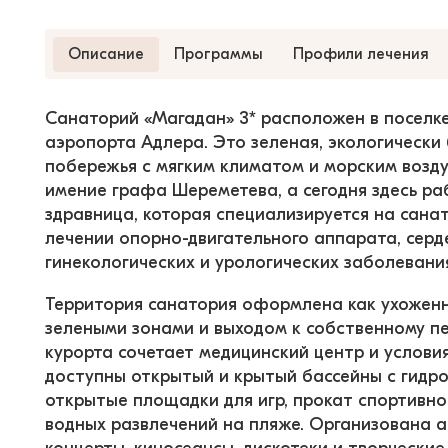
Описание
Программы
Профили лечения
Санаторий «Магадан» 3* расположен в поселке 
аэропорта Адлера. Это зеленая, экологически
побережья с мягким климатом и морским возду
имение графа Шереметева, а сегодня здесь р
здравница, которая специализируется на сан
лечении опорно-двигательного аппарата, серд
гинекологических и урологических заболевания
Территория санатория оформлена как ухоженны
зелеными зонами и выходом к собственному п
курорта сочетает медицинский центр и условия
доступны открытый и крытый бассейны с гидр
открытые площадки для игр, прокат спортивног
водных развлечений на пляже. Организована а