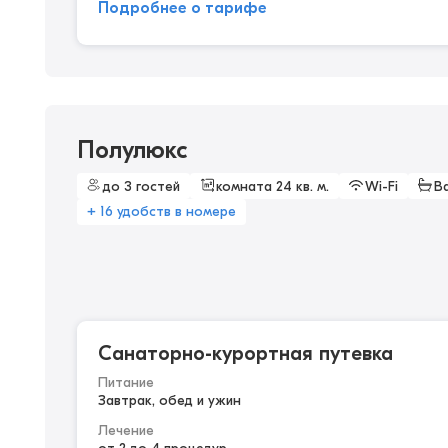
Подробнее о тарифе
Полулюкс
до 3 гостей
комната 24 кв. м.
Wi-Fi
В
+ 16 удобств в номере
Санаторно-курортная путевка
Питание
Завтрак, обед и ужин
Лечение