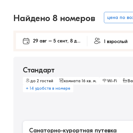
Найдено 8 номеров
цена по в
Стандарт
до 2 гостей
комната 16 кв. м.
Wi-Fi
Ва
+ 14 удобств в номере
Санаторно-курортная путевка