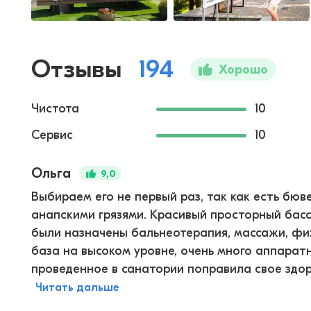
Отзывы
194
Хорошо
Чистота
10
Сервис
10
Ольга
9,0
Выбираем его не первый раз, так как есть бюв
анапскими грязями. Красивый просторный басс
были назначены бальнеотерапия, массажи, физ
база на высоком уровне, очень много аппаратн
проведенное в санатории поправила свое здоро
Читать дальше