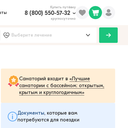
Купить путёвку
8 (800) 550-57-32
аты
круглосуточно
Санаторий входит в
«Лучшие
санатории с бассейном: открытым,
крытым и круглогодичным»
Документы
, которые вам
потребуются для поездки