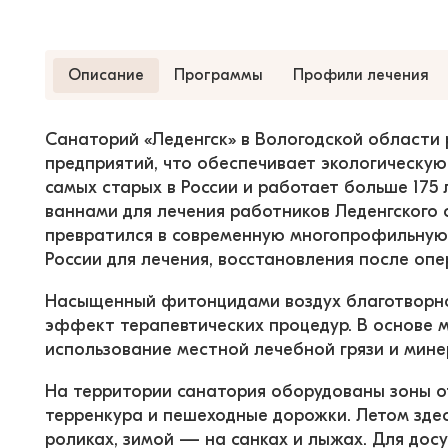
Описание
Программы
Профили лечения
Санаторий «Леденгск» в Вологодской области
предприятий, что обеспечивает экологическую
самых старых в России и работает больше 175 
ваннами для лечения работников Леденгского 
превратился в современную многопрофильную з
России для лечения, восстановления после оп
Насыщенный фитонцидами воздух благотворно 
эффект терапевтических процедур. В основе 
использование местной лечебной грязи и мин
На территории санатория оборудованы зоны о
терренкура и пешеходные дорожки. Летом здес
роликах, зимой — на санках и лыжах. Для досу