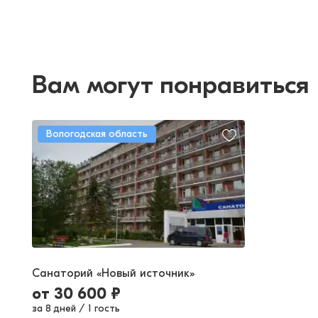
Вам могут понравиться
Вологодская область
Санаторий «Новый источник»
от
30 600
₽
за 8 дней
/
1 гость