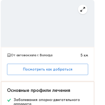
От автовокзала г. Вологда
5
км
Посмотреть как добраться
Основные профили лечения
Заболевания опорно-двигательного
аппарата