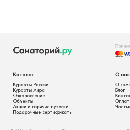
Прини
Каталог
О нас
Курорты России
О ком
Курорты мира
Блог
Оздоровление
Конта
Объекты
Оплат
Акции и горячие путевки
Часты
Подарочные сертификаты