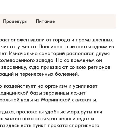
Процедуры
Питание
 расположен вдали от города и промышленных 
 чистоту места. Пансионат считается одним из 
лет. Изначально санаторий располагал двумя 
солеваренного завода. Но со временем он 
дравницу, куда приезжают со всех регионов 
ераций и перенесенных болезней.
воздействует на организм и усиливает 
медицинской базы здравницы лежит 
еральной воды из Мариинской скважины.
тдыха, проложены удобные маршруты для 
ь можно покататься на велосипедах и 
га здесь есть пункт проката спортивного 