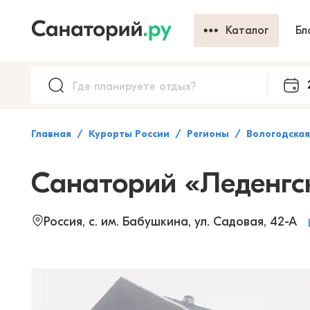
Каталог
Бл
Главная
Курорты России
Регионы
Вологодская
Санаторий «Леденгс
Россия, с. им. Бабушкина, ул. Садовaя, 42-А