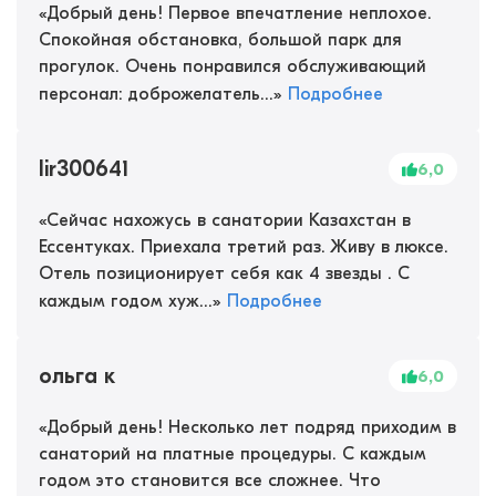
«
Добрый день! Первое впечатление неплохое.
Спокойная обстановка, большой парк для
прогулок. Очень понравился обслуживающий
персонал: доброжелатель...
»
Подробнее
lir300641
6,0
«
Сейчас нахожусь в санатории Казахстан в
Ессентуках. Приехала третий раз. Живу в люксе.
Отель позиционирует себя как 4 звезды . С
каждым годом хуж...
»
Подробнее
ольга к
6,0
«
Добрый день! Несколько лет подряд приходим в
санаторий на платные процедуры. С каждым
годом это становится все сложнее. Что