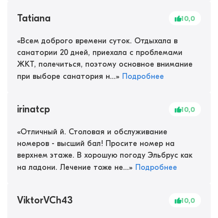
Tatiana
10,0
«
Всем доброго времени суток. Отдыхала в
санатории 20 дней, приехала с проблемами
ЖКТ, полечиться, поэтому основное внимание
при выборе санатория н...
»
Подробнее
irinatcp
10,0
«
Отличный й. Столовая и обслуживание
номеров - высший бал! Просите номер на
верхнем этаже. В хорошую погоду Эльбрус как
на ладони. Лечение тоже не...
»
Подробнее
ViktorVCh43
10,0