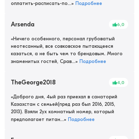
оплатить-расписать-по...
»
Подробнее
Arsenda
6,0
«
Ничего особенного, персонал грубоватый
неотесанный, все совковское пытающееся
казаться, а не быть чем то брендовым. Много
знаменитых гостей, Срав...
»
Подробнее
TheGeorge2018
4,0
«
Доброго дня, 4ый раз приехал в санаторий
Казахстан с семьей(пред раз был 2016, 2015,
2013). Взяли 2ух комнатный номер, который
предполагает питан...
»
Подробнее