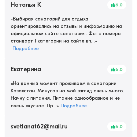
Наталья К
6,0
«
Выбирая санаторий для отдыха,
ориентировались на отзывы и информацию на
официальном сайте санатория. Фото номера
стандарт 1 категории на сайте вп...
»
Подробнее
Екатерина
6,0
«
На данный момент проживаем в санатории
Казахстан. Минусов на мой взгляд очень много.
Начну с питания. Питание однообразное и не
очень вкусное. Пр...
»
Подробнее
svetlanat62@mail.ru
6,0