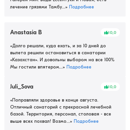
лечение грязями Тамбу...
»
Подробнее
Anastasia B
10,0
«
Долго решали, куда ехать, и за 10 дней до
вылета решили остановиться в санатории
«Казахстан». И довольны выбором на все 100%
Мы гостили впятером...
»
Подробнее
Juli_Sova
10,0
«
Поправляли здоровье в конце августа.
Отличный санаторий с прекрасной лечебной
базой. Территория, персонал, столовая - все
выше всех похвал! Возмо...
»
Подробнее