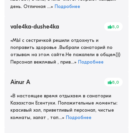
день. Отличная ...
»
Подробнее
vale4ka-dushe4ka
8,0
«
МЫ с сестричкой решили отдохнуть и
поправить здоровье .Выбрали санаторий по
отзывам на этом сайте.Не пожалели в общем)))
Персонал вежлмвый , прив...
»
Подробнее
Ainur A
8,0
«
В настоящее время отдыхаем в санатории
Казахстан Есентуки. Положительные моменты:
красивый хол, приветливый персонал, чистые
комнаты, халат , тап...
»
Подробнее