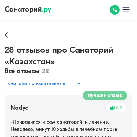
28 отзывов про Санаторий
«Казахстан»
Все отзывы
28
сначала положительные
лучший отзыв
Nadya
10,0
«
Понравился и сам санаторий, и лечение.
Недалеко, минут 10 ходьбы в лечебном парке
галереи мин. воды Ессентуки и Новая, есть