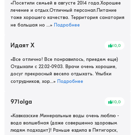
«
Посетили семьей в августе 2014 года.Хорошее
лечение и отдых.Отличный персонал.Питание
тоже хорошего качества. Территория санатория
не большая но ...
»
Подробнее
Идаят Х
10,0
«
Все отлично! Все понравилось, приедем еще)
Отдыхали с 22.02-09.03. Врачи очень хорошие,
досуг прекрасный весело отдыхать. Улыбки
сотрудников, хор...
»
Подробнее
971olga
10,0
«
Кавказские Минеральные воды очень люблю -
вода волшебная (даже совершенно здоровым
людям подходит)! Раньше ездила в Пятигорск,