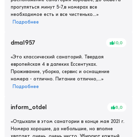
прогуляться минут 5-7,в номерах все
необходимое есть и все чистенько...
»
Подробнее
dma1957
10,0
«
Это классический санаторий. Твердая
европейская 4 в далеких Ессентуках.
Проживание, уборка, сервис и оснащение
номера - отлично. Питание отлично,...
»
Подробнее
inform_otdel
8,0
«
Отдыхали в этом санатории в конце мая 2021 г.
Номера хорошие, да небольшие, но вполне
хватает, очень, очень чисто. Убирают каждый