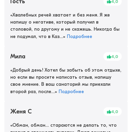
Гость
4,0
«
Хвалебных речей хватает и без меня. Я же
напишу о негативе, который получил в
столовой, по другому и не скажешь. Никогда бы
не подумал, что в Каз...
»
Подробнее
Мила
4,0
«
Добрый день! Хотел бы забыть об этом отдыхе,
но если вы просите написать отзыв, напишу
свое мнение. В ваш санаторий мы приехали
второй раз, после...
»
Подробнее
Женя С
4,0
«
Обман, обман... стараются не делать то, что