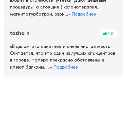
входит в стоимость путевки. Дают дешевые
процедуры, а стоящие ( колонотерапия,
магнитотурботрон, озон...
»
Подробнее
tasha n
4,0
«
В целом, это приятное и очень чистое место.
Считается, что это один из лучших спа-центров
в городе. Номера прекрасно обставлены и
имеют балконы. ...
»
Подробнее