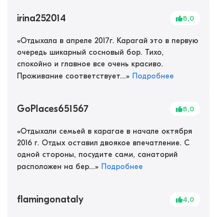
irina252014
8,0
«
Отдыхала в апреле 2017г. Карагай это в первую
очередь шикарный сосновый бор. Тихо,
спокойно и главное все очень красиво.
Проживание соответствует...
»
Подробнее
GoPlaces651567
8,0
«
Отдыхали семьей в карагае в начале октября
2016 г. Отдых оставил двоякое впечатление. С
одной стороны, посудите сами, санаторий
расположен на бер...
»
Подробнее
flamingonataly
4,0