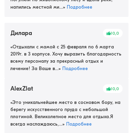
напились местной ми...
»
Подробнее
Дилара
10,0
«
Отдыхали с мамой с 25 февраля по 6 марта
2019г. в 3 корпусе. Хочу выразить благодарность
всему персоналу за прекрасный отдых и
лечение! За Ваше в...
»
Подробнее
AlexZlat
10,0
«
Это уникальнейшее место в сосновом бору, на
берегу искусственного пруда с небольшой
плотиной. Великолепное место для отдыха.Я
всегда наслаждаюсь,...
»
Подробнее