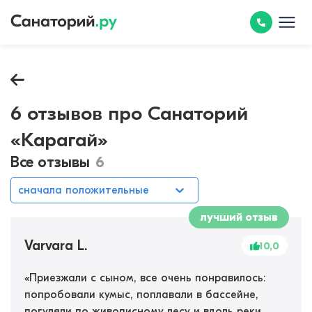
6 отзывов про Санаторий
«Карагай»
Все отзывы
6
сначала положительные
лучший отзыв
Varvara L.
10,0
«
Приезжали с сыном, все очень понравилось:
попробовали кумыс, поплавали в бассейне,
погуляли по живописному лесу и вдоль реки,