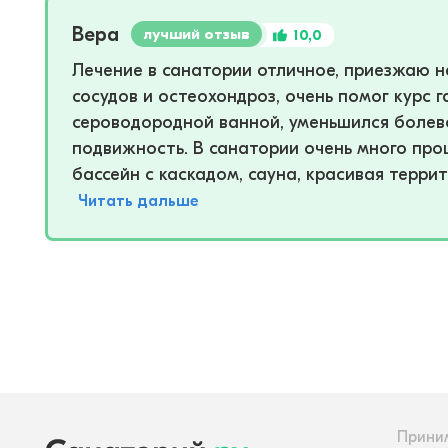
Вера
лучший отзыв
10,0
Лечение в санатории отличное, приезжаю н
сосудов и остеохондроз, очень помог курс г
сероводородной ванной, уменьшился болево
подвижность. В санатории очень много про
бассейн с каскадом, сауна, красивая террит
Читать дальше
Прини