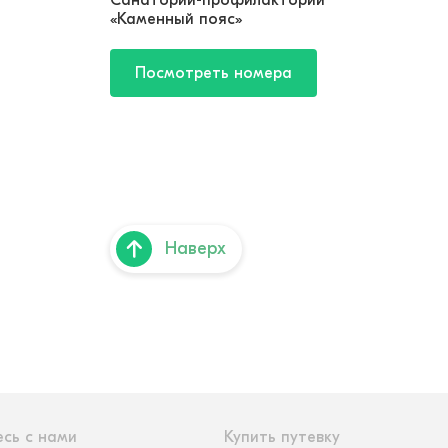
Санаторий-профилакторий
«Каменный пояс»
Посмотреть номера
Наверх
сь с нами
Купить путевку