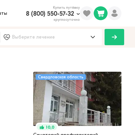
Купить путёвку
8 (800) 550-57-32
аты
круглосуточно
Свердловская область
10,0