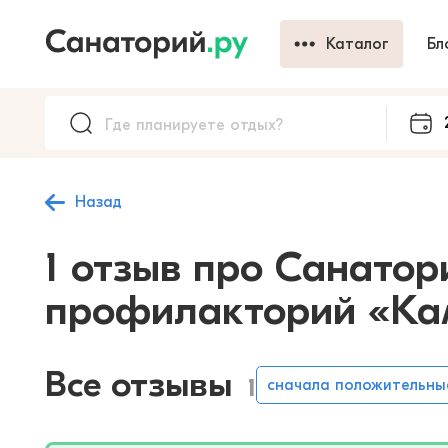
Каталог
Бл
Назад
1 отзыв про Санатор
профилакторий «Ка
Все отзывы
1
сначала положительны