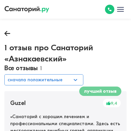
1 отзыв про Санаторий
«Азнакаевский»
Все отзывы
1
сначала положительные
лучший отзыв
Guzel
9,4
«
Санаторий с хорошим лечением и
профессиональными специалистами. Здесь есть
месторождение лечебных грязей, аппликации