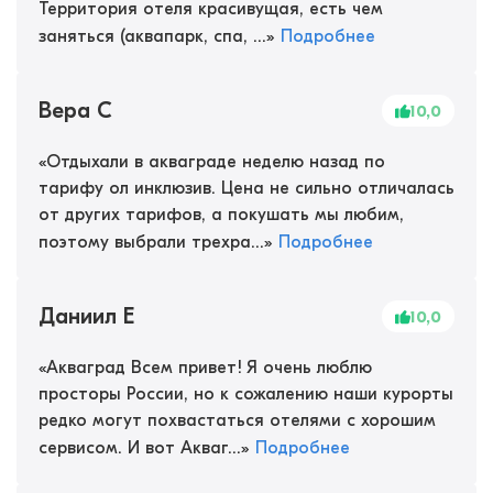
Территория отеля красивущая, есть чем
заняться (аквапарк, спа, ...
»
Подробнее
Вера С
10,0
«
Отдыхали в акваграде неделю назад по
тарифу ол инклюзив. Цена не сильно отличалась
от других тарифов, а покушать мы любим,
поэтому выбрали трехра...
»
Подробнее
Даниил Е
10,0
«
Акваград Всем привет! Я очень люблю
просторы России, но к сожалению наши курорты
редко могут похвастаться отелями с хорошим
сервисом. И вот Акваг...
»
Подробнее