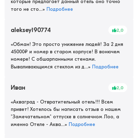
которые предлагает данный отель оно точно
того не сто...
»
Подробнее
aleksey190774
2,0
«
Обман! Это просто унижение людей! За 2 дня
45000₽ и номер в старом корпусе! В вонючем
номере! С обшарпанными стенами.
Вываливающимся стеклом из д...
»
Подробнее
Иван
2,0
«
Акваград - Отвратительный отель!!! Всем
привет! Хотелось бы написать отзыв о нашем
"Замечательном" отпуске в солнечном Лоо, а
именно Отеле - Аква...
»
Подробнее