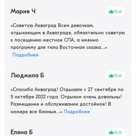
Мария Ч
10,0
«
Советую Акваград Всем девочкам,
отдыхающим в Акваграде, обязательно советую
к посещению местное СПА, а именно
программу для тела Восточная сказка...
»
Подробнее
Людмила Б
10,0
«
Спасибо Акваград! Отдыхали с 27 сентября по
5 октября 2022 года. Отдыхом очень довольны!
Размещение и обслуживание достойное! В
номере все банные...
»
Подробнее
Елена Б
10,0