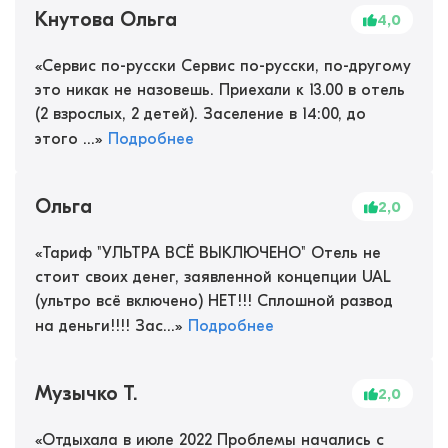
Кнутова Ольга
4,0
«
Сервис по-русски Сервис по-русски, по-другому
это никак не назовешь. Приехали к 13.00 в отель
(2 взрослых, 2 детей). Заселение в 14:00, до
этого ...
»
Подробнее
Ольга
2,0
«
Тариф "УЛЬТРА ВСЁ ВЫКЛЮЧЕНО" Отель не
стоит своих денег, заявленной концепции UAL
(ультро всё включено) НЕТ!!! Сплошной развод
на деньги!!!! Зас...
»
Подробнее
Музычко Т.
2,0
«
Отдыхала в июле 2022 Проблемы начались с