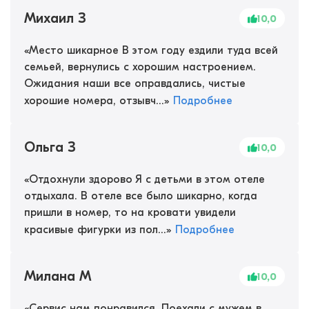
Михаил З
10,0
«
Место шикарное В этом году ездили туда всей
семьей, вернулись с хорошим настроением.
Ожидания наши все оправдались, чистые
хорошие номера, отзывч...
»
Подробнее
Ольга З
10,0
«
Отдохнули здорово Я с детьми в этом отеле
отдыхала. В отеле все было шикарно, когда
пришли в номер, то на кровати увидели
красивые фигурки из пол...
»
Подробнее
Милана М
10,0
«
Сервис нам понравился. Поехали с мужем в