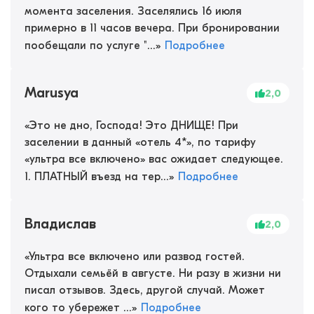
момента заселения. Заселялись 16 июля
примерно в 11 часов вечера. При бронировании
пообещали по услуге "...
»
Подробнее
Marusya
2,0
«
Это не дно, Господа! Это ДНИЩЕ! При
заселении в данный «отель 4*», по тарифу
«ультра все включено» вас ожидает следующее.
1. ПЛАТНЫЙ въезд на тер...
»
Подробнее
Владислав
2,0
«
Ультра все включено или развод гостей.
Отдыхали семьёй в августе. Ни разу в жизни ни
писал отзывов. Здесь, другой случай. Может
кого то убережет ...
»
Подробнее