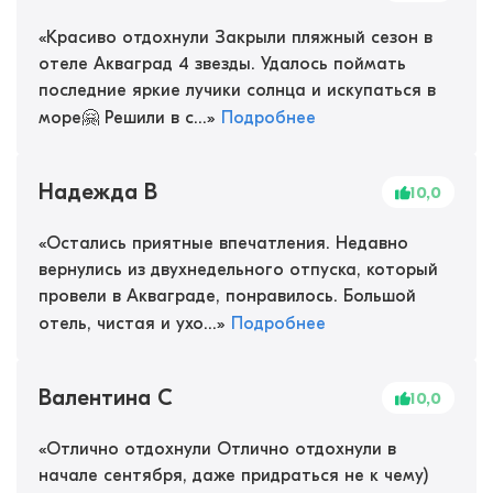
«
Красиво отдохнули Закрыли пляжный сезон в
отеле Акваград 4 звезды. Удалось поймать
последние яркие лучики солнца и искупаться в
море🤗 Решили в с...
»
Подробнее
Надежда В
10,0
«
Остались приятные впечатления. Недавно
вернулись из двухнедельного отпуска, который
провели в Акваграде, понравилось. Большой
отель, чистая и ухо...
»
Подробнее
Валентина С
10,0
«
Отлично отдохнули Отлично отдохнули в
начале сентября, даже придраться не к чему)