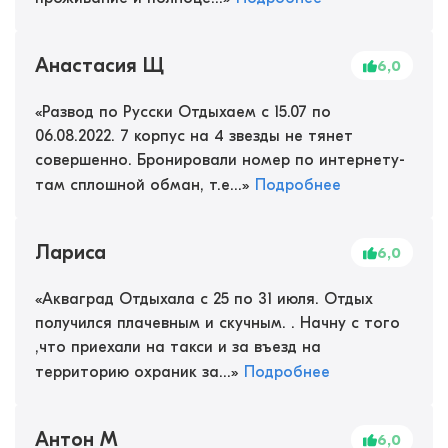
Анастасия Щ
6,0
«
Развод по Русски Отдыхаем с 15.07 по
06.08.2022. 7 корпус на 4 звезды не тянет
совершенно. Бронировали номер по интернету-
там сплошной обман, т.е...
»
Подробнее
Лариса
6,0
«
Акваград Отдыхала с 25 по 31 июля. Отдых
получился плачевным и скучным. . Начну с того
,что приехали на такси и за въезд на
территорию охраник за...
»
Подробнее
Антон М
6,0