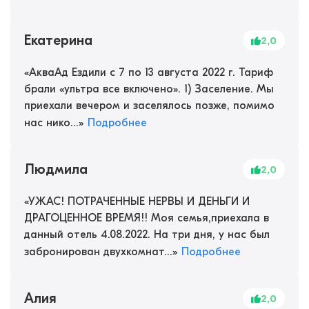
Екатерина
2,0
«
АкваАд Ездили с 7 по 13 августа 2022 г. Тариф
брали «ультра все включено». 1) Заселение. Мы
приехали вечером и заселялось позже, помимо
нас нико...
»
Подробнее
Людмила
2,0
«
УЖАС! ПОТРАЧЕННЫЕ НЕРВЫ И ДЕНЬГИ И
ДРАГОЦЕННОЕ ВРЕМЯ!! Моя семья,приехала в
данный отель 4.08.2022. На три дня, у нас был
забронирован двухкомнат...
»
Подробнее
Алия
2,0