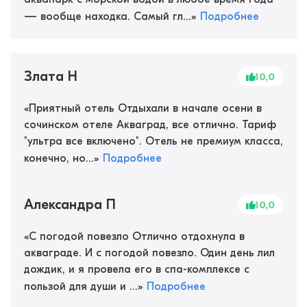
— вообще находка. Самый гл...
»
Подробнее
Злата Н
10,0
«
Приятный отель Отдыхали в начале осени в
сочинском отеле Акваград, все отлично. Тариф
"ультра все включено". Отель не премиум класса,
конечно, но...
»
Подробнее
Александра П
10,0
«
С погодой повезло Отлично отдохнула в
акваграде. И с погодой повезло. Один день лил
дождик, и я провела его в спа-комплексе с
пользой для души и ...
»
Подробнее