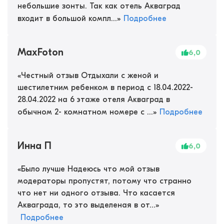
небольшие зонты. Так как отель Акваград
входит в большой компл...
»
Подробнее
MaxFoton
6,0
«
Честный отзыв Отдыхали с женой и
шестилетним ребенком в период с 18.04.2022-
28.04.2022 на 6 этаже отеля Акваград в
обычном 2- комнатном номере с ...
»
Подробнее
Инна П
6,0
«
Было лучше Надеюсь что мой отзыв
модераторы пропустят, потому что странно
что нет ни одного отзыва. Что касается
Акваграда, то это выделеная в от...
»
Подробнее