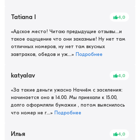
Tatiana I
4,0
«
Адское место! Читаю предыдущие отзывы...и
такое ощущение что они заказные! Ну нет там
отличных номеров, ну нет там вкусных
завтраков, обедов и уж...
»
Подробнее
katyalav
4,0
«
За такие деньги ужасно Начнём с заселения:
начинается оно в 14.00. Мы приехали к 15.00,
долго оформляли бумажки , потом выяснилось
что номер не г...
»
Подробнее
Илья
4,0