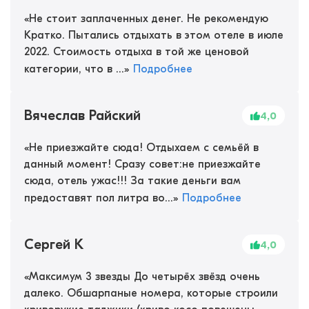
«
Не стоит заплаченных денег. Не рекомендую
Кратко. Пытались отдыхать в этом отеле в июле
2022. Стоимость отдыха в той же ценовой
категории, что в ...
»
Подробнее
Вячеслав Райский
4,0
«
Не приезжайте сюда! Отдыхаем с семьёй в
данный момент! Сразу совет:не приезжайте
сюда, отель ужас!!! За такие деньги вам
предоставят пол литра во...
»
Подробнее
Сергей К
4,0
«
Максимум 3 звезды До четырёх звёзд очень
далеко. Обшарпаные номера, которые строили