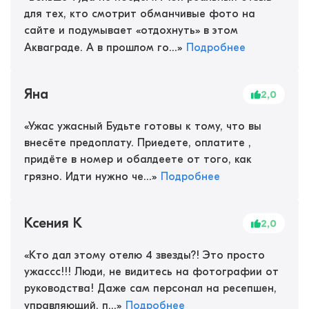
для тех, кто смотрит обманчивые фото на
сайте и подумывает «отдохнуть» в этом
Акваграде. А в прошлом го...
»
Подробнее
Яна
2,0
«
Ужас ужасный Будьте готовы к тому, что вы
внесёте предоплату. Приедете, оплатите ,
придёте в номер и обалдеете от того, как
грязно. Идти нужно че...
»
Подробнее
Ксения К
2,0
«
Кто дал этому отелю 4 звезды?! Это просто
ужассс!!! Люди, не видитесь на фотографии от
руководства! Даже сам персонал на ресепшен,
управляющий, п...
»
Подробнее