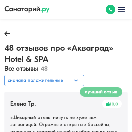
48 отзывов про «Акваград»
Hotel & SPA
Все отзывы
48
сначала положительные
лучший отзыв
Елена Тр.
10,0
«
Шикарный отель, ничуть не хуже чем
заграницей. Огромные открытые бассейны,
аквапарк с морской водой в любое время года