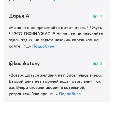
Дарья А
2,0
«
Ни за что не приезжайте в этот отель !!! Жуть
!!! ЭТО ТИХИЙ УЖАС !!! Ни за что не покупайте
здесь отдых, не верьте никаким картинкам на
сайте , т...
»
Подробнее
@koshkatany
2,0
«
Возвращаться желания нет Заселились вчера.
Второй день нет горячей воды, отопления так
же. Вчера сказали авария в котельной,
устраняем. Уже прошл...
»
Подробнее