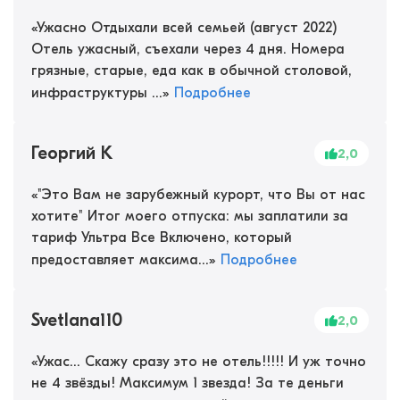
«
Ужасно Отдыхали всей семьей (август 2022)
Отель ужасный, съехали через 4 дня. Номера
грязные, старые, еда как в обычной столовой,
инфраструктуры ...
»
Подробнее
Георгий К
2,0
«
"Это Вам не зарубежный курорт, что Вы от нас
хотите" Итог моего отпуска: мы заплатили за
тариф Ультра Все Включено, который
предоставляет максима...
»
Подробнее
Svetlana110
2,0
«
Ужас… Скажу сразу это не отель!!!!! И уж точно
не 4 звёзды! Максимум 1 звезда! За те деньги