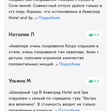
Сочи зимой. Совместный отпуск удался только в
эту пору. Хорошо, что остановились в Акваград
Hotel and Sp...
»
Подробнее
Наталия Л
10,0
«
Аквапарк очень понравился Когда отдыхали в
отеле, очень понравился там аквапарк, были с
детьми, получили огромное количество
положительных эмоций...
»
Подробнее
Ульяна М
10,0
«
Шикарный тур В Акваград Hotel and Spa
отдыхаем с семьей по горящему туру "Ультра
все включено". В стоимость входит не только
проживание и полноце...
»
Подробнее