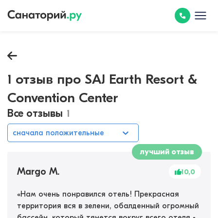
1 отзыв про SAJ Earth Resort &
Convention Center
Все отзывы
1
сначала положительные
лучший отзыв
Margo M.
10,0
«
Нам очень понравился отель! Прекрасная
территория вся в зелени, обалденный огромный
бассейн, который тянется вокруг всего отеля -