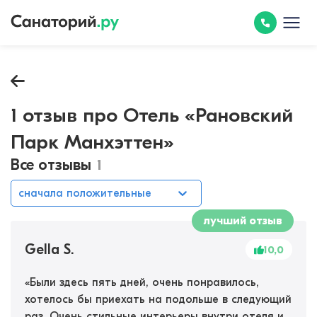
1 отзыв про Отель «Рановский
Парк Манхэттен»
Все отзывы
1
сначала положительные
лучший отзыв
Gella S.
10,0
«
Были здесь пять дней, очень понравилось,
хотелось бы приехать на подольше в следующий
раз. Очень стильные интерьеры внутри отеля и