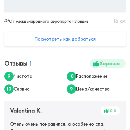
16
км
От международного аэропорта Пловдив
Посмотреть как добраться
Отзывы
1
Хорошо
9
Чистота
10
Расположение
10
Сервис
9
Цена/качество
Valentina K.
10,0
Отель очень понравился, а особенно спа.