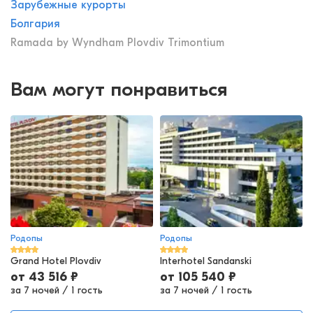
Зарубежные курорты
Болгария
Ramada by Wyndham Plovdiv Trimontium
Вам могут понравиться
Родопы
Родопы
Grand Hotel Plovdiv
Interhotel Sandanski
от
43 516
₽
от
105 540
₽
за 7 ночей
/
1 гость
за 7 ночей
/
1 гость