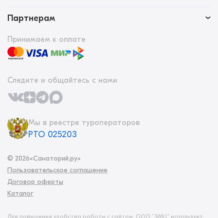
Партнерам
Принимаем к оплате
Следите и общайтесь с нами
Мы в реестре туроператоров
РТО 025203
©
2026
«Санаторий.ру»
Пользовательское соглашение
Договор оферты
Каталог
Для повышения удобства работы с сайтом, ООО "ЭМЦ" использует