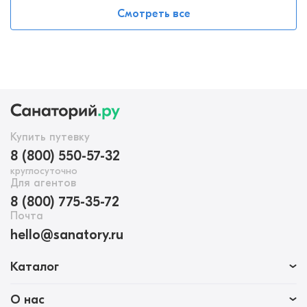
Смотреть все
Купить путевку
8 (800) 550-57-32
круглосуточно
Для агентов
8 (800) 775-35-72
Почта
hello@sanatory.ru
Каталог
О нас