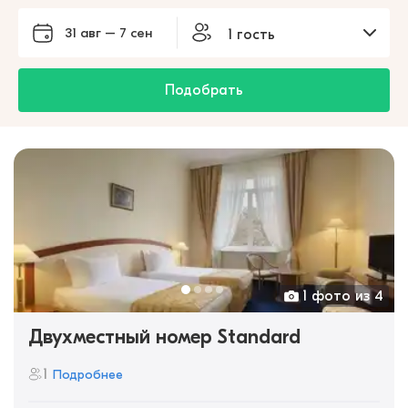
31 авг – 7 сен
1 гость
Подобрать
1 фото из 4
Двухместный номер Standard
1
Подробнее