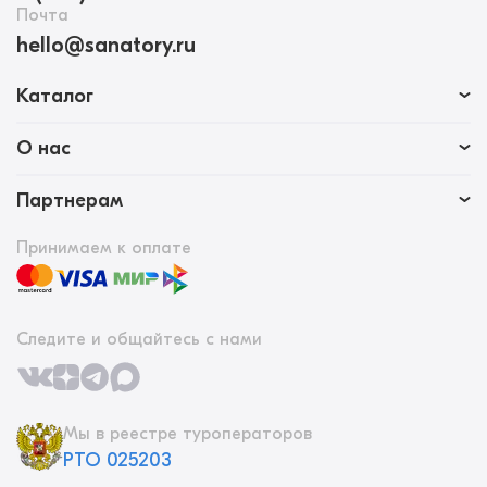
Почта
hello@sanatory.ru
Каталог
О нас
Партнерам
Принимаем к оплате
Следите и общайтесь с нами
Мы в реестре туроператоров
РТО 025203