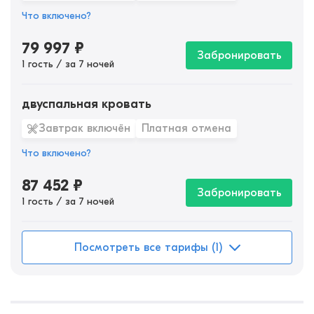
Что включено?
79 997
₽
Забронировать
1 гость / за 7 ночей
двуспальная кровать
Завтрак включён
Платная отмена
Что включено?
87 452
₽
Забронировать
1 гость / за 7 ночей
Посмотреть все тарифы (1)