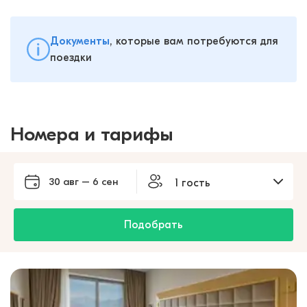
Документы
, которые вам потребуются для
поездки
Номера и тарифы
30 авг – 6 сен
1 гость
Подобрать