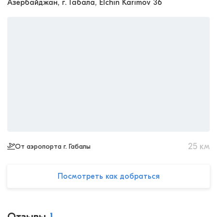
Азербайджан, г. Габала, Elchin Karimov 36
25
км
От аэропорта г. Габалы
Посмотреть как добраться