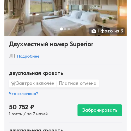
1 фото из 3
Двухместный номер Superior
1
Подробнее
двуспальная кровать
Завтрак включён
Платная отмена
Что включено?
50 752
₽
Забронировать
1 гость / за 7 ночей
двуспальная кровать