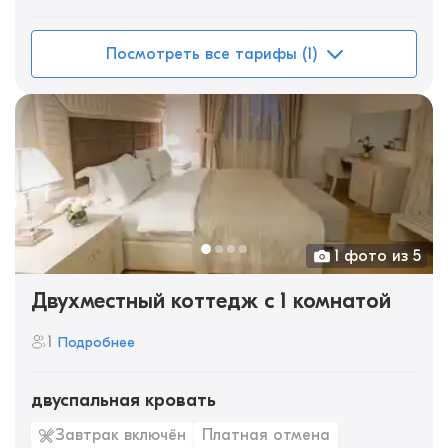
Посмотреть все тарифы (1)
1 фото из 5
Двухместный коттедж c 1 комнатой
1
Подробнее
двуспальная кровать
Завтрак включён
Платная отмена