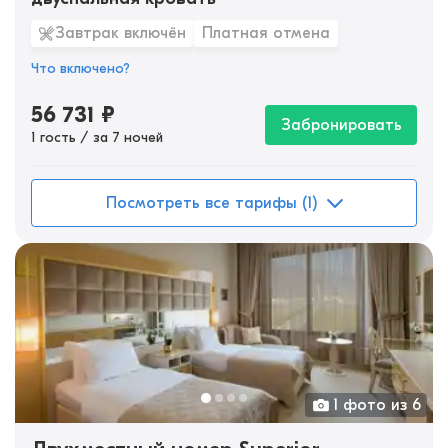
Завтрак включён
Платная отмена
Что включено?
56 731
₽
Забронировать
1 гость / за 7 ночей
Посмотреть все тарифы (1)
1 фото из 6