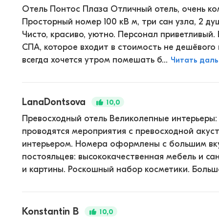
Отель Понтос Плаза Отличный отель, очень к
Просторный номер 100 кВ м, три сан узла, 2 ду
Чисто, красиво, уютно. Персонал приветливый
СПА, которое входит в стоимость не дешёвого н
всегда хочется утром помешать б...
Читать дал
LanaDontsova
10,0
Превосходный отель Великолепные интерьеры: 
проводятся мероприятия с превосходной акуст
интерьером. Номера оформлены с большим вк
постояльцев: высококачественная мебель и са
и картины. Роскошный набор косметики. Большо
Konstantin B
10,0