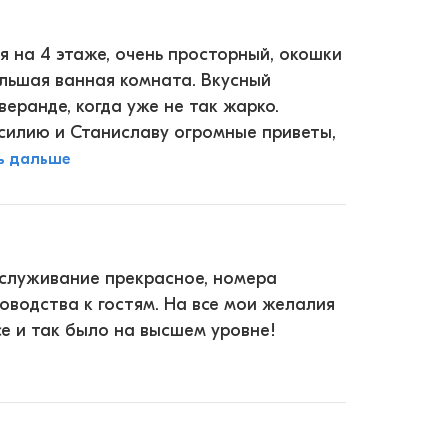
я на 4 этаже, очень просторный, окошки
ольшая ванная комната. Вкусный
веранде, когда уже не так жарко.
силию и Станиславу огромные приветы,
ь дальше
бслуживание прекрасное, номера
оводства к гостям. На все мои желалия
се и так было на высшем уровне!