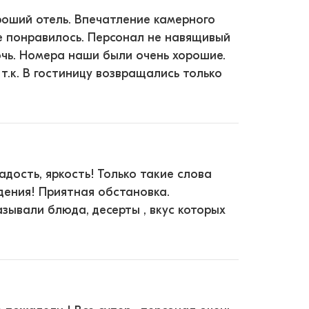
роший отель. Впечатление камерного
е понравилось. Персонал не навящивый
очь. Номера наши были очень хорошие.
 т.к. В гостиницу возвращались только
адость, яркость! Только такие слова
дения! Приятная обстановка.
ывали блюда, десерты , вкус которых