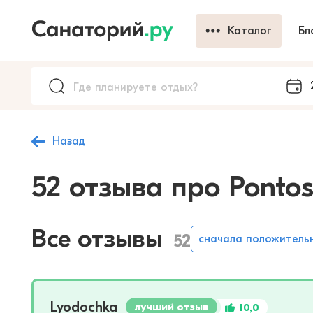
Каталог
Бл
Назад
52 отзыва про Pontos
Все отзывы
52
сначала положитель
Lyodochka
лучший отзыв
10,0