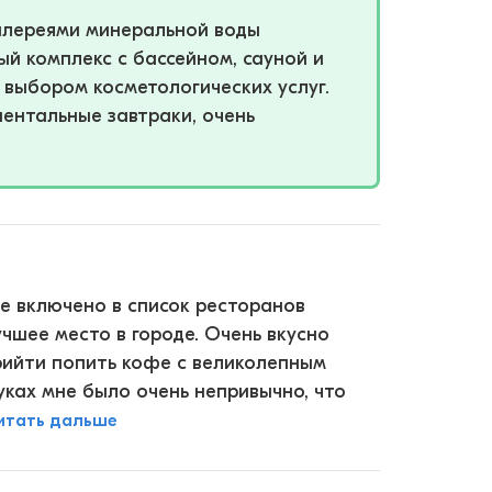
галереями минеральной воды
ный комплекс с бассейном, сауной и
 выбором косметологических услуг.
ентальные завтраки, очень
е включено в список ресторанов
лучшее место в городе. Очень вкусно
рийти попить кофе с великолепным
уках мне было очень непривычно, что
итать дальше