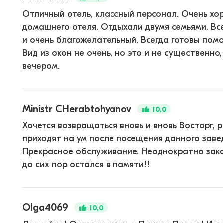
Отличный отель, классный персонал. Очень хо
домашнего отеля. Отдыхали двумя семьями. Вс
и очень благожелательный. Всегда готовы пом
Вид из окон не очень, но это и не существенно,
вечером.
Ministr CHerabtohyanov
10,0
Хочется возвращаться вновь и вновь Восторг, р
приходят на ум после посещения данного заве
Прекрасное обслуживание. Неоднократно заказ
до сих пор остался в памяти!!
Olga4069
10,0