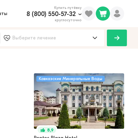
Купить путёвку
8 (800) 550-57-32
аты
круглосуточно
Кавказские Минеральные Воды
8,9