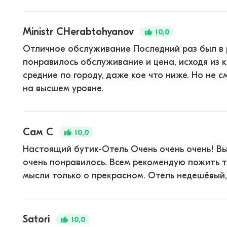
Ministr CHerabtohyanov
10,0
Отличное обслуживание Последний раз был в 
понравилось обслуживание и цена, исходя из 
средние по городу, даже кое что ниже. Но не 
на высшем уровне.
Сам С
10,0
Настоящий бутик-Отель Очень очень очень! Вы
очень понравилось. Всем рекомендую пожить та
мысли только о прекрасном. Отель недешёвый, 
Satori
10,0