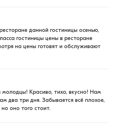
ресторане данной гостиницы осенью,
класса гостиницы цены в ресторане
смотря на цены готовят и обслуживают
 молодцы! Красиво, тихо, вкусно! Нам
м два три дня. Забывается всё плохое,
но оно того стоит.