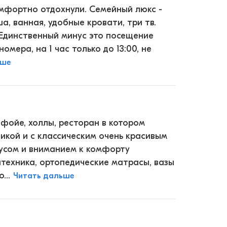
омфортно отдохнули. Семейный люкс -
ша, ванная, удобные кровати, три тв.
. Единственный минус это посещение
омера, на 1 час только до 13:00, не
ьше
фойе, холлы, ресторан в котором
икой и с классическим очень красивым
усом и вниманием к комфорту
нтехника, ортопедические матрасы, вазы
...
Читать дальше