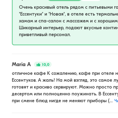
Очень красивый отель рядом с питьевыми 
"Ессентуки" и "Новая", в отеле есть термаль
хамам и спа-салон с массажем и с хорошим
Шикарный интерьер, подают вкусные контин
приветливый персонал.
Maria A
10,0
отличное кафе К сожалению, кафе при отеле н
Ессентуков. А жаль! На мой взгляд, это самое 
готовят и красиво сервируют. Можно просто п
десертом или полноценно поужинать. В Ессент
при смене блюд нигде не меняют приборы (...
Ч