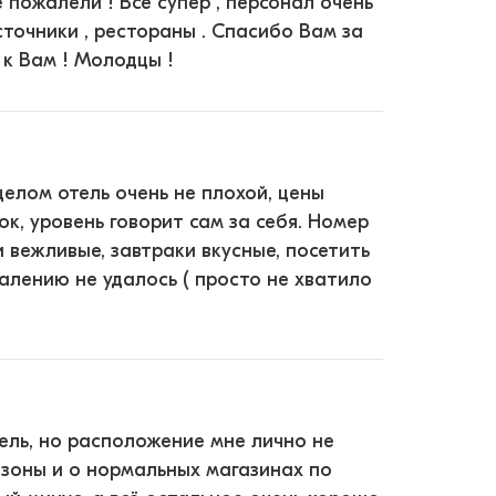
 пожалели ! Все супер , персонал очень
сточники , рестораны . Спасибо Вам за
 к Вам ! Молодцы !
целом отель очень не плохой, цены
к, уровень говорит сам за себя. Номер
 вежливые, завтраки вкусные, посетить
алению не удалось ( просто не хватило
ель, но расположение мне лично не
 зоны и о нормальных магазинах по