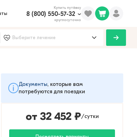
Купить путёвку
8 (800) 550-57-32
аты
круглосуточно
Документы
, которые вам
потребуются для поездки
от
32 452
₽
сутки
/
Посмотреть варианты