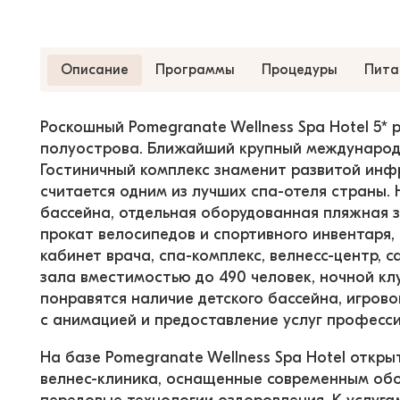
Описание
Программы
Процедуры
Пита
Роскошный Pomegranate Wellness Spa Hotel 5* 
полуострова. Ближайший крупный международн
Гостиничный комплекс знаменит развитой инф
считается одним из лучших спа-отеля страны. 
бассейна, отдельная оборудованная пляжная з
прокат велосипедов и спортивного инвентаря, 
кабинет врача, спа-комплекс, велнесс-центр, 
зала вместимостью до 490 человек, ночной кл
понравятся наличие детского бассейна, игрово
с анимацией и предоставление услуг професси
На базе Pomegranate Wellness Spa Hotel откры
велнес-клиника, оснащенные современным об