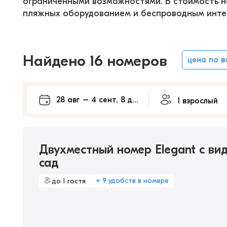
ограниченными возможностями. В стоимость н
пляжных оборудованием и беспроводным интер
Найдено 16 номеров
цена по 
Двухместный номер Elegant с ви
сад
+ 9 удобств в номере
до 1 гостя