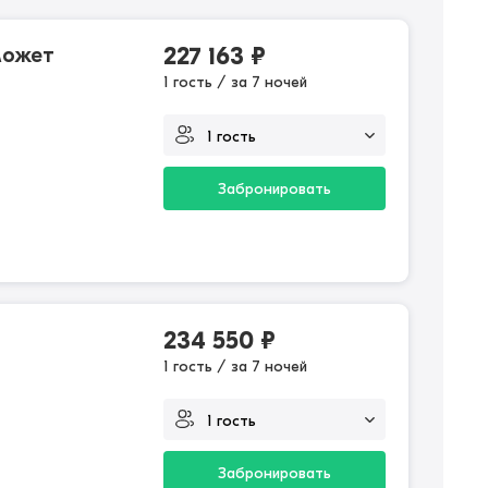
может
227 163
₽
1 гость / за 7 ночей
Забронировать
234 550
₽
1 гость / за 7 ночей
Забронировать