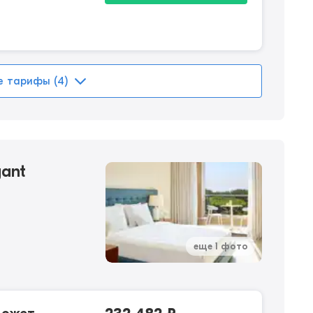
е тарифы (4)
ant
еще 1 фото