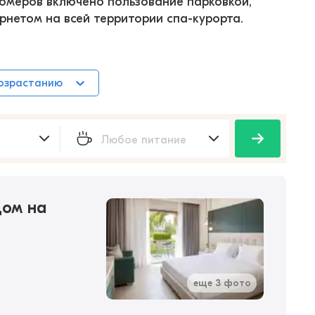
омеров включено пользование парковкой, 
нетом на всей территории спа-курорта.
возрастанию
дом на
еще 3 фото