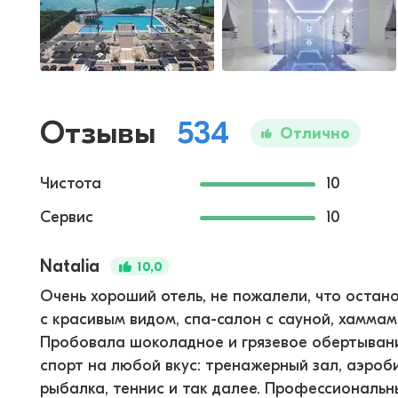
Отзывы
534
Отлично
Чистота
10
Сервис
10
Natalia
10,0
Очень хороший отель, не пожалели, что остано
с красивым видом, спа-салон с сауной, хамма
Пробовала шоколадное и грязевое обертывани
спорт на любой вкус: тренажерный зал, аэроби
рыбалка, теннис и так далее. Профессиональны