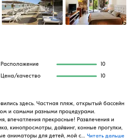
Расположение
10
Цена/качество
10
вились здесь. Частная пляж, открытый бассейн
мом и самыми разными процедурами.
я, впечатления прекрасные! Развлечения и
ка, кинопросмотры, дайвинг, конные прогулки,
е аниматоры для детей, мой с...
Читать дальше