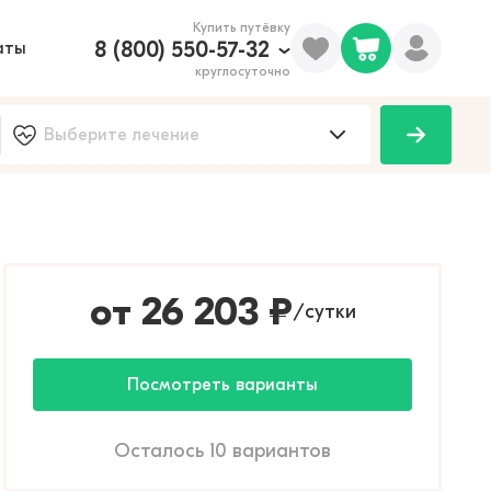
Купить путёвку
8 (800) 550-57-32
аты
круглосуточно
от
26 203
₽
сутки
/
Посмотреть варианты
Осталось 10 вариантов