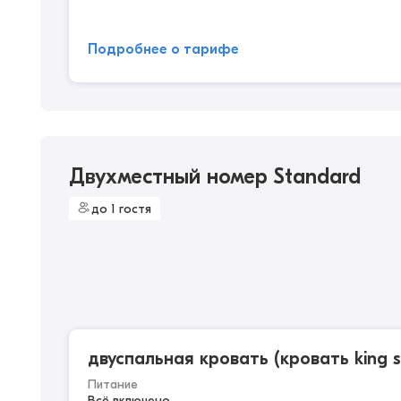
Подробнее о тарифе
Двухместный номер Standard
до 1 гостя
двуспальная кровать (кровать king s
Питание
Всё включено