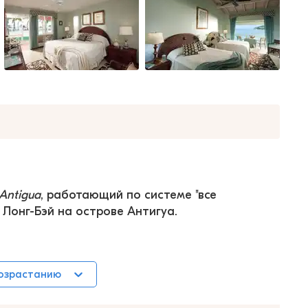
Antigua
, работающий по системе "все 
 Лонг-Бэй на острове Антигуа.
возрастанию