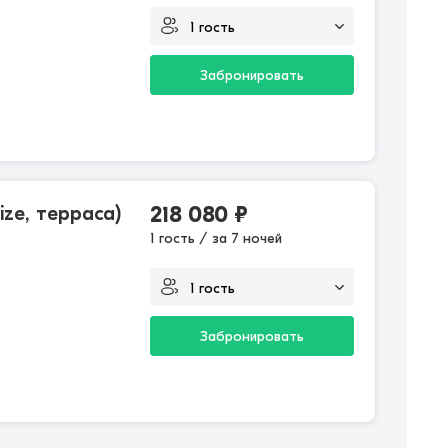
Забронировать
ize, терраса)
218 080
₽
1 гость / за 7 ночей
Забронировать