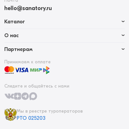
Почта
hello@sanatory.ru
Каталог
О нас
Партнерам
Принимаем к оплате
Следите и общайтесь с нами
Мы в реестре туроператоров
РТО 025203