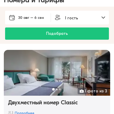
Номера и тарифы
30 авг – 6 сен
1 гость
Подобрать
1 фото из 3
Двухместный номер Classic
1
Подробнее