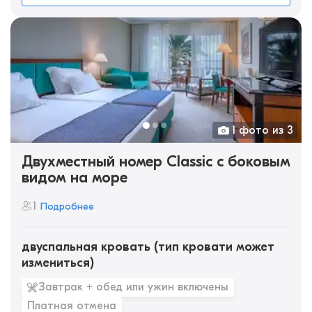
1 фото из 3
Двухместный номер Classic с боковым
видом на море
1
Подробнее
двуспальная кровать (тип кровати может
измениться)
Завтрак + обед или ужин включены
Платная отмена