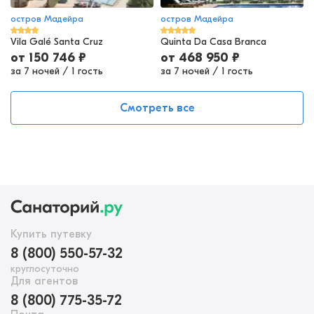
остров Мадейра
остров Мадейра
Vila Galé Santa Cruz
Quinta Da Casa Branca
от
150 746
₽
от
468 950
₽
за 7 ночей
/
1 гость
за 7 ночей
/
1 гость
Смотреть все
Купить путевку
8 (800) 550-57-32
круглосуточно
Для агентов
8 (800) 775-35-72