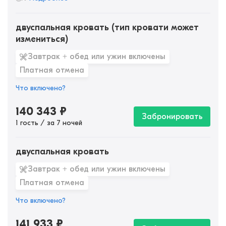
двуспальная кровать (тип кровати может
измениться)
Завтрак + обед или ужин включены
Платная отмена
Что включено?
140 343
₽
Забронировать
1 гость / за 7 ночей
двуспальная кровать
Завтрак + обед или ужин включены
Платная отмена
Что включено?
141 933
₽