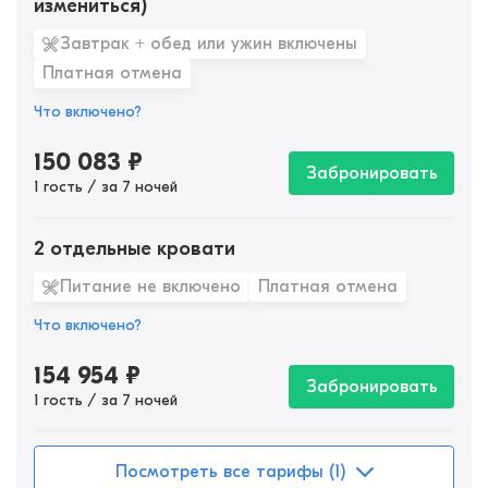
измениться)
Завтрак + обед или ужин включены
Платная отмена
Что включено?
150 083
₽
Забронировать
1 гость / за 7 ночей
2 отдельные кровати
Питание не включено
Платная отмена
Что включено?
154 954
₽
Забронировать
1 гость / за 7 ночей
Посмотреть все тарифы (1)