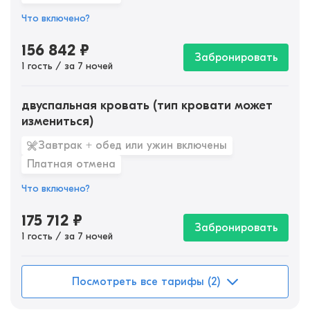
Что включено?
156 842
₽
Забронировать
1 гость / за 7 ночей
двуспальная кровать (тип кровати может
измениться)
Завтрак + обед или ужин включены
Платная отмена
Что включено?
175 712
₽
Забронировать
1 гость / за 7 ночей
Посмотреть все тарифы (2)