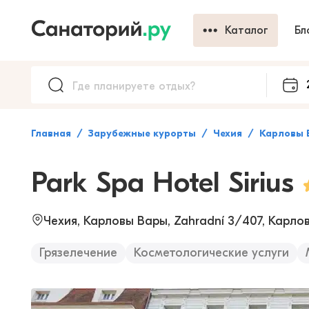
Каталог
Бл
Главная
Зарубежные курорты
Чехия
Карловы 
Park Spa Hotel Sirius
Чехия, Карловы Вары, Zahradní 3/407, Карло
Грязелечение
Косметологические услуги