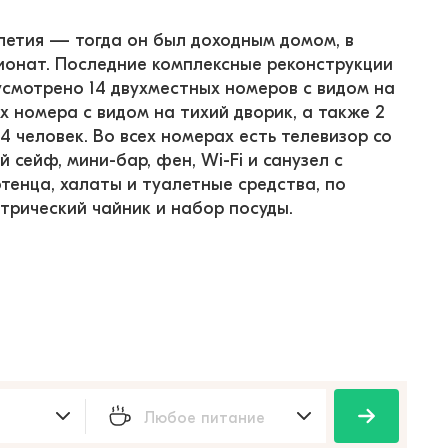
толетия — тогда он был доходным домом, в 
ионат. Последние комплексные реконструкции 
дусмотрено 14 двухместных номеров с видом на 
 номера с видом на тихий дворик, а также 2 
4 человек. Во всех номерах есть телевизор со 
сейф, мини-бар, фен, Wi-Fi и санузел с 
тенца, халаты и туалетные средства, по 
ктрический чайник и набор посуды.