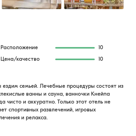
Расположение
10
Цена/качество
10
 ездим семьей. Лечебные процедуры состоят из
глекислые ванны и сауна, ванночки Кнейпа
а чисто и аккуратно. Только этот отель не
нет спортивных развлечений, игровых
лечения и релакса.