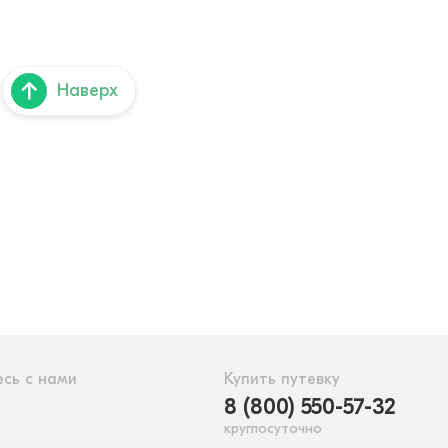
Наверх
сь с нами
Купить путевку
8 (800) 550-57-32
круглосуточно