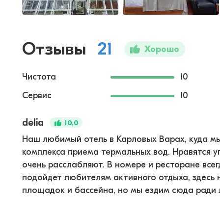
Отзывы
21
Хорошо
Чистота
10
Сервис
10
delia
10,0
Наш любимый отель в Карловых Варах, куда мы
комплекса приема термальных вод. Нравятся у
очень расслабляют. В номере и ресторане всегд
подойдет любителям активного отдыха, здесь 
площадок и бассейна, но мы ездим сюда ради 