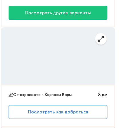
Посмотреть другие варианты
От аэропорта г. Карловы Вары
8
км
Посмотреть как добраться