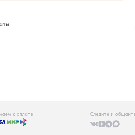
аты.
маем к оплате
Следите и общайте