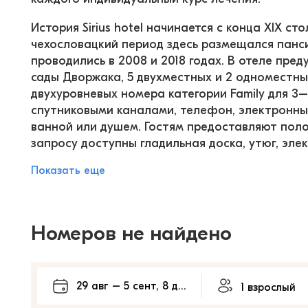
История Sirius hotel начинается с конца XIX с
чехословацкий период здесь размещался панс
проводились в 2008 и 2018 годах. В отеле пре
сады Дворжака, 5 двухместных и 2 одноместных
двухуровневых номера категории Family для 3–
спутниковыми каналами, телефон, электронный 
ванной или душем. Гостям предоставляют поло
запросу доступны гладильная доска, утюг, эле
Показать еще
Номеров не найдено