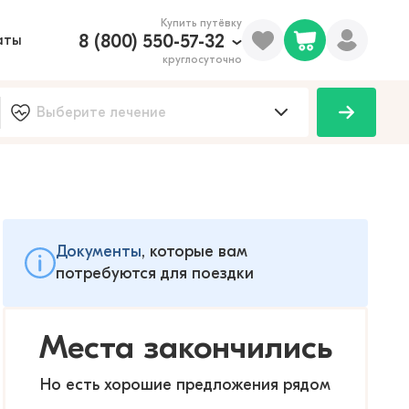
Купить путёвку
8 (800) 550-57-32
аты
круглосуточно
Документы
, которые вам
потребуются для поездки
Места закончились
Но есть хорошие предложения рядом