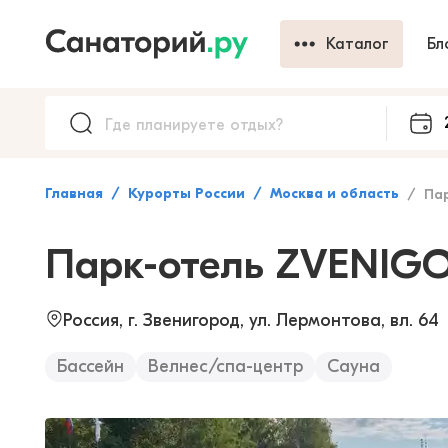
Каталог
Бл
Главная
Курорты России
Москва и область
Парк
Парк-отель ZVENIG
Россия, г. Звенигород, ул. Лермонтова, вл. 64
Бассейн
Велнес/спа-центр
Сауна