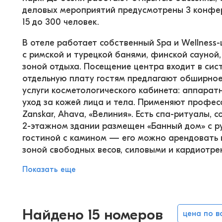
деловых мероприятий предусмотрены 3 конфер
15 до 300 человек.
В отеле работает собственный Spa и Wellness
с римской и турецкой банями, финской сауной,
зоной отдыха. Посещение центра входит в сист
отдельную плату гостям предлагают обширное
услуги косметологического кабинета: аппарат
уход за кожей лица и тела. Применяют професс
Zanskar, Ahava, «Велиния». Есть спа-ритуалы, 
2-этажном здании размещен «Банный дом» с рус
гостиной с камином — его можно арендовать 
зоной свободных весов, силовыми и кардиотр
Показать еще
Найдено 15 номеров
цена по 