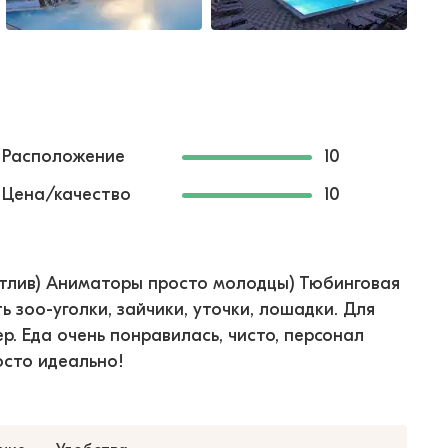
Расположение
10
Цена/качество
10
стлив) Аниматоры просто молодцы) Тюбинговая
 зоо-уголки, зайчики, уточки, лошадки. Для
ер. Еда очень понравилась, чисто, персонал
осто идеально!