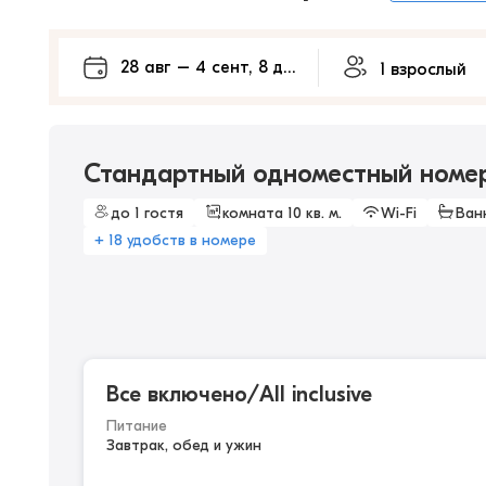
Стандартный одноместный номер 
до 1 гостя
комната 10 кв. м.
Wi-Fi
Ван
+ 18 удобств в номере
Все включено/All inclusive
Питание
Завтрак, обед и ужин