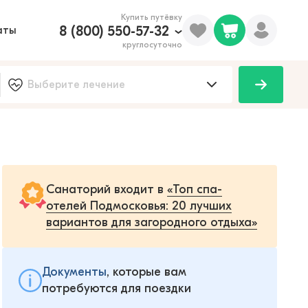
Купить путёвку
8 (800) 550-57-32
аты
круглосуточно
Санаторий входит в
«Топ спа-
отелей Подмосковья: 20 лучших
вариантов для загородного отдыха»
Документы
, которые вам
потребуются для поездки