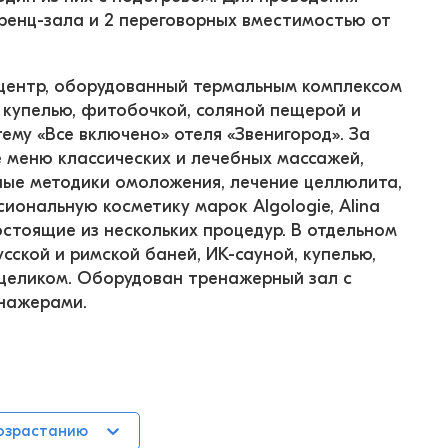
енц-зала и 2 переговорных вместимостью от 
-центр, оборудованный термальным комплексом 
 купелью, фитобочкой, соляной пещерой и 
ему «Все включено» отеля «Звенигород». За 
 меню классических и лечебных массажей, 
ные методики омоложения, лечение целлюлита, 
иональную косметику марок Algologie, Alina 
состоящие из нескольких процедур. В отдельном 
ской и римской баней, ИК-сауной, купелью, 
целиком. Оборудован тренажерный зал с 
енажерами.
возрастанию