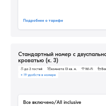
Подробнее о тарифе
Стандартный номер с двуспальн
кроватью (к. 3)
до 2 гостей
комната 13 кв. м.
Wi-Fi
Ва
+ 19 удобств в номере
Все включено/All inclusive