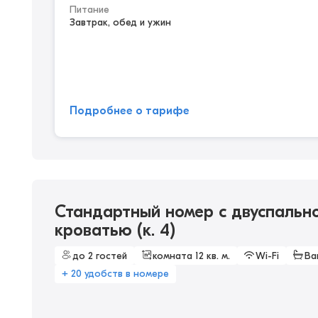
Питание
Завтрак, обед и ужин
Подробнее о тарифе
Стандартный номер с двуспальн
кроватью (к. 4)
до 2 гостей
комната 12 кв. м.
Wi-Fi
Ва
+ 20 удобств в номере