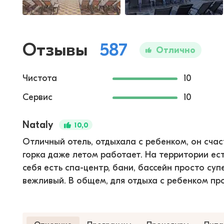
Отзывы
587
Отлично
Чистота
10
Сервис
10
Nataly
10,0
Отличный отель, отдыхала с ребенком, он сча
горка даже летом работает. На территории есть
себя есть спа-центр, бани, бассейн просто суп
вежливый. В общем, для отдыха с ребенком пр