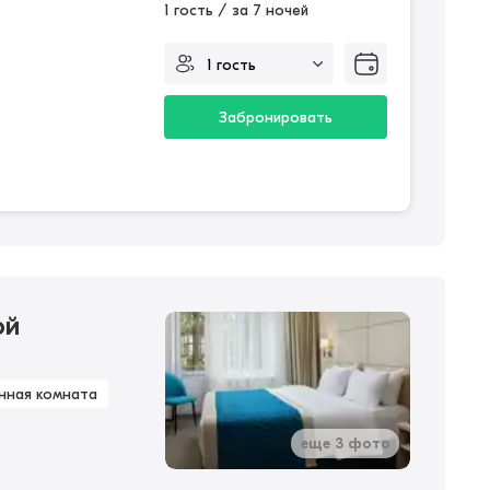
1 гость / за 7 ночей
Забронировать
ой
нная комната
еще 3 фото