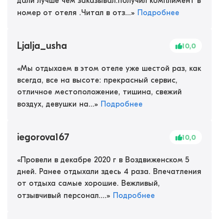
дали лучше чем заказывал.получил комплимент в
номер от отеля .Читал в отз...
»
Подробнее
Ljalja_usha
10,0
«
Мы отдыхаем в этом отеле уже шестой раз, как
всегда, все на высоте: прекрасный сервис,
отличное местоположение, тишина, свежий
воздух, девушки на...
»
Подробнее
iegorova167
10,0
«
Провели в декабре 2020 г в Воздвиженском 5
дней. Ранее отдыхали здесь 4 раза. Впечатления
от отдыха самые хорошие. Вежливый,
отзывчивый персонал....
»
Подробнее