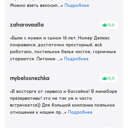
Можно взять велосип...
»
Подробнее
zaharovaalla
10,0
«
Были с мужем и сыном 16 лет. Номер Делюкс
понравился, достаточно просторный, всё
работало, постельное белье чистое, горничные
стараются. Питание ...
»
Подробнее
mybelosnezhka
10,0
«
В восторге от сервиса и бассейна! В минибаре
презервативы! это не так уж и часто
встречается)) Для большой компании лояльное
отношение к нашим пр...
»
Подробнее