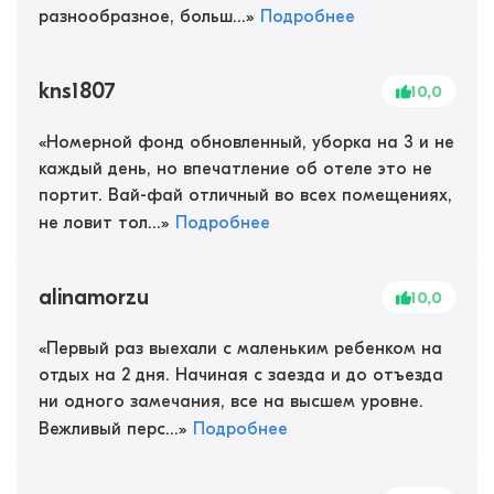
разнообразное, больш...
»
Подробнее
kns1807
10,0
«
Номерной фонд обновленный, уборка на 3 и не
каждый день, но впечатление об отеле это не
портит. Вай-фай отличный во всех помещениях,
не ловит тол...
»
Подробнее
alinamorzu
10,0
«
Первый раз выехали с маленьким ребенком на
отдых на 2 дня. Начиная с заезда и до отъезда
ни одного замечания, все на высшем уровне.
Вежливый перс...
»
Подробнее