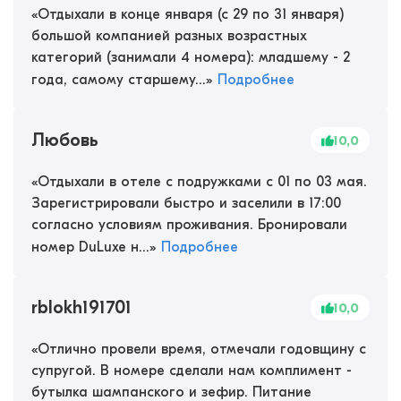
«
Отдыхали в конце января (с 29 по 31 января)
большой компанией разных возрастных
категорий (занимали 4 номера): младшему - 2
года, самому старшему...
»
Подробнее
Любовь
10,0
«
Отдыхали в отеле с подружками с 01 по 03 мая.
Зарегистрировали быстро и заселили в 17:00
согласно условиям проживания. Бронировали
номер DuLuxe н...
»
Подробнее
rblokh191701
10,0
«
Отлично провели время, отмечали годовщину с
супругой. В номере сделали нам комплимент -
бутылка шампанского и зефир. Питание