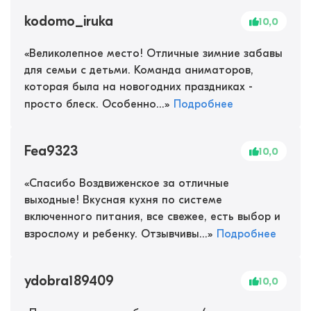
kodomo_iruka
10,0
«
Великолепное место! Отличные зимние забавы
для семьи с детьми. Команда аниматоров,
которая была на новогодних праздниках -
просто блеск. Особенно...
»
Подробнее
Fea9323
10,0
«
Спасибо Воздвиженское за отличные
выходные! Вкусная кухня по системе
включенного питания, все свежее, есть выбор и
взрослому и ребенку. Отзывчивы...
»
Подробнее
ydobra189409
10,0