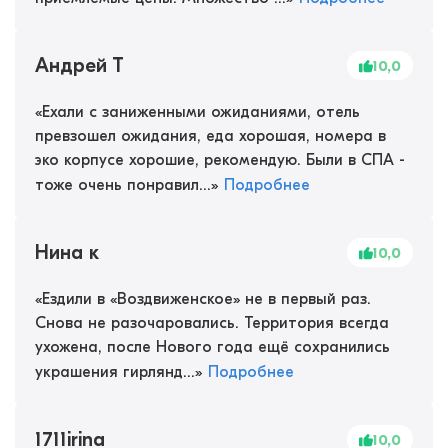
Андрей Т
10,0
«
Ехали с заниженными ожиданиями, отель
превзошел ожидания, еда хорошая, номера в
эко корпусе хорошие, рекомендую. Были в СПА -
тоже очень понравил...
»
Подробнее
Нина к
10,0
«
Ездили в «Воздвиженское» не в первый раз.
Снова не разочаровались. Территория всегда
ухожена, после Нового года ещё сохранились
украшения гирлянд...
»
Подробнее
1711irina
10,0