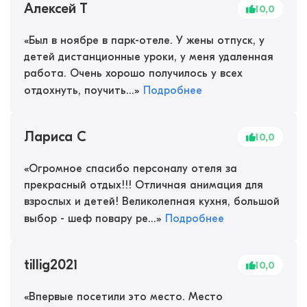
Алексей Т
10,0
«
Был в ноябре в парк-отеле. У жены отпуск, у
детей дистанционные уроки, у меня удаленная
работа. Очень хорошо получилось у всех
отдохнуть, поучить...
»
Подробнее
Лариса С
10,0
«
Огромное спасибо персоналу отеля за
прекрасный отдых!!! Отличная анимация для
взрослых и детей! Великолепная кухня, большой
выбор - шеф повару ре...
»
Подробнее
tillig2021
10,0
«
Впервые посетили это место. Место