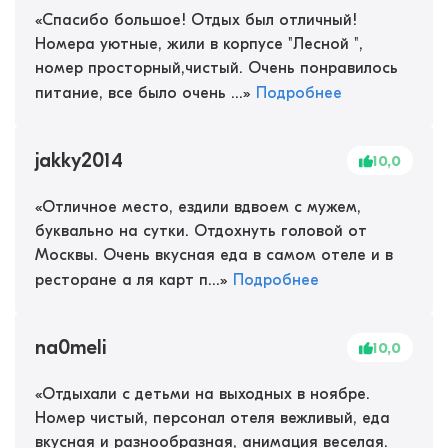
«
Спасибо большое! Отдых был отличный!
Номера уютные, жили в корпусе "Лесной ",
номер просторный,чистый. Очень понравилось
питание, все было очень ...
»
Подробнее
jakky2014
10,0
«
Отличное место, ездили вдвоем с мужем,
буквально на сутки. Отдохнуть головой от
Москвы. Очень вкусная еда в самом отеле и в
ресторане а ля карт п...
»
Подробнее
na0meli
10,0
«
Отдыхали с детьми на выходных в ноябре.
Номер чистый, персонал отеля вежливый, еда
вкусная и разнообразная, анимация веселая.