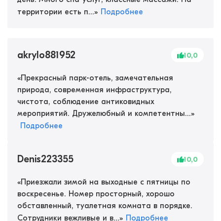
территории есть п...
»
Подробнее
akrylo881952
10,0
«
Прекрасный парк-отель, замечательная
природа, современная инфраструктура,
чистота, соблюдение антиковидных
мероприятий. Дружелюбный и компетентны...
»
Подробнее
Denis223355
10,0
«
Приезжали зимой на выходные с пятницы по
воскресенье. Номер просторный, хорошо
обставленный, туалетная комната в порядке.
Сотрудники вежливые и в...
»
Подробнее