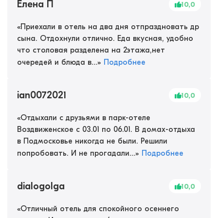
Елена П
10,0
«
Приехали в отель на два дня отпраздновать др
сына. Отдохнули отлично. Еда вкусная, удобно
что столовая разделена на 2этажа,нет
очередей и блюда в...
»
Подробнее
ian0072021
10,0
«
Отдыхали с друзьями в парк-отеле
Воздвиженское с 03.01 по 06.01. В домах-отдыха
в Подмосковье никогда не были. Решили
попробовать. И не прогадали...
»
Подробнее
dialogolga
10,0
«
Отличный отель для спокойного осеннего