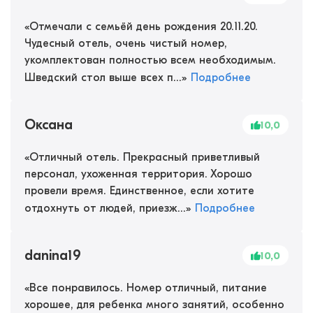
«
Отмечали с семьёй день рождения 20.11.20.
Чудесный отель, очень чистый номер,
укомплектован полностью всем необходимым.
Шведский стол выше всех п...
»
Подробнее
Оксана
10,0
«
Отличный отель. Прекрасный приветливый
персонал, ухоженная территория. Хорошо
провели время. Единственное, если хотите
отдохнуть от людей, приезж...
»
Подробнее
danina19
10,0
«
Все понравилось. Номер отличный, питание
хорошее, для ребенка много занятий, особенно