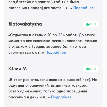
еда,бассейн по записи(чтобы не было
скопления народа),все чистеньк...
»
Подробнее
filatovakatysha
10,0
«
Отдыхали в отеле с 20 по 22 ноября. До этого
момента все включено ассоциировалось только
с отдыхом в Турции, заранее были готовы
столкнуться с от...
»
Подробнее
Юлия М
10,0
«
В этот раз отдыхали вдвоем с сыном(6 лет). Не
ощутили ограничений, вызванных ковидом.
Всего один минус, только одно посещения
бассейна в день и п...
»
Подробнее