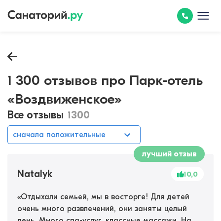
1 300 отзывов про Парк-отель
«Воздвиженское»
Все отзывы
1300
сначала положительные
лучший отзыв
Natalyk
10,0
«
Отдыхали семьей, мы в восторге! Для детей
очень много развлечений, они заняты целый
день. Много спа-услуг, классные массажи. На