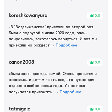
koreshkowanyura
10,0
«
В "Воздвиженское" приехали во второй раз.
Были с подругой в июле 2020 года, очень
понравилось, захотелось вернуться. И вот мы
приехали на рождест...
»
Подробнее
canon2008
10,0
«
были здесь дважды зимой. Очень нравится и
взрослым, и детям - есть все, что нужно для
отдыха в любое время года. У нас пока
получается приезжать ...
»
Подробнее
tatmignic
10,0