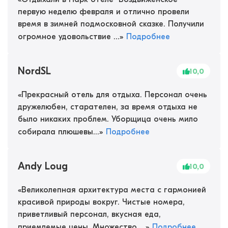
первую неделю февраля и отлично провели
время в зимней подмосковной сказке. Получили
огромное удовольствие ...
»
Подробнее
NordSL
10,0
«
Прекрасный отель для отдыха. Персонал очень
дружелюбен, старателен, за время отдыха не
было никаких проблем. Уборщица очень мило
собирала плюшевы...
»
Подробнее
Andy Loug
10,0
«
Великолепная архитектура места с гармонией
красивой природы вокруг. Чистые номера,
приветливый персонал, вкусная еда,
приемлемые цены. Множество ...
»
Подробнее