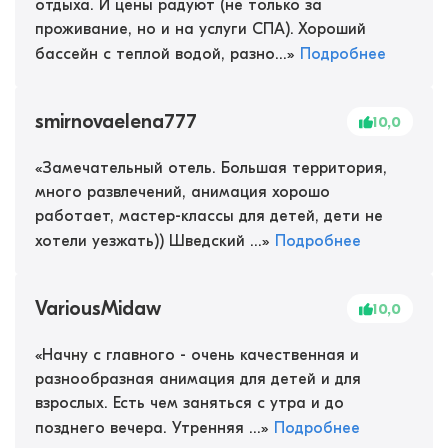
отдыха. И цены радуют (не только за
проживание, но и на услуги СПА). Хороший
бассейн с теплой водой, разно...
»
Подробнее
smirnovaelena777
10,0
«
Замечательный отель. Большая территория,
много развлечений, анимация хорошо
работает, мастер-классы для детей, дети не
хотели уезжать)) Шведский ...
»
Подробнее
VariousMidaw
10,0
«
Начну с главного - очень качественная и
разнообразная анимация для детей и для
взрослых. Есть чем заняться с утра и до
позднего вечера. Утренняя ...
»
Подробнее