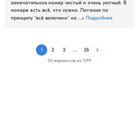
замечательное.номер чистый и очень уютный. В
номере есть всё, что нужно. Питание по
принципу "всё включено" на ...
»
Подробнее
1
2
3
...
26
50 вариантов из 1299