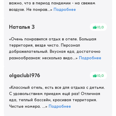
важно, что в период пандемии - на свежем
воздухе. Не понрав...
»
Подробнее
Наталья З
10,0
«
Очень понравился отдых в отеле. Большая
территория, везде чисто. Персонал
доброжелательный. Вкусная еда, достаточно
разнообразная: несколько видо...
»
Подробнее
olgaclub1976
10,0
«
Классный отель, есть все для отдыха с детьми.
С удовольствием приедем ещё раз! Отличная
еда, теплый бассейн, красивая территория.
Чистые номера. ...
»
Подробнее