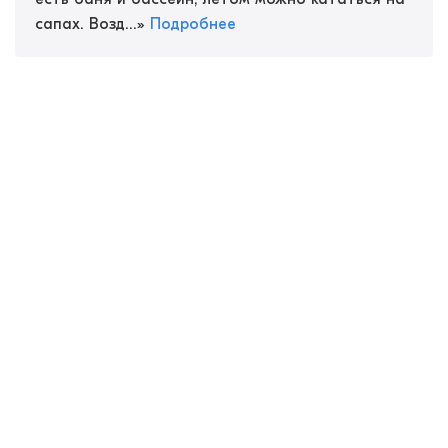
сапах. Возд...
»
Подробнее