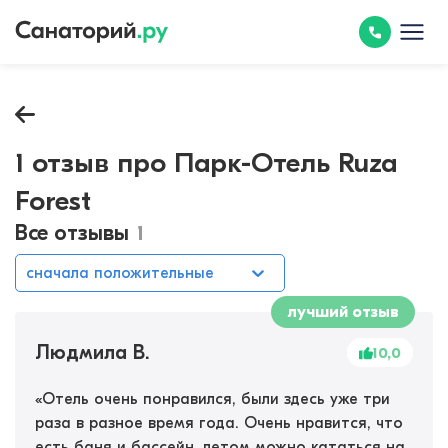
1 отзыв про Парк-Отель Ruza
Forest
Все отзывы
1
сначала положительные
лучший отзыв
Людмила В.
10,0
«
Отель очень понравился, были здесь уже три
раза в разное время года. Очень нравится, что
есть баня и бассейн, летом можно кататься на