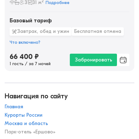
2
3
31 м
Подробнее
Базовый тариф
Завтрак, обед и ужин
Бесплатная отмена
Что включено?
66 400
₽
Забронировать
1 гость / за 7 ночей
Навигация по сайту
Главная
Курорты России
Москва и область
Парк-отель «Ершово»