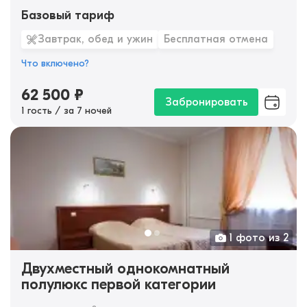
Базовый тариф
Завтрак, обед и ужин
Бесплатная отмена
Что включено?
62 500
₽
Забронировать
1 гость / за 7 ночей
1 фото из 2
Двухместный однокомнатный
полулюкс первой категории