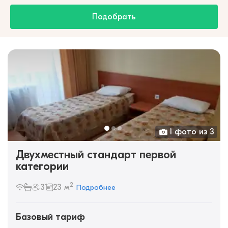
Подобрать
1 фото из 3
Двухместный стандарт первой
категории
2
3
23 м
Подробнее
Базовый тариф