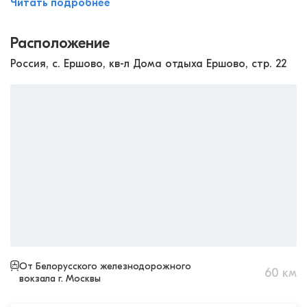
Читать подробнее
Расположение
Россия, с. Ершово, кв-л Дома отдыха Ершово, стр. 22
От Белорусского железнодорожного
60
км
вокзала г. Москвы