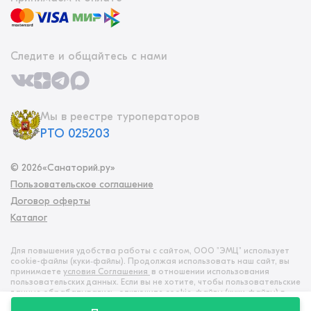
Следите и общайтесь с нами
Мы в реестре туроператоров
РТО 025203
©
2026
«Санаторий.ру»
Пользовательское соглашение
Договор оферты
Каталог
Для повышения удобства работы с сайтом, ООО "ЭМЦ" использует
cookie-файлы (куки‑файлы). Продолжая использовать наш сайт, вы
принимаете
условия Соглашения
в отношении использования
пользовательских данных. Если вы не хотите, чтобы пользовательские
данные обрабатывались, отключите cookie-файлы (куки‑файлы) в
настройках браузера