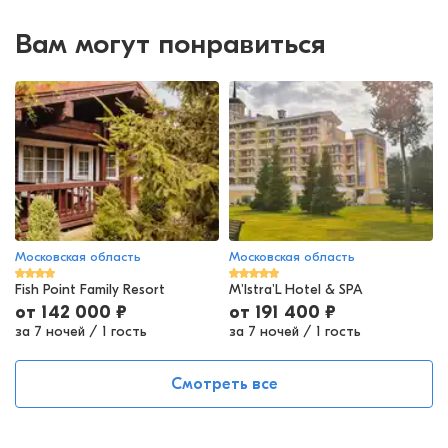
Вам могут понравиться
Московская область
Московская область
Fish Point Family Resort
M'Istra'L Hotel & SPA
от
142 000
₽
от
191 400
₽
за 7 ночей
/
1 гость
за 7 ночей
/
1 гость
Смотреть все