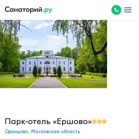
Парк-отель «Ершово»
Одинцово, Московская область