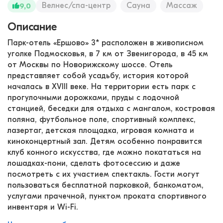
Велнес/спа-центр
Сауна
Массаж
9,0
Описание
Парк-отель «Ершово» 3* расположен в живописном
уголке Подмосковья, в 7 км от Звенигорода, в 45 км
от Москвы по Новорижскому шоссе. Отель
представляет собой усадьбу, история которой
началась в XVIII веке. На территории есть парк с
прогулочными дорожками, пруды с лодочной
станцией, беседки для отдыха с мангалом, костровая
поляна, футбольное поле, спортивный комплекс,
лазертаг, детская площадка, игровая комната и
киноконцертный зал. Детям особенно понравится
клуб конного искусства, где можно покататься на
лошадках-пони, сделать фотосессию и даже
посмотреть с их участием спектакль. Гости могут
пользоваться бесплатной парковкой, банкоматом,
услугами прачечной, пунктом проката спортивного
инвентаря и Wi-Fi.