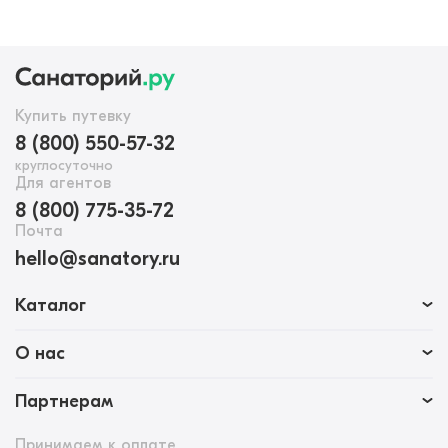
Купить путевку
8 (800) 550-57-32
круглосуточно
Для агентов
8 (800) 775-35-72
Почта
hello@sanatory.ru
Каталог
О нас
Партнерам
Принимаем к оплате