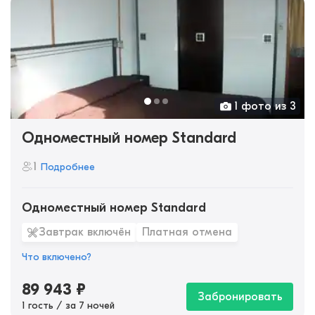
1 фото из 3
Одноместный номер Standard
1
Подробнее
Одноместный номер Standard
Завтрак включён
Платная отмена
Что включено?
89 943
₽
Забронировать
1 гость / за 7 ночей