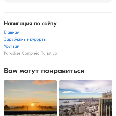
Навигация по сайту
Главная
Зарубежные курорты
Уругвай
Paradise Complejo Turístico
Вам могут понравиться