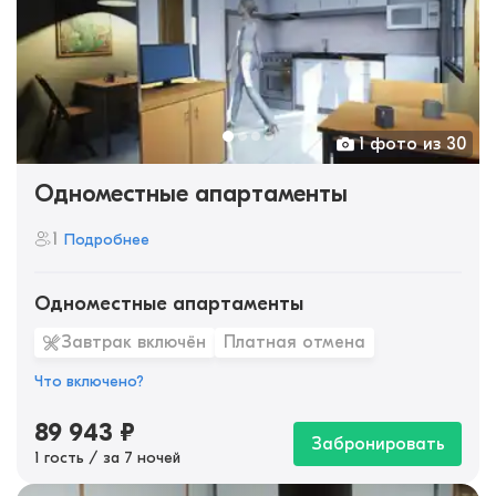
1 фото из 30
Одноместные апартаменты
1
Подробнее
Одноместные апартаменты
Завтрак включён
Платная отмена
Что включено?
89 943
₽
Забронировать
1 гость / за 7 ночей