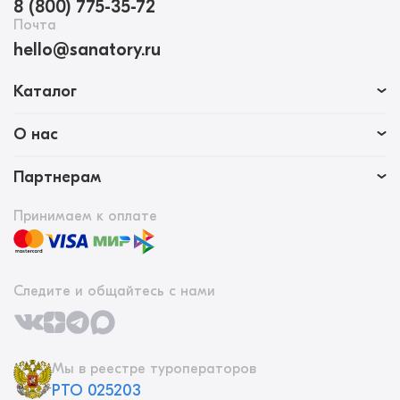
8 (800) 775-35-72
Почта
hello@sanatory.ru
Каталог
О нас
Партнерам
Принимаем к оплате
Следите и общайтесь с нами
Мы в реестре туроператоров
РТО 025203