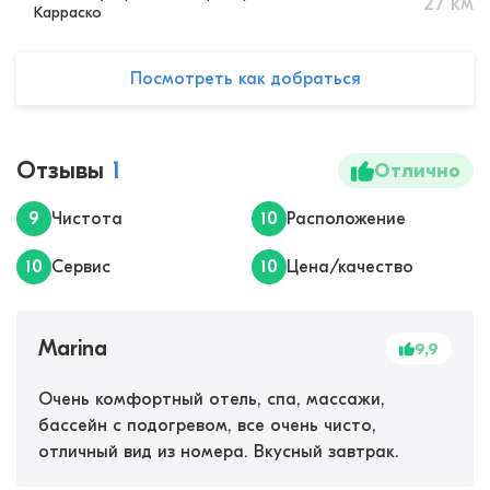
27
км
Карраско
Посмотреть как добраться
Отзывы
1
Отлично
9
Чистота
10
Расположение
10
Сервис
10
Цена/качество
Marina
9,9
Очень комфортный отель, спа, массажи,
бассейн с подогревом, все очень чисто,
отличный вид из номера. Вкусный завтрак.