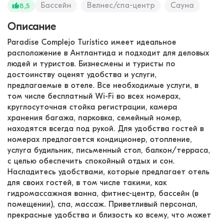
Бассейн
Велнес/спа-центр
Сауна
8,5
Описание
Paradise Complejo Turístico имеет идеальное
расположение в Антлантида и подходит для деловых
людей и туристов. Бизнесмены и туристы по
достоинству оценят удобства и услуги,
предлагаемые в отеле. Все необходимые услуги, в
том числе бесплатный Wi-Fi во всех номерах,
круглосуточная стойка регистрации, камера
хранения багажа, парковка, семейный номер,
находятся всегда под рукой. Для удобства гостей в
номерах предлагается кондиционер, отопление,
услуга будильник, письменный стол, балкон/терраса,
с целью обеспечить спокойный отдых и сон.
Насладитесь удобствами, которые предлагает отель
для своих гостей, в том числе такими, как
гидромассажная ванна, фитнес-центр, бассейн (в
помещении), спа, массаж. Приветливый персонал,
прекрасные удобства и близость ко всему, что может