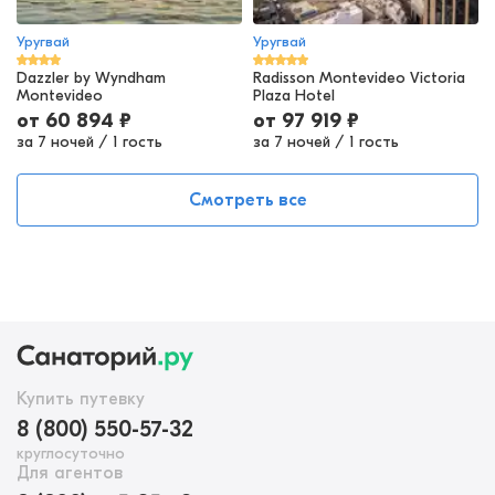
Уругвай
Уругвай
Dazzler by Wyndham
Radisson Montevideo Victoria
Montevideo
Plaza Hotel
от
60 894
₽
от
97 919
₽
за 7 ночей
/
1 гость
за 7 ночей
/
1 гость
Смотреть все
Купить путевку
8 (800) 550-57-32
круглосуточно
Для агентов