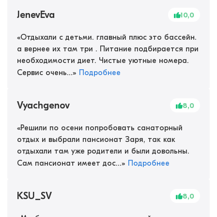
JenevEva
10,0
«
Отдыхали с детьми. главный плюс это бассейн.
а вернее их там три . Питание подбирается при
необходимости диет. Чистые уютные номера.
Сервис очень...
»
Подробнее
Vyachgenov
8,0
«
Решили по осени попробовать санаторный
отдых и выбрали пансионат Заря, так как
отдыхали там уже родители и были довольны.
Сам пансионат имеет дос...
»
Подробнее
KSU_SV
8,0