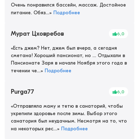
Очень понравился бассейн, массаж. Достойное
питание. Обяз...
»
Подробнее
Мурат Цховребов
6,0
«
Есть джем? Нет, джем был вчера, а сегодня
сметана! Хороший пансионат, но ... Отдыхали в
Пансионате Заря в начале Ноября этого года в
течении че...
»
Подробнее
Purga77
6,0
«
Отправляла маму и тетю в санаторий, чтобы
укрепили здоровье после зимы. Выбор этого
санатория был неудачным. Несмотря на то, что
на некоторых рес...
»
Подробнее