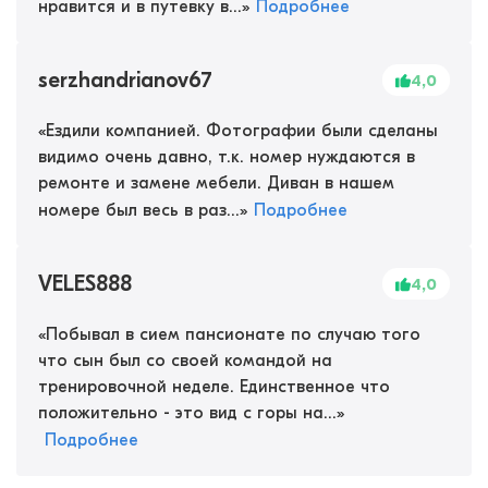
нравится и в путевку в...
»
Подробнее
serzhandrianov67
4,0
«
Ездили компанией. Фотографии были сделаны
видимо очень давно, т.к. номер нуждаются в
ремонте и замене мебели. Диван в нашем
номере был весь в раз...
»
Подробнее
VELES888
4,0
«
Побывал в сием пансионате по случаю того
что сын был со своей командой на
тренировочной неделе. Единственное что
положительно - это вид с горы на...
»
Подробнее