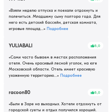
«
Взяли неделю отпуска и поехали отдохнуть и
полечиться. Младшему сыну полтора года. Для
него есть детский бассейн, детская комната,
игровые площад...
»
Подробнее
YULIABALI
8,0
«
Сами часто бываем в местах расположения
отеля. Очень красивый лесной уголок, на юге
Московской области. Отель имеет красивую
ухоженную территорию...
»
Подробнее
racoon80
8,0
«
Были в Заре на выходных. Хотели отдохнуть от
городской суеты и отдых получился хороший.