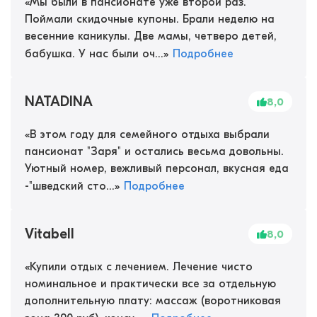
«
Мы были в пансионате уже второй раз.
Поймали скидочные купоны. Брали неделю на
весенние каникулы. Две мамы, четверо детей,
бабушка. У нас были оч...
»
Подробнее
NATADINA
8,0
«
В этом году для семейного отдыха выбрали
пансионат "Заря" и остались весьма довольны.
Уютный номер, вежливый персонал, вкусная еда
-"шведский сто...
»
Подробнее
Vitabell
8,0
«
Купили отдых с лечением. Лечение чисто
номинальное и практически все за отдельную
дополнительную плату: массаж (воротниковая