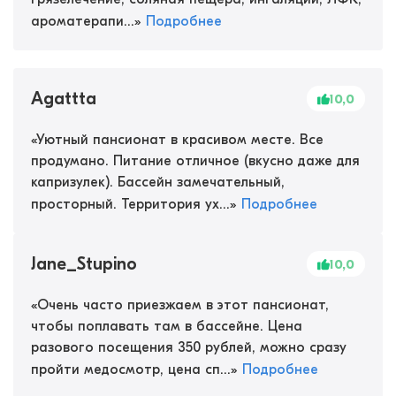
ароматерапи...
»
Подробнее
Agattta
10,0
«
Уютный пансионат в красивом месте. Все
продумано. Питание отличное (вкусно даже для
капризулек). Бассейн замечательный,
просторный. Территория ух...
»
Подробнее
Jane_Stupino
10,0
«
Очень часто приезжаем в этот пансионат,
чтобы поплавать там в бассейне. Цена
разового посещения 350 рублей, можно сразу
пройти медосмотр, цена сп...
»
Подробнее