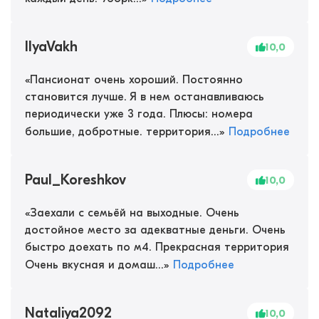
IlyaVakh
10,0
«
Пансионат очень хороший. Постоянно
становится лучше. Я в нем останавливаюсь
периодически уже 3 года. Плюсы: номера
большие, добротные. территория...
»
Подробнее
Paul_Koreshkov
10,0
«
Заехали с семьёй на выходные. Очень
достойное место за адекватные деньги. Очень
быстро доехать по м4. Прекрасная территория
Очень вкусная и домаш...
»
Подробнее
Nataliya2092
10,0