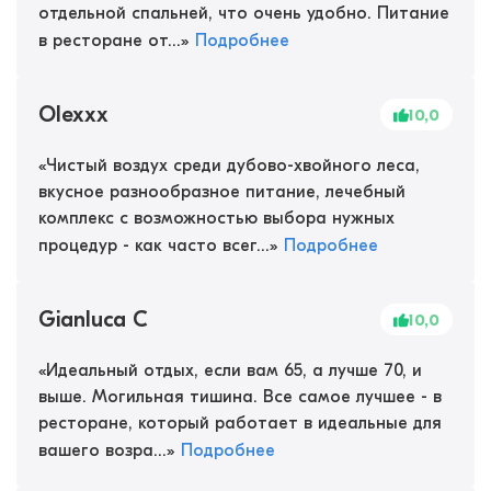
отдельной спальней, что очень удобно. Питание
в ресторане от...
»
Подробнее
Olexxx
10,0
«
Чистый воздух среди дубово-хвойного леса,
вкусное разнообразное питание, лечебный
комплекс с возможностью выбора нужных
процедур - как часто всег...
»
Подробнее
Gianluca C
10,0
«
Идеальный отдых, если вам 65, а лучше 70, и
выше. Могильная тишина. Все самое лучшее - в
ресторане, который работает в идеальные для
вашего возра...
»
Подробнее