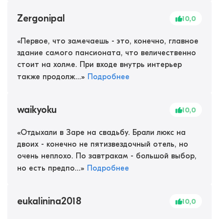
Zergonipal
10,0
«
Первое, что замечаешь - это, конечно, главное
здание самого пансионата, что величественно
стоит на холме. При входе внутрь интерьер
также продолж...
»
Подробнее
waikyoku
10,0
«
Отдыхали в Заре на свадьбу. Брали люкс на
двоих - конечно не пятизвездочный отель, но
очень неплохо. По завтракам - большой выбор,
но есть предпо...
»
Подробнее
eukalinina2018
10,0