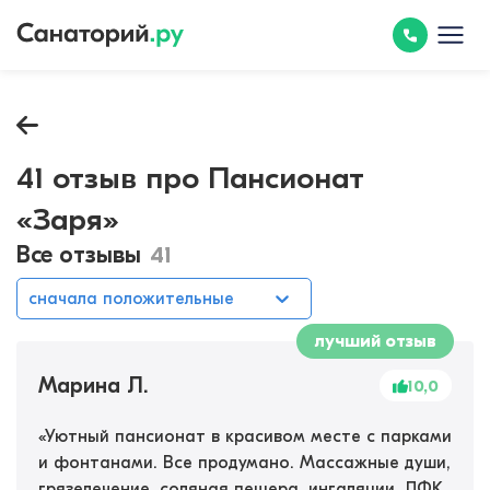
41 отзыв про Пансионат
«Заря»
Все отзывы
41
сначала положительные
лучший отзыв
Марина Л.
10,0
«
Уютный пансионат в красивом месте с парками
и фонтанами. Все продумано. Массажные души,
грязелечение, соляная пещера, ингаляции, ЛФК,