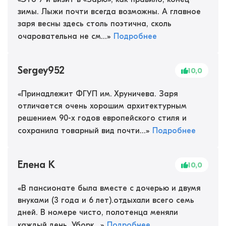
зимы. Лыжи почти всегда возможны. А главное
заря весны здесь столь поэтична, сколь
очаровательна не см...
»
Подробнее
Sergey952
10,0
«
Принадлежит ФГУП им. Хруничева. Заря
отличается очень хорошим архитектурным
решением 90-х годов европейского стиля и
сохранила товарный вид почти...
»
Подробнее
Елена К
10,0
«
В пансионате была вместе с дочерью и двумя
внуками (3 года и 6 лет).отдыхали всего семь
дней. В номере чисто, полотенца меняли
каждый день. Уборк...
»
Подробнее