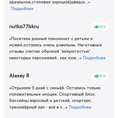
идеальная,столовая хорошая(шведск...
»
Подробнее
nutka77bkru
10,0
«
Посетили данный пансионат с детьми и
мужем,остались очень довольны. Негативные
отзывы считаю обычной "зажратостью"
некоторых персонажей.. как мож...
»
Подробнее
Alexey R
10,0
«
Отдыхали 5 дней с семьёй. Остались только
положительные эмоции. Спортивный блок:
бассейны взрослый и детский, спортзал,
тренажёрный зал - всё в х...
»
Подробнее