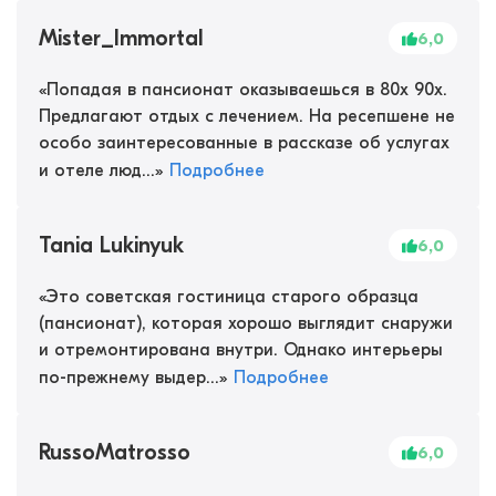
Mister_Immortal
6,0
«
Попадая в пансионат оказываешься в 80х 90х.
Предлагают отдых с лечением. На ресепшене не
особо заинтересованные в рассказе об услугах
и отеле люд...
»
Подробнее
Tania Lukinyuk
6,0
«
Это советская гостиница старого образца
(пансионат), которая хорошо выглядит снаружи
и отремонтирована внутри. Однако интерьеры
по-прежнему выдер...
»
Подробнее
RussoMatrosso
6,0