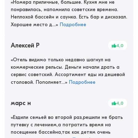
«
Номера приличные, большие. Кухня мне не
понравилась, напомнила советские времена.
Неплохой бассейн и саунка. Есть бар и дискозал.
Хорошее место д...
»
Подробнее
Алексей Р
4,0
«
Отель видимо только недавно шагнул на
коммерческие рельсы. Деньги начали драть а
сервис советский. Ассортимент еды из дешевой
столовой. Пополняет...
»
Подробнее
марс н
4,0
«
Ездили семьей во второй раз,решили не брать
путевку с лечением,а потратить время на
посещение бассейна,так как детям очень