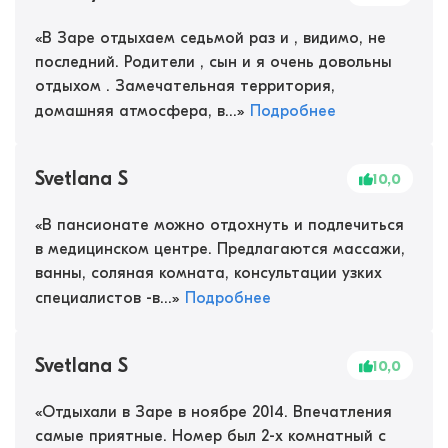
«
В Заре отдыхаем седьмой раз и , видимо, не
последний. Родители , сын и я очень довольны
отдыхом . Замечательная территория,
домашняя атмосфера, в...
»
Подробнее
Svetlana S
10,0
«
В пансионате можно отдохнуть и подлечиться
в медицинском центре. Предлагаются массажи,
ванны, соляная комната, консультации узких
специалистов -в...
»
Подробнее
Svetlana S
10,0
«
Отдыхали в Заре в ноябре 2014. Впечатления
самые приятные. Номер был 2-х комнатный с