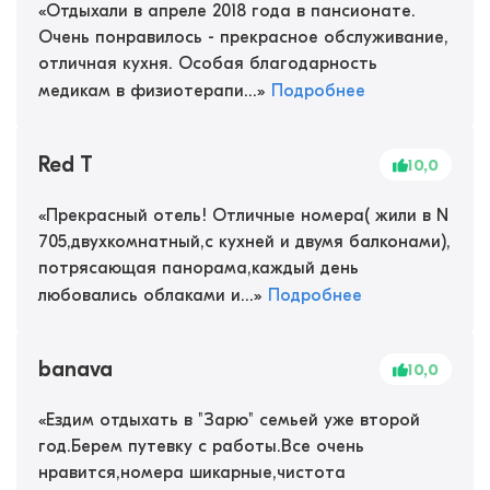
«
Отдыхали в апреле 2018 года в пансионате.
Очень понравилось - прекрасное обслуживание,
отличная кухня. Особая благодарность
медикам в физиотерапи...
»
Подробнее
Red T
10,0
«
Прекрасный отель! Отличные номера( жили в N
705,двухкомнатный,с кухней и двумя балконами),
потрясающая панорама,каждый день
любовались облаками и...
»
Подробнее
banava
10,0
«
Ездим отдыхать в "Зарю" семьей уже второй
год.Берем путевку с работы.Все очень
нравится,номера шикарные,чистота