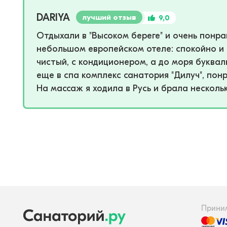
DARIYA
лучший отзыв
9,0
Отдыхали в "Высоком береге" и очень понр
небольшом европейском отеле: спокойно и 
чистый, с кондиционером, а до моря буквал
еще в спа комплекс санатория "Дилуч", пон
На массаж я ходила в Русь и брала нескольк
Прини