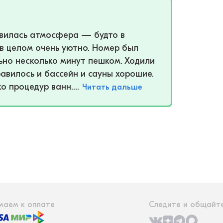
авилась атмосфера — будто в
в целом очень уютно. Номер был
ьно несколько минут пешком. Ходили
равилось и бассейн и сауны хорошие.
о процедур ванн....
Читать дальше
маем к оплате
Следите и общайте