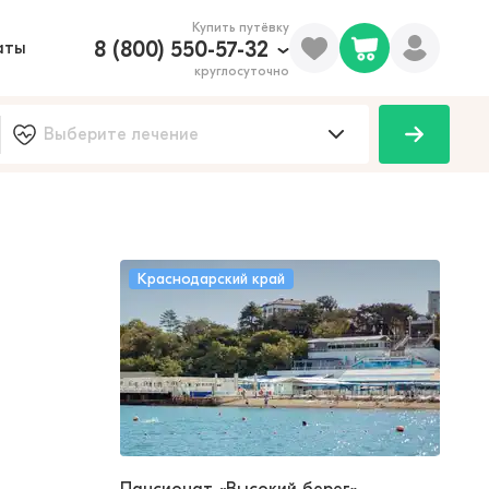
Купить путёвку
8 (800) 550-57-32
аты
круглосуточно
Краснодарский край