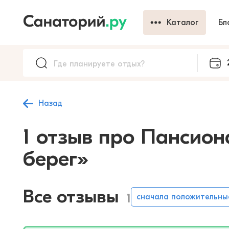
Каталог
Бл
Назад
1 отзыв про Пансион
берег»
Все отзывы
1
сначала положительны