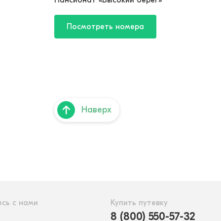
Пансионат «Высокий берег»
Посмотреть номера
Наверх
сь с нами
Купить путевку
8 (800) 550-57-32