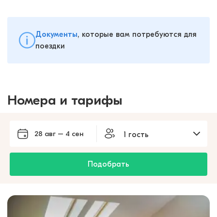
Документы
, которые вам потребуются для
поездки
Номера и тарифы
28 авг – 4 сен
1 гость
Подобрать