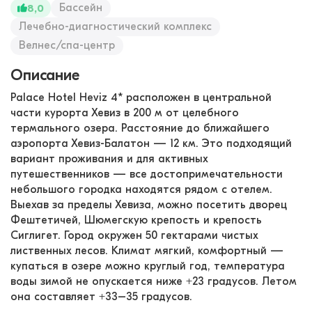
Бассейн
8,0
Лечебно-диагностический комплекс
Велнес/спа-центр
Описание
Palace Hotel Heviz 4* расположен в центральной
части курорта Хевиз в 200 м от целебного
термального озера. Расстояние до ближайшего
аэропорта Хевиз-Балатон — 12 км. Это подходящий
вариант проживания и для активных
путешественников — все достопримечательности
небольшого городка находятся рядом с отелем.
Выехав за пределы Хевиза, можно посетить дворец
Фештетичей, Шюмегскую крепость и крепость
Сиглигет. Город окружен 50 гектарами чистых
лиственных лесов. Климат мягкий, комфортный —
купаться в озере можно круглый год, температура
воды зимой не опускается ниже +23 градусов. Летом
она составляет +33–35 градусов.