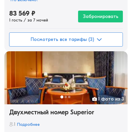
83 569
₽
Забронировать
1 гость / за 7 ночей
Посмотреть все тарифы (3)
1 фото из 3
Двухместный номер Superior
1
Подробнее