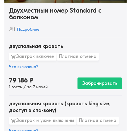
Двухместный номер Standard с
балконом
1
Подробнее
двуспальная кровать
Завтрак включён
Платная отмена
Что включено?
79 186
₽
Забронировать
1 гость / за 7 ночей
двуспальная кровать (кровать king size,
доступ в спа-зону)
Завтрак и ужин включены
Платная отмена
Что включено?