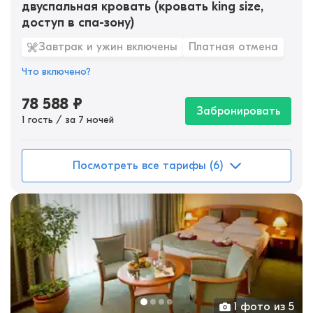
двуспальная кровать (кровать king size,
доступ в спа-зону)
Завтрак и ужин включены
Платная отмена
Что включено?
78 588
₽
Забронировать
1 гость / за 7 ночей
Посмотреть все тарифы (6)
1 фото из 5