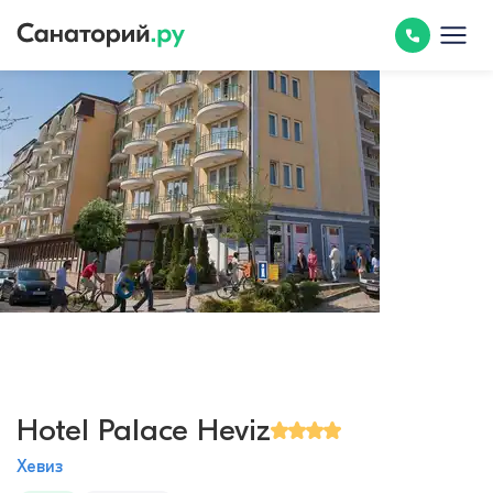
Hotel Palace Heviz
Хевиз