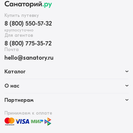
Купить путевку
8 (800) 550-57-32
круглосуточно
Для агентов
8 (800) 775-35-72
Почта
hello@sanatory.ru
Каталог
О нас
Партнерам
Принимаем к оплате