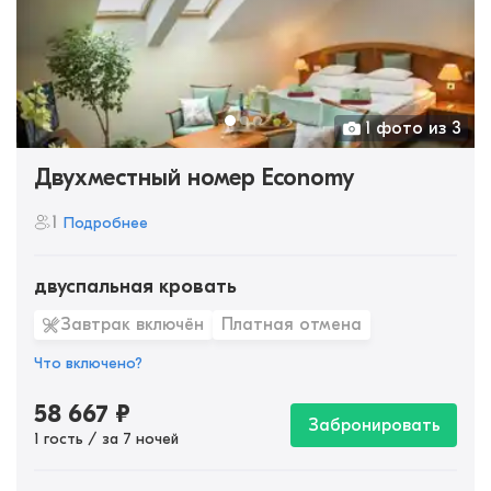
1 фото из 3
Двухместный номер Economy
1
Подробнее
двуспальная кровать
Завтрак включён
Платная отмена
Что включено?
58 667
₽
Забронировать
1 гость / за 7 ночей