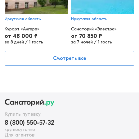
Иркутская область
Иркутская область
Курорт «Ангара»
Санаторий «Электра»
от
48 000
₽
от
70 850
₽
за 8 дней
/
1 гость
за 7 ночей
/
1 гость
Смотреть все
Купить путевку
8 (800) 550-57-32
круглосуточно
Для агентов