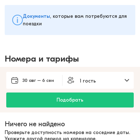
Документы
, которые вам потребуются для
поездки
Номера и тарифы
30 авг – 6 сен
1 гость
Подобрать
Ничего не найдено
Проверьте доступность номеров на соседние даты.
Укажите другой период на календаре.