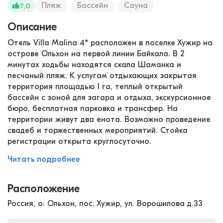
Пляж
Бассейн
Сауна
7,0
Описание
Отель Villa Malina 4* расположен в поселке Хужир на
острове Ольхон на первой линии Байкала. В 2
минутах ходьбы находятся скала Шаманка и
песчаный пляж. К услугам отдыхающих закрытая
территория площадью 1 га, теплый открытый
бассейн с зоной для загара и отдыха, экскурсионное
бюро, бесплатная парковка и трансфер. На
территории живут два енота. Возможно проведение
свадеб и торжественных мероприятий. Стойка
регистрации открыта круглосуточно.
Читать подробнее
Расположение
Россия, о. Ольхон, пос. Хужир, ул. Ворошилова д.33