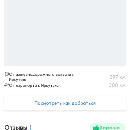
От железнодорожного вокзала г.
297
км
Иркутска
300
км
От аэропорта г. Иркутска
Посмотреть как добраться
Отзывы
1
Хорошо