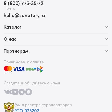
8 (800) 775-35-72
Почта
hello@sanatory.ru
Каталог
О нас
Партнерам
Принимаем к оплате
Следите и общайтесь с нами
Мы в реестре туроператоров
РТО 025203