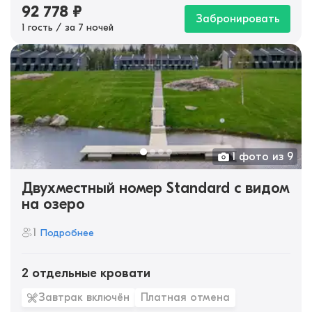
92 778
₽
Забронировать
1 гость / за 7 ночей
1 фото из 9
Двухместный номер Standard с видом
на озеро
1
Подробнее
2 отдельные кровати
Завтрак включён
Платная отмена