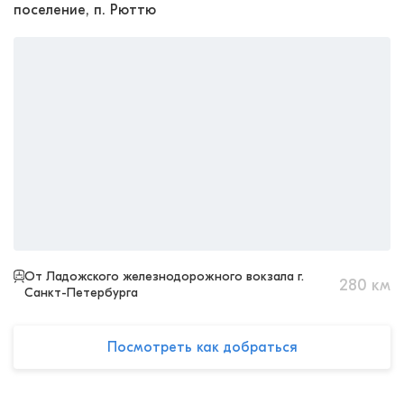
поселение, п. Рюттю
От Ладожского железнодорожного вокзала г.
280
км
Санкт-Петербурга
Посмотреть как добраться