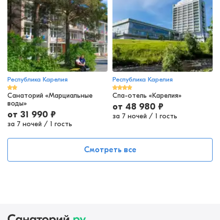
Республика Карелия
Республика Карелия
Санаторий «Марциальные
Спа-отель «Карелия»
воды»
от
48 980
₽
от
31 990
₽
за 7 ночей
/
1 гость
за 7 ночей
/
1 гость
Смотреть все