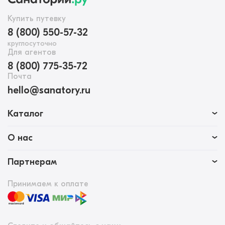
Купить путевку
8 (800) 550-57-32
круглосуточно
Для агентов
8 (800) 775-35-72
Почта
hello@sanatory.ru
Каталог
О нас
Партнерам
Принимаем к оплате