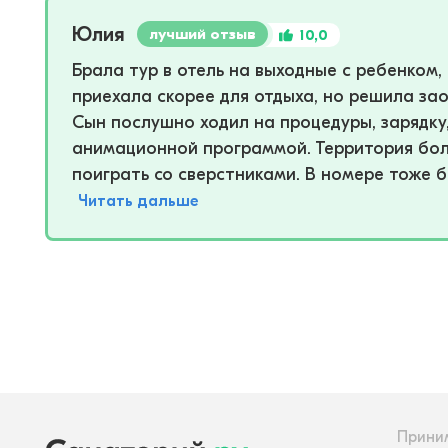
Юлия
лучший отзыв
10,0
Брала тур в отель на выходные с ребенком,
приехала скорее для отдыха, но решила за
Сын послушно ходил на процедуры, зарядку
анимационной программой. Территория боль
поиграть со сверстниками. В номере тоже б
Читать дальше
Прини