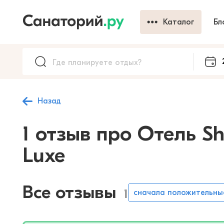
Каталог
Бл
Назад
1 отзыв про Отель Sh
Luxe
Все отзывы
1
сначала положительны