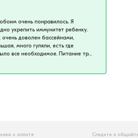
 обоим очень понравилось. Я
одно укрепить иммунитет ребенку.
, очень доволен бассейнами,
шая, много гуляли, есть где
ыло все необходимое. Питание тр...
маем к оплате
Следите и общайте