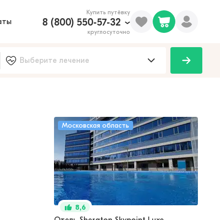
Купить путёвку
8 (800) 550-57-32
аты
круглосуточно
Московская область
8,6