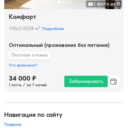
1 фото из 15
Комфорт
2
3
18 м
Подробнее
Оптимальный (проживание без питания)
Платная отмена
Что включено?
34 000
₽
Забронировать
1 гость / за 7 ночей
Навигация по сайту
Главная