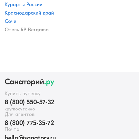
Курорты России
Краснодарский край
Сочи
Отель RP Bergamo
Купить путевку
8 (800) 550-57-32
круглосуточно
Для агентов
8 (800) 775-35-72
Почта
hello@sanatory.ru