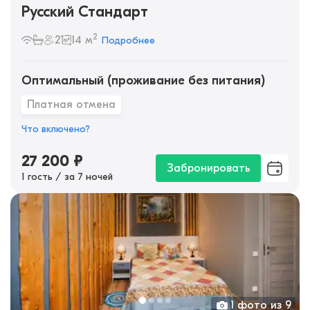
Русский Стандарт
2
2
14 м
Подробнее
Оптимальный (проживание без питания)
Платная отмена
Что включено?
27 200
₽
Забронировать
1 гость / за 7 ночей
1 фото из 9