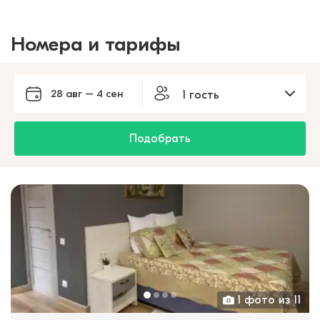
Номера и тарифы
28 авг – 4 сен
1 гость
Подобрать
1 фото из 11