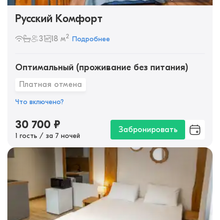
Русский Комфорт
2
3
18 м
Подробнее
Оптимальный (проживание без питания)
Платная отмена
Что включено?
30 700
₽
Забронировать
1 гость / за 7 ночей