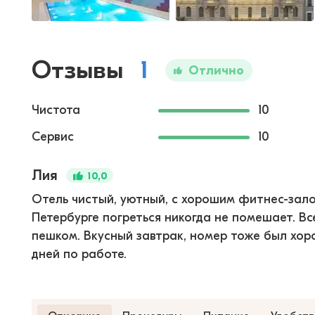
Отзывы
1
Отлично
Чистота
10
Сервис
10
Лия
10,0
Отель чистый, уютный, с хорошим фитнес-залом
Петербурге погреться никогда не помешает. В
пешком. Вкусный завтрак, номер тоже был хоро
дней по работе.