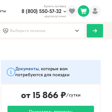
Купить путёвку
8 (800) 550-57-32
аты
круглосуточно
Документы
, которые вам
потребуются для поездки
от
15 866
₽
сутки
/
Посмотреть варианты