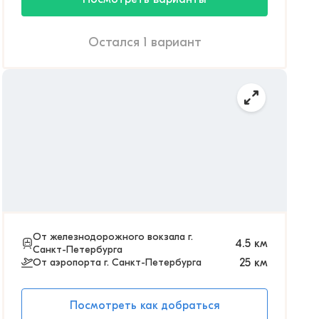
Остался 1 вариант
От железнодорожного вокзала г.
4.5
км
Санкт-Петербурга
От аэропорта г. Санкт-Петербурга
25
км
Посмотреть как добраться