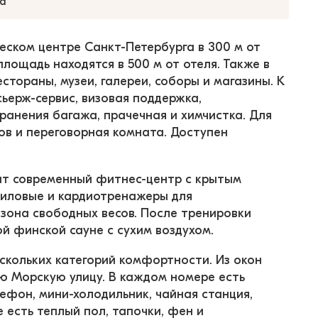
а
еском центре Санкт-Петербурга в 300 м от 
лощадь находятся в 500 м от отеля. Также в 
тораны, музеи, галереи, соборы и магазины. К 
ьерж-сервис, визовая поддержка, 
ранения багажа, прачечная и химчистка. Для 
в и переговорная комната. Доступен 
ыт современный фитнес-центр с крытым 
силовые и кардиотренажеры для 
зона свободных весов. После тренировки 
й финской сауне с сухим воздухом.
кольких категорий комфортности. Из окон 
ю Морскую улицу. В каждом номере есть 
ефон, мини-холодильник, чайная станция, 
есть теплый пол, тапочки, фен и 