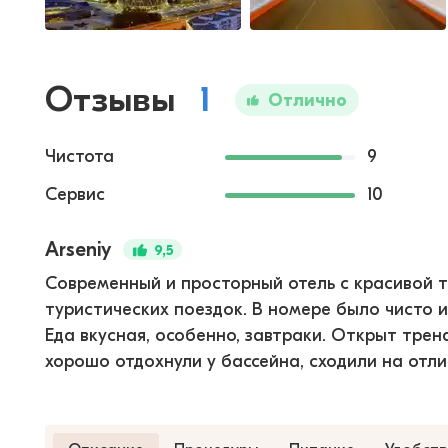
Отзывы
1
Отлично
Чистота
9
Сервис
10
Arseniy
9,5
Современный и просторный отель с красивой т
туристических поездок. В номере было чисто 
Еда вкусная, особенно, завтраки. Открыт трен
хорошо отдохнули у бассейна, сходили на отл