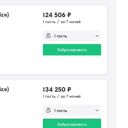
ize)
124 506
₽
1 гость / за 7 ночей
Забронировать
ize)
134 250
₽
1 гость / за 7 ночей
Забронировать