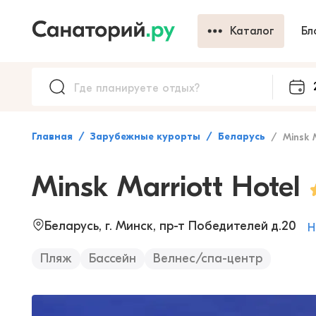
Каталог
Бл
Главная
Зарубежные курорты
Беларусь
Minsk M
Minsk Marriott Hotel
Беларусь, г. Минск, пр-т Победителей д.20
Н
Пляж
Бассейн
Велнес/спа-центр