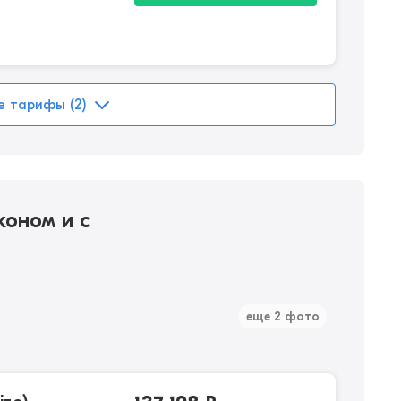
е тарифы (2)
коном и с
еще 2 фото