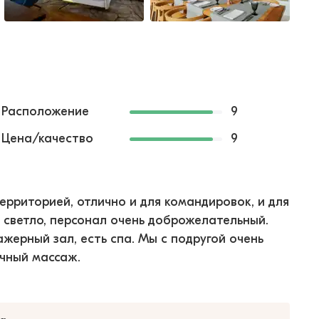
Расположение
9
Цена/качество
9
ерриторией, отлично и для командировок, и для
и светло, персонал очень доброжелательный.
ажерный зал, есть спа. Мы с подругой очень
ичный массаж.