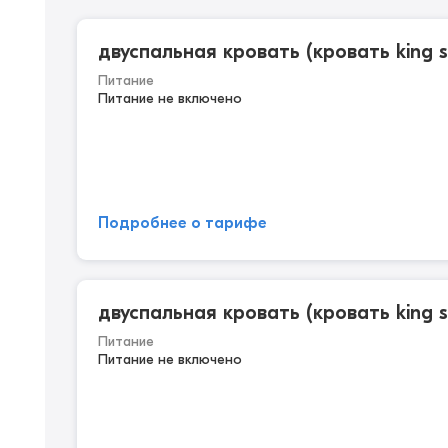
двуспальная кровать (кровать king s
Питание
Питание не включено
Подробнее о тарифе
двуспальная кровать (кровать king s
Питание
Питание не включено