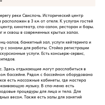
а
 берегу реки Свислочь. Исторический центр 
асположен в 3 км от отеля. К услугам гостей 
ентр, кинотеатр, спа-салон, ресторан и бары. 
 и сквош в современных крытых залах.
ц-залов, банкетный зал, услуги кейтеринга и 
р с зонами для работы. Стойка регистрации 
курсионные услуги. Есть консьерж-сервис, 
сипедов.
с. Здесь отдыхающие могут расслабиться в 
ом бассейне. Рядом с бассейном оборудована 
ксе есть массажные кабинеты, где мастера 
каивающую музыку. В спа-меню есть 
ходовые процедуры для лица и тела. Для 
ных весом. Также есть залы для занятий 