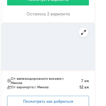
Осталось 2 варианта
От железнодорожного вокзала г.
7
км
Минска
От аэропорта г. Минска
52
км
Посмотреть как добраться