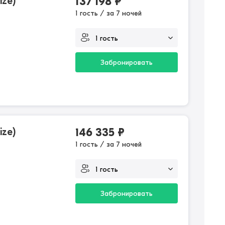
ize)
137 198
₽
1 гость / за 7 ночей
Забронировать
ize)
146 335
₽
1 гость / за 7 ночей
Забронировать