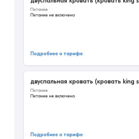
двуспальная кровать (кровать king s
Питание
Питание не включено
Подробнее о тарифе
двуспальная кровать (кровать king s
Питание
Питание не включено
Подробнее о тарифе