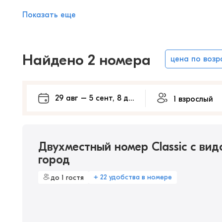
Показать еще
Найдено 2 номера
цена по воз
Двухместный номер Classic с вид
город
+ 22 удобства в номере
до 1 гостя