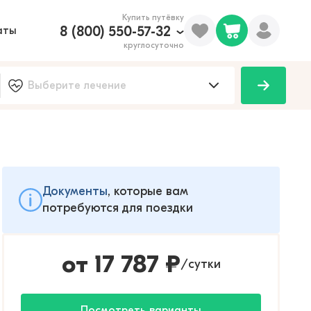
Купить путёвку
8 (800) 550-57-32
аты
круглосуточно
Документы
, которые вам
потребуются для поездки
от
17 787
₽
сутки
/
Посмотреть варианты