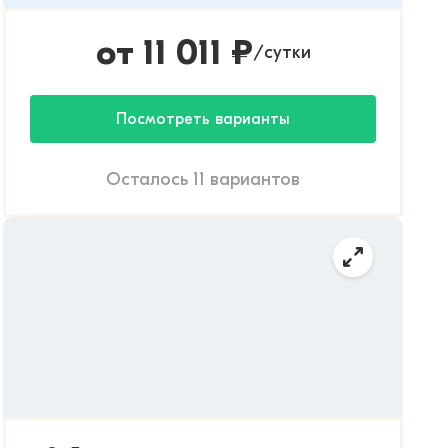
от
11 011
₽
сутки
/
Посмотреть варианты
Осталось 11 вариантов