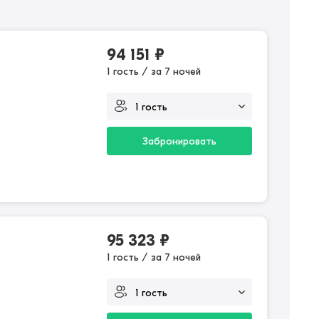
94 151
₽
1 гость / за 7 ночей
Забронировать
95 323
₽
1 гость / за 7 ночей