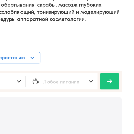
 обертывания, скрабы, массаж глубоких 
асслабляющий, тонизирующий и моделирующий 
цедуры аппаратной косметологии.
озрастанию