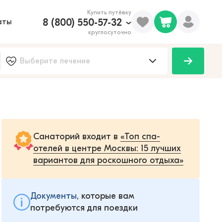
Купить путёвку
8 (800) 550-57-32
аты
круглосуточно
Санаторий входит в
«Топ спа-
отелей в центре Москвы: 15 лучших
вариантов для роскошного отдыха»
Документы
, которые вам
потребуются для поездки