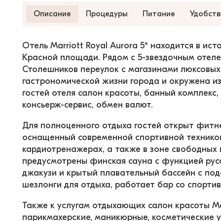
Описание
Процедуры
Питание
Удобств
Отель Marriott Royal Aurora 5* находится в ис
Красной площади. Рядом с 5-звездочным отел
Столешников переулок с магазинами люксовых 
гастрономической жизни города и окружена из
гостей отеля салон красоты, банный комплекс,
консьерж-сервис, обмен валют.
Для полноценного отдыха гостей открыт фитне
оснащенный современной спортивной технико
кардиотренажерах, а также в зоне свободных 
предусмотрены финская сауна с функцией рус
джакузи и крытый плавательный бассейн с под
шезлонги для отдыха, работает бар со спортив
Также к услугам отдыхающих салон красоты Ma
парикмахерские, маникюрные, косметические у