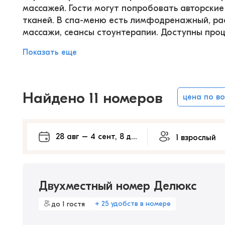
массажей. Гости могут попробовать авторские
тканей. В спа-меню есть лимфодренажный, р
массажи, сеансы стоунтерапии. Доступны про
Показать еще
Найдено 11 номеров
цена по в
Двухместный номер Делюкс
+ 25 удобств в номере
до 1 гостя