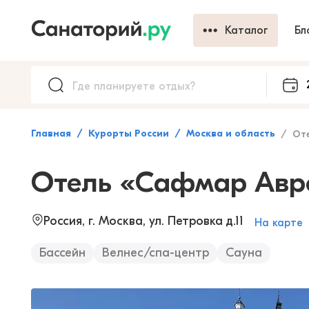
Каталог
Бл
Главная
Курорты России
Москва и область
Отель
Отель «Сафмар Авр
Россия, г. Москва, ул. Петровка д.11
На карте
Бассейн
Велнес/спа-центр
Сауна