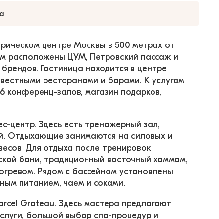
а
торическом центре Москвы в 500 метрах от 
ем расположены ЦУМ, Петровский пассаж и 
брендов. Гостиница находится в центре 
вестными ресторанами и барами. К услугам 
 6 конференц-залов, магазин подарков, 
с-центр. Здесь есть тренажерный зал, 
й. Отдыхающие занимаются на силовых и 
весов. Для отдыха после тренировок 
ской бани, традиционный восточный хаммам, 
огревом. Рядом с бассейном установлены 
ным питанием, чаем и соками.
rcel Grateau. Здесь мастера предлагают 
слуги, большой выбор спа-процедур и 