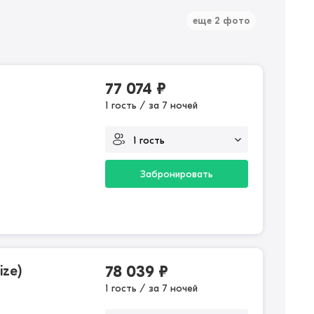
еще 2 фото
77 074
₽
1 гость / за 7 ночей
Забронировать
ize)
78 039
₽
1 гость / за 7 ночей