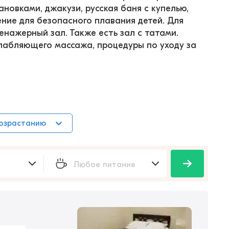
овками, джакузи, русская баня с купелью, 
ние для безопасного плавания детей. Для 
нажерный зал. Также есть зал с татами. 
лабляющего массажа, процедуры по уходу за 
возрастанию