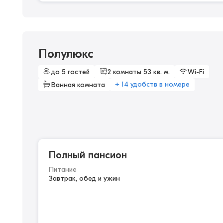
Полулюкс
до 5 гостей
2 комнаты 53 кв. м.
Wi-Fi
+ 14 удобств в номере
Ванная комната
Полный пансион
Питание
Завтрак, обед и ужин