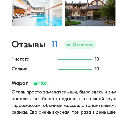
Отзывы
11
Отлично
Чистота
10
Сервис
10
Марат
10,0
Отель просто замечательный, были здесь и зим
попариться в баньке, подышать в соляной сауне
гидромассаж, обычный массаж с талантливым
сеансы. Еда очень вкусная, три раза в день шв