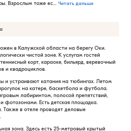
ы. Взрослым тоже ес...
Читать дальше
а
ожен в Калужской области на берегу Оки. 
огически чистой зоне. К услугам гостей 
теннисный корт, караоке, бильярд, веревочный 
ов и квадроциклов.
ы и устраивают катания на тюбингах. Летом 
рогулок на катере, баскетбола и футбола. 
игровым лабиринтом, полосой препятствий, 
и фотозонами. Есть детская площадка. 
. Также в отеле проводят деловые 
.
ная зона. Здесь есть 25-метровый крытый 