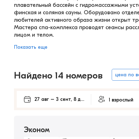
плавательный бассейн с гидромассажными устан
финская и соляная сауны. Оборудовано отделе
любителей активного образа жизни открыт тре
Мастера спа-комплекса проводят сеансы расс
лицом и телом.
Показать еще
Найдено 14 номеров
цена по 
Эконом