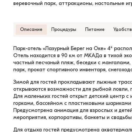
веревочный парк, аттракционы, настольные игр
Описание
Процедуры
Питание
Удобств
Парк-отель «Лазурный Берег на Оке» 4* распол
Отель находится в 90 км от МКАДа в тихой экол
частный песчаный пляж, беседки с мангалами, 
парк, прокат спортивного инвентаря, снегоход
Зимой для гостей прокладывают лыжные трасс
открываются возможности для рыбной ловли, п
Для маленьких гостей открыт детский центр с 
горками, бассейном с пластиковыми шариками 
Предусмотрена анимация для взрослых и детей
мероприятия, корпоративы, банкеты и свадьбы
Для отдыха гостей предусмотрена акватермаль