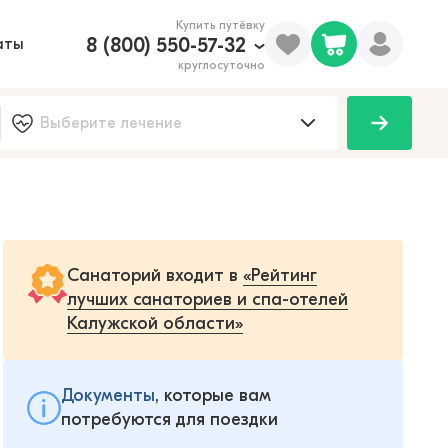
Купить путёвку
8 (800) 550-57-32
аты
круглосуточно
Санаторий входит в
«Рейтинг
лучших санаториев и спа-отелей
Калужской области»
Документы
, которые вам
потребуются для поездки