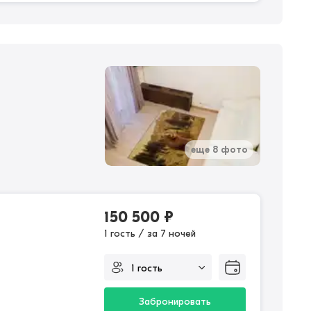
еще 8 фото
150 500
₽
1 гость / за 7 ночей
Забронировать