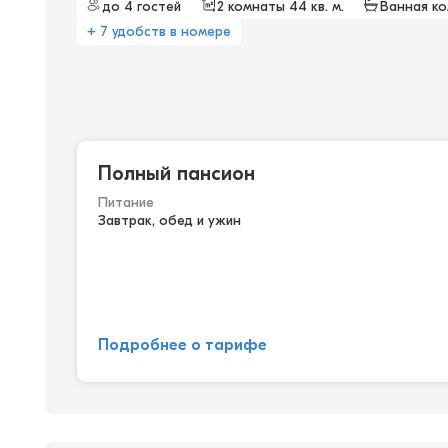
до 4 гостей
2 комнаты 44 кв. м.
Ванная к
+ 7 удобств в номере
Полный пансион
Питание
Завтрак, обед и ужин
Подробнее о тарифе