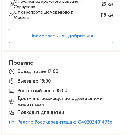
От железнодорожного вокзала г.
25
км
Серпухова
От аэропорта Домодедово г.
115
км
Москвы
Посмотреть как добраться
Правила
Заезд после 17:00
Выезд до 15:00
Расчетный час в 15:00
Доступно размещение с домашними
животными
Подходит для детей
Реестр Росаккредитации: С402024014936