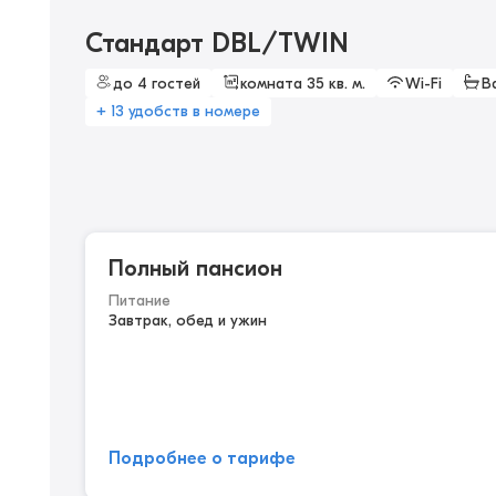
Стандарт DBL/TWIN
до 4 гостей
комната 35 кв. м.
Wi-Fi
В
+ 13 удобств в номере
Полный пансион
Питание
Завтрак, обед и ужин
Подробнее о тарифе