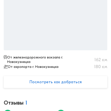
От железнодорожного вокзала г.
162
км
Новокузнецка
180
км
От аэропорта г. Новокузнецка
Посмотреть как добраться
Отзывы
1