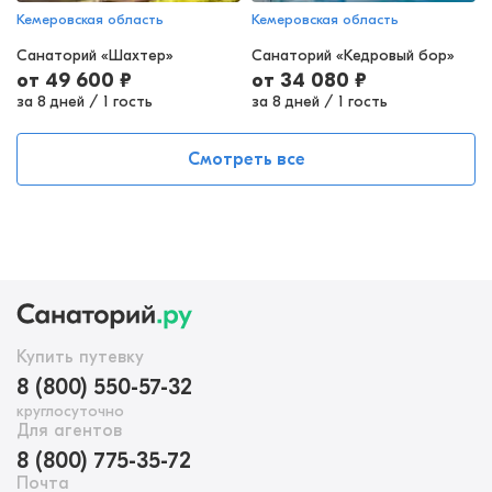
Кемеровская область
Кемеровская область
Санаторий «Шахтер»
Санаторий «Кедровый бор»
от
49 600
₽
от
34 080
₽
за 8 дней
/
1 гость
за 8 дней
/
1 гость
Смотреть все
Купить путевку
8 (800) 550-57-32
круглосуточно
Для агентов
8 (800) 775-35-72
Почта