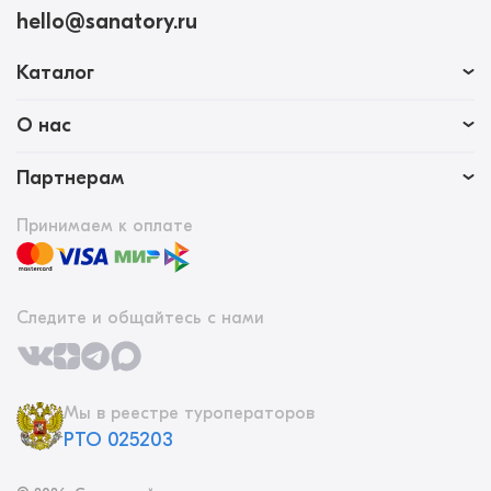
hello@sanatory.ru
Каталог
О нас
Партнерам
Принимаем к оплате
Следите и общайтесь с нами
Мы в реестре туроператоров
РТО 025203