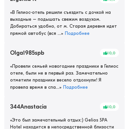
«
В Гелиос-отель решили съездить с дочкой на
выходные – подышать свежим воздухом.
Добираться удобно, от м. Старая деревня идет
прямой автобус (вся ...
»
Подробнее
Olga1985spb
10,0
«
Провели семьей новогодние праздники в Гелиос
отеле, были не в первый раз. Замечательно
отметили праздники весело отдохнули! Я
провела время в спа...
»
Подробнее
344Anastacia
10,0
«
Это был замечательный отдых:) Gelios SPA
Hotel находится в непосредственной близости