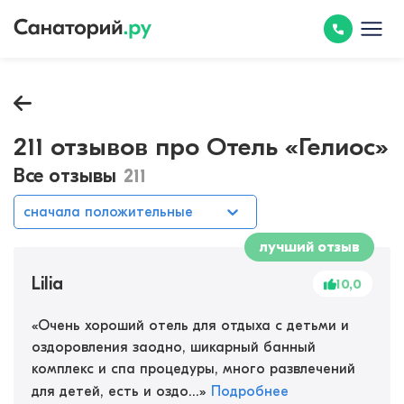
211 отзывов про Отель «Гелиос»
Все отзывы
211
сначала положительные
лучший отзыв
Lilia
10,0
«
Очень хороший отель для отдыха с детьми и
оздоровления заодно, шикарный банный
комплекс и спа процедуры, много развлечений
для детей, есть и оздо...
»
Подробнее