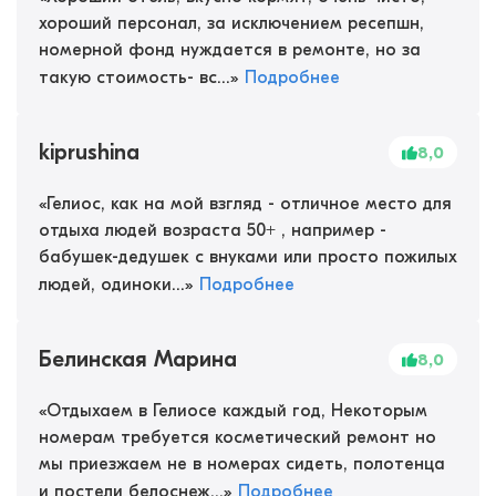
хороший персонал, за исключением ресепшн,
номерной фонд нуждается в ремонте, но за
такую стоимость- вс...
»
Подробнее
kiprushina
8,0
«
Гелиос, как на мой взгляд - отличное место для
отдыха людей возраста 50+ , например -
бабушек-дедушек с внуками или просто пожилых
людей, одиноки...
»
Подробнее
Белинская Марина
8,0
«
Отдыхаем в Гелиосе каждый год, Некоторым
номерам требуется косметический ремонт но
мы приезжаем не в номерах сидеть, полотенца
и постели белоснеж...
»
Подробнее