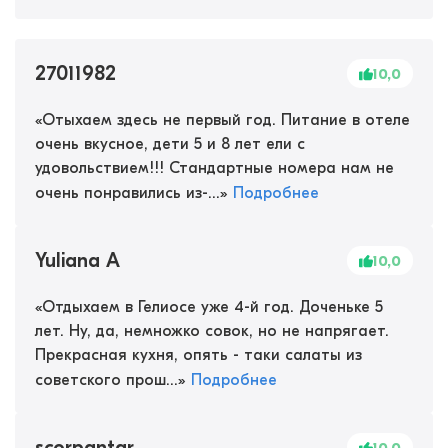
27011982
10,0
«
Отыхаем здесь не первый год. Питание в отеле
очень вкусное, дети 5 и 8 лет ели с
удовольствием!!! Стандартные номера нам не
очень понравились из-...
»
Подробнее
Yuliana A
10,0
«
Отдыхаем в Гелиосе уже 4-й год. Доченьке 5
лет. Ну, да, немножко совок, но не напрягает.
Прекрасная кухня, опять - таки салаты из
советского прош...
»
Подробнее
scorpantar