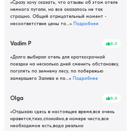
«
Сразу хочу сказать, что отзывы об этом отеле
немного пугали, но все оказалось не так
страшно. Общий отрицательный момент -
несоответствие цены то...
»
Подробнее
Vadim P
8,0
«
Долго выбирал отель для краткосрочной
поездки на несколько дней сменить обстановку,
погулять по зимнему лесу, по побережью
замерзшего Залива и по...
»
Подробнее
Olga
8,0
«
Отдыхаю сдесь в настоящее время,все очень
нравится,тихо,спокойно,в номере чисто,все
необходимое есть,вода реально