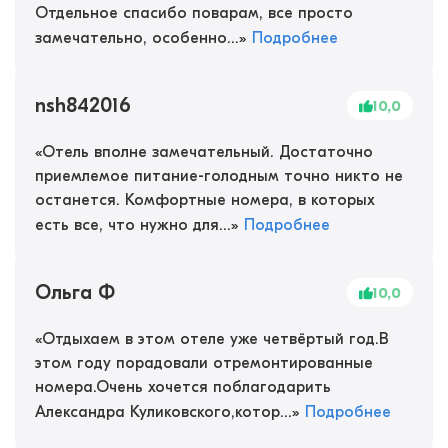
Отдельное спасибо поварам, все просто
замечательно, особенно...
»
Подробнее
nsh842016
10,0
«
Отель вполне замечательный. Достаточно
приемлемое питание-голодным точно никто не
останется. Комфортные номера, в которых
есть все, что нужно для...
»
Подробнее
Ольга Ф
10,0
«
Отдыхаем в этом отеле уже четвёртый год.В
этом году порадовали отремонтированные
номера.Очень хочется поблагодарить
Александра Куликовского,котор...
»
Подробнее