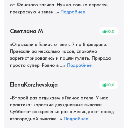
от Финского залива. Нужно только пересечь
прекрасную и зелен...
»
Подробнее
Светлана М
10,0
«
Отдыхали в Гелиос отеле с 7 по 8 февраля.
Приехали за несколько часов, спокойно
зарегистрировались и пошли гулять. Природа
просто супер. Ровно в ...
»
Подробнее
ElenaKorzhevskaja
10,0
«
Второй раз отдыхаем в Гелиос отеле. У нас
практика- короткие двухдневные вылазки.
Суббота- воскресенье раз в месяц дают повод
кзагородной вылазке...
»
Подробнее