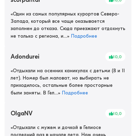
10,0
«
Один из самых популярных курортов Северо-
Запада, который все чаще оказывается
заполнен до отказа. Сюда приезжают отдохнуть
не только с региона, и...
»
Подробнее
Adondurei
10,0
«
Отдыхали на осенних каникулах с детьми (8 и 11
лет). Номер был маловат, но выбирать не
приходилось, остальные более просторные
были заняты. В Гел...
»
Подробнее
OlgaNV
10,0
«
Отдыхали с мужем и дочкой в Гелиосе
последний раз в начале лета. Нам очень