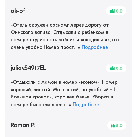
ok-of
10,0
«
Отель окружен соснами,через дорогу от
Финского залива .Отдыхали с ребенком в
номере студио,есть чайник и холодильник,это
очень удобно.Номер прост...
»
Подробнее
juliavS4917EL
10,0
«
Отдыхали с мамой в номер «эконом». Номер
хороший, чистый. Маленький, но удобный - 1
большая кровать, хорошее белье. Уборка в
номере была ежедневн...
»
Подробнее
Roman P.
8,0