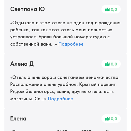
Светлана Ю
10,0
«
Отдыхала в этом отеле не один год с рождения
ребенка, так как этот отель меня полностью
устраивает. Брали большой номер-студию с
собственной ванн...
»
Подробнее
Алена Д
10,0
«
Отель очень хорош сочетанием цена-качество.
Расположение очень удобное. Крытый паркинг.
Рядом Зеленогорск, залив, другие отели. есть
магазины. Са...
»
Подробнее
Елена
10,0