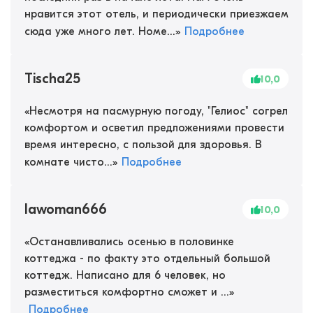
нравится этот отель, и периодически приезжаем
сюда уже много лет. Номе...
»
Подробнее
Tischa25
10,0
«
Несмотря на пасмурную погоду, "Гелиос" согрел
комфортом и осветил предложениями провести
время интересно, с пользой для здоровья. В
комнате чисто...
»
Подробнее
lawoman666
10,0
«
Останавливались осенью в половинке
коттеджа - по факту это отдельный большой
коттедж. Написано для 6 человек, но
разместиться комфортно сможет и ...
»
Подробнее