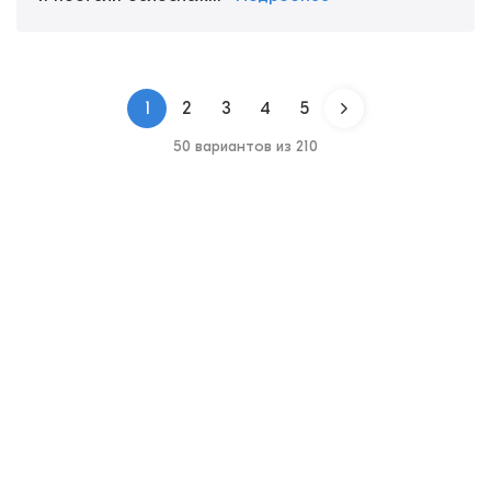
1
2
3
4
5
50 вариантов из 210