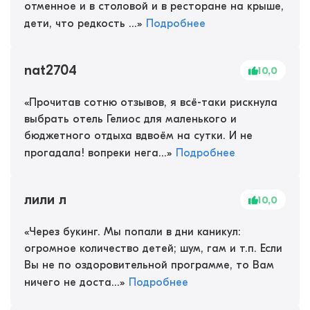
отменное и в столовой и в ресторане на крыше,
дети, что редкость ...
»
Подробнее
nat2704
10,0
«
Прочитав сотню отзывов, я всё-таки рискнула
выбрать отель Гелиос для маленького и
бюджетного отдыха вдвоём на сутки. И не
прогадала! вопреки нега...
»
Подробнее
лили л
10,0
«
Через букинг. Мы попали в дни каникул:
огромное количество детей; шум, гам и т.п. Если
Вы не по оздоровительной программе, то Вам
ничего не доста...
»
Подробнее