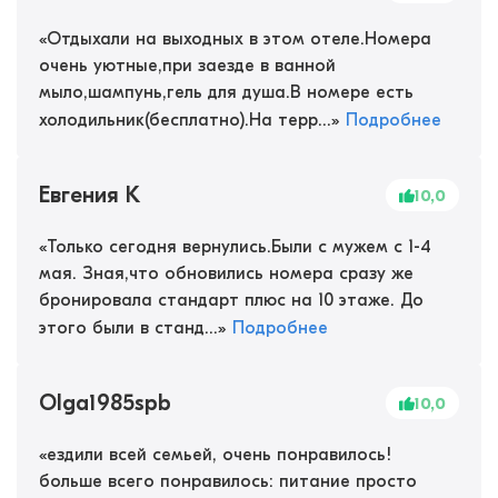
«
Отдыхали на выходных в этом отеле.Номера
очень уютные,при заезде в ванной
мыло,шампунь,гель для душа.В номере есть
холодильник(бесплатно).На терр...
»
Подробнее
Евгения К
10,0
«
Только сегодня вернулись.Были с мужем с 1-4
мая. Зная,что обновились номера сразу же
бронировала стандарт плюс на 10 этаже. До
этого были в станд...
»
Подробнее
Olga1985spb
10,0
«
ездили всей семьей, очень понравилось!
больше всего понравилось: питание просто