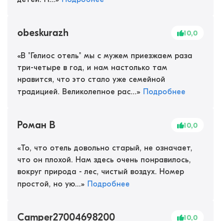
obeskurazh
10,0
«
В "Гелиос отель" мы с мужем приезжаем раза
три-четыре в год, и нам настолько там
нравится, что это стало уже семейной
традицией. Великолепное рас...
»
Подробнее
Роман В
10,0
«
То, что отель довольно старый, не означает,
что он плохой. Нам здесь очень понравилось,
вокруг природа - лес, чистый воздух. Номер
простой, но ую...
»
Подробнее
Camper27004698200
10,0