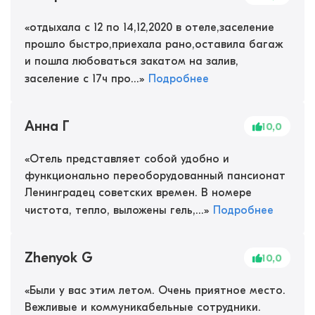
«
отдыхала с 12 по 14,12,2020 в отеле,заселение
прошло быстро,приехала рано,оставила багаж
и пошла любоваться закатом на залив,
заселение с 17ч про...
»
Подробнее
Анна Г
10,0
«
Отель представляет собой удобно и
функционально переоборудованный пансионат
Ленинградец советских времен. В номере
чистота, тепло, выложены гель,...
»
Подробнее
Zhenyok G
10,0
«
Были у вас этим летом. Очень приятное место.
Вежливые и коммуникабельные сотрудники.