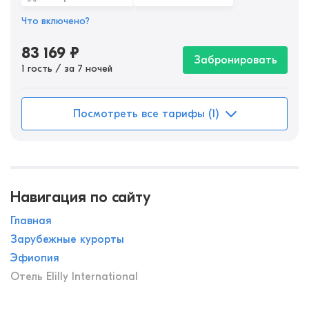
Что включено?
83 169
₽
Забронировать
1 гость / за 7 ночей
Посмотреть все тарифы (1)
Навигация по сайту
Главная
Зарубежные курорты
Эфиопия
Отель Elilly International