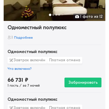
1 фото из 12
Одноместный полулюкс
1
Подробнее
Одноместный полулюкс
Завтрак включён
Платная отмена
Что включено?
66 731
₽
Забронировать
1 гость / за 7 ночей
Одноместный полулюкс
Завтрак включён
Платная отмена