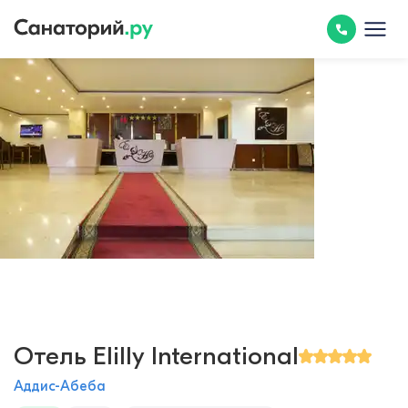
Отель Elilly International
Аддис-Абеба