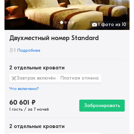
1 фото из 10
Двухместный номер Standard
1
Подробнее
2 отдельные кровати
Завтрак включён
Платная отмена
Что включено?
60 601
₽
Забронировать
1 гость / за 7 ночей
2 отдельные кровати