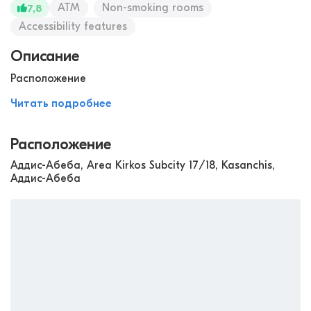
ATM
Non-smoking rooms
7,8
Accessibility features
Описание
Расположение
Читать подробнее
Расположение
Аддис-Абеба, Area Kirkos Subcity 17/18, Kasanchis,
Аддис-Абеба