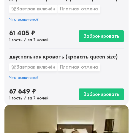
Завтрак включён
Платная отмена
Что включено?
61 405
₽
Забронировать
1 гость / за 7 ночей
двуспальная кровать (кровать queen size)
Завтрак включён
Платная отмена
Что включено?
67 649
₽
Забронировать
1 гость / за 7 ночей