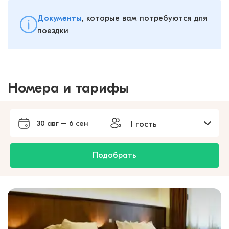
Документы
, которые вам потребуются для
поездки
Номера и тарифы
30 авг – 6 сен
1 гость
Подобрать