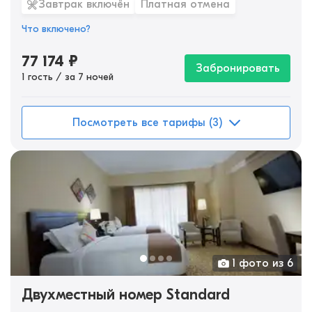
Завтрак включён
Платная отмена
Что включено?
77 174
₽
Забронировать
1 гость / за 7 ночей
Посмотреть все тарифы (3)
1 фото из 6
Двухместный номер Standard