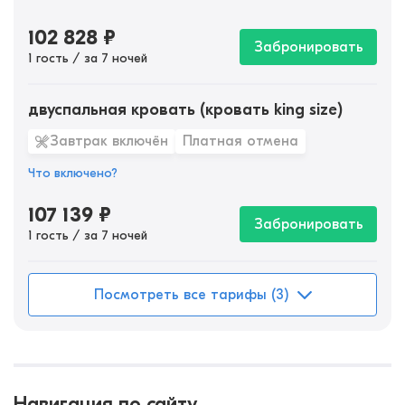
102 828
₽
Забронировать
1 гость / за 7 ночей
двуспальная кровать (кровать king size)
Завтрак включён
Платная отмена
Что включено?
107 139
₽
Забронировать
1 гость / за 7 ночей
Посмотреть все тарифы (3)
Навигация по сайту