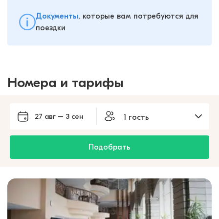
Документы
, которые вам потребуются для
поездки
Номера и тарифы
27 авг – 3 сен
1 гость
Подобрать