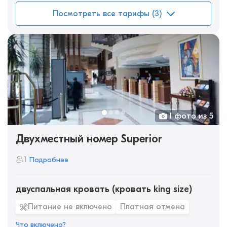
Посмотреть все тарифы (3)
1 фото из 5
Двухместный номер Superior
1
Подробнее
двуспальная кровать (кровать king size)
Питание не включено
Платная отмена
Что включено?