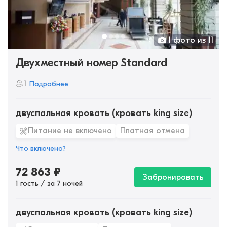
1 фото из 11
Двухместный номер Standard
1
Подробнее
двуспальная кровать (кровать king size)
Питание не включено
Платная отмена
Что включено?
72 863
₽
Забронировать
1 гость / за 7 ночей
двуспальная кровать (кровать king size)