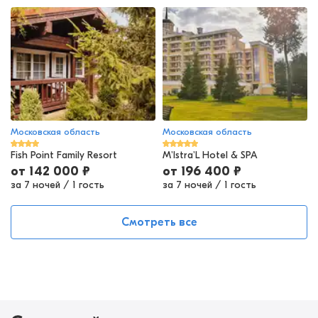
Московская область
Московская область
Fish Point Family Resort
M'Istra'L Hotel & SPA
от
142 000
₽
от
196 400
₽
за 7 ночей
/
1 гость
за 7 ночей
/
1 гость
Смотреть все