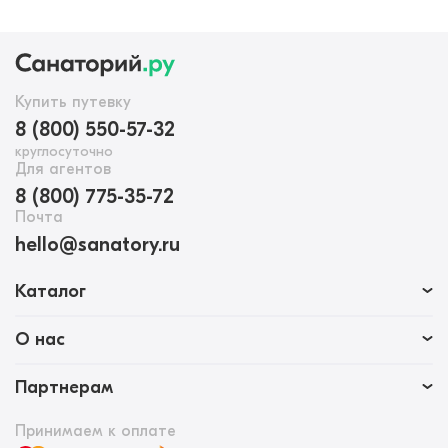
Купить путевку
8 (800) 550-57-32
круглосуточно
Для агентов
8 (800) 775-35-72
Почта
hello@sanatory.ru
Каталог
О нас
Партнерам
Принимаем к оплате