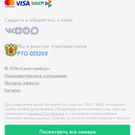
Следите и общайтесь с нами
Мы в реестре туроператоров
РТО 025203
©
2026
«Санаторий.ру»
Пользовательское соглашение
Договор оферты
Каталог
Для повышения удобства работы с сайтом, ООО "ЭМЦ" использует
cookie-файлы (куки‑файлы). Продолжая использовать наш сайт, вы
принимаете
условия Соглашения
в отношении использования
пользовательских данных. Если вы не хотите, чтобы пользовательские
данные обрабатывались, отключите cookie-файлы (куки‑файлы) в
настройках браузера
Посмотреть все номера