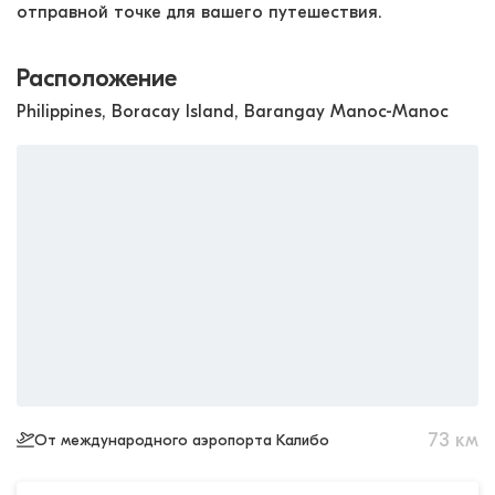
отправной точке для вашего путешествия.
Расположение
Philippines, Boracay Island, Barangay Manoc-Manoc
73
км
От международного аэропорта Калибо