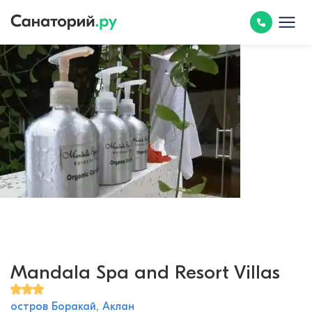
Mandala Spa and Resort Villas
остров Боракай, Аклан