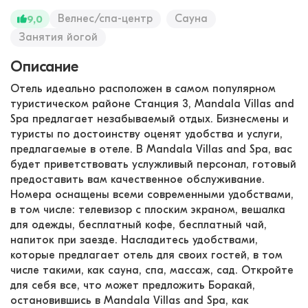
Велнес/спа-центр
Сауна
9,0
Занятия йогой
Описание
Отель идеально расположен в самом популярном
туристическом районе Станция 3, Mandala Villas and
Spa предлагает незабываемый отдых. Бизнесмены и
туристы по достоинству оценят удобства и услуги,
предлагаемые в отеле. В Mandala Villas and Spa, вас
будет приветствовать услужливый персонал, готовый
предоставить вам качественное обслуживание.
Номера оснащены всеми современными удобствами,
в том числе: телевизор с плоским экраном, вешалка
для одежды, бесплатный кофе, бесплатный чай,
напиток при заезде. Насладитесь удобствами,
которые предлагает отель для своих гостей, в том
числе такими, как сауна, спа, массаж, сад. Откройте
для себя все, что может предложить Боракай,
остановившись в Mandala Villas and Spa, как