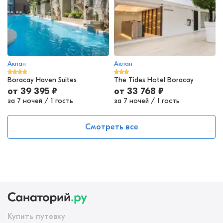
Аклан
Аклан
Boracay Haven Suites
The Tides Hotel Boracay
от
39 395
₽
от
33 768
₽
за 7 ночей
/
1 гость
за 7 ночей
/
1 гость
Смотреть все
Купить путевку