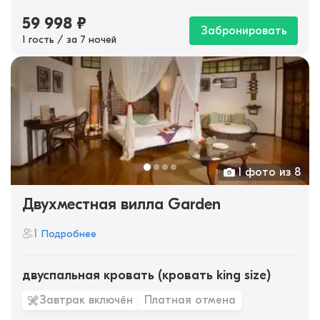
59 998
₽
Забронировать
1 гость / за 7 ночей
1 фото из 8
Двухместная вилла Garden
1
Подробнее
двуспальная кровать (кровать king size)
Завтрак включён
Платная отмена