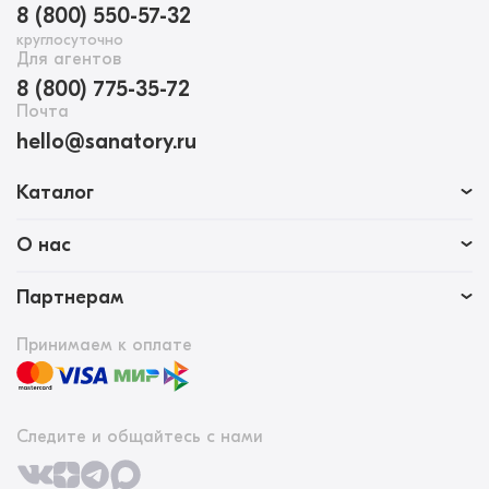
8 (800) 550-57-32
круглосуточно
Для агентов
8 (800) 775-35-72
Почта
hello@sanatory.ru
Каталог
О нас
Партнерам
Принимаем к оплате
Следите и общайтесь с нами