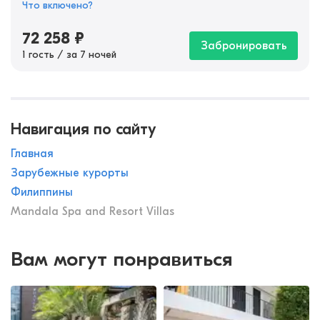
Что включено?
72 258
₽
Забронировать
1 гость / за 7 ночей
Навигация по сайту
Главная
Зарубежные курорты
Филиппины
Mandala Spa and Resort Villas
Вам могут понравиться