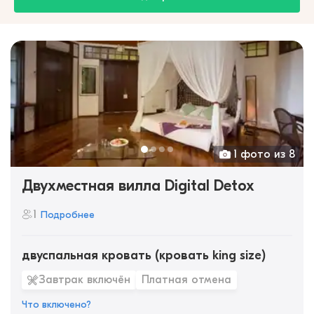
1 фото из 8
Двухместная вилла Digital Detox
1
Подробнее
двуспальная кровать (кровать king size)
Завтрак включён
Платная отмена
Что включено?