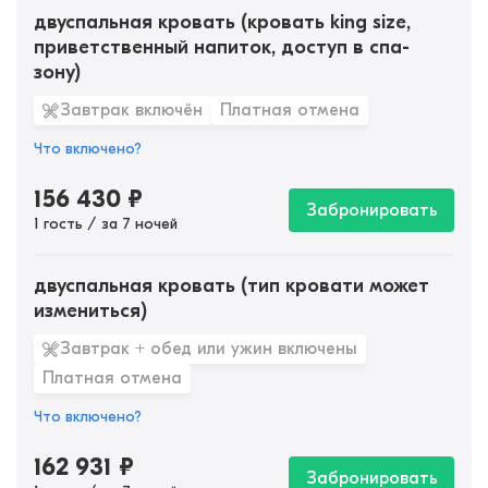
двуспальная кровать (кровать king size,
приветственный напиток, доступ в спа-
зону)
Завтрак включён
Платная отмена
Что включено?
156 430
₽
Забронировать
1 гость / за 7 ночей
двуспальная кровать (тип кровати может
измениться)
Завтрак + обед или ужин включены
Платная отмена
Что включено?
162 931
₽
Забронировать