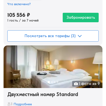
Что включено?
105 556
₽
Забронировать
1 гость / за 7 ночей
Посмотреть все тарифы (3)
1 фото из 9
Двухместный номер Standard
1
Подробнее