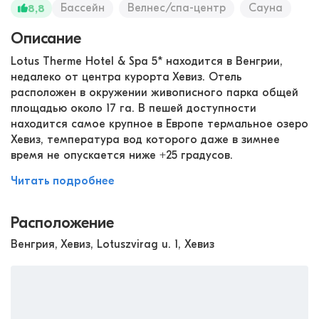
Бассейн
Велнес/спа-центр
Сауна
8,8
Описание
Lotus Therme Hotel & Spa 5* находится в Венгрии,
недалеко от центра курорта Хевиз. Отель
расположен в окружении живописного парка общей
площадью около 17 га. В пешей доступности
находится самое крупное в Европе термальное озеро
Хевиз, температура вод которого даже в зимнее
время не опускается ниже +25 градусов.
Читать подробнее
Расположение
Венгрия, Хевиз, Lotuszvirag u. 1, Хевиз