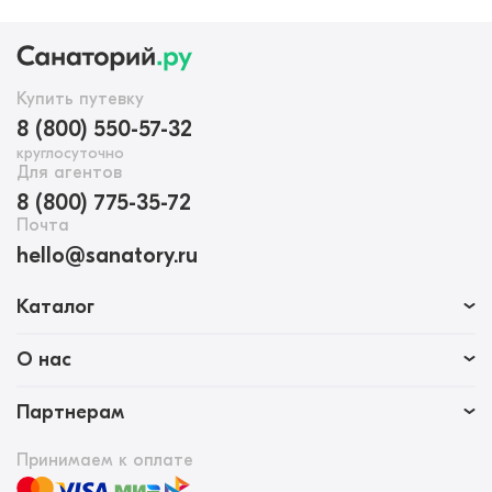
Купить путевку
8 (800) 550-57-32
круглосуточно
Для агентов
8 (800) 775-35-72
Почта
hello@sanatory.ru
Каталог
О нас
Партнерам
Принимаем к оплате