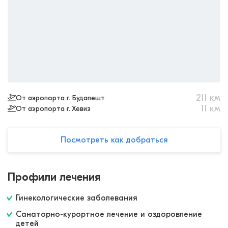
211
км
От аэропорта г. Будапешт
11
км
От аэропорта г. Хевиз
Посмотреть как добраться
Профили лечения
Гинекологические заболевания
Санаторно-курортное лечение и оздоровление
детей