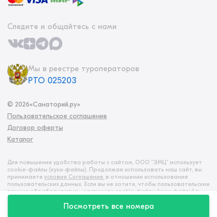
Следите и общайтесь с нами
Мы в реестре туроператоров
РТО 025203
©
2026
«Санаторий.ру»
Пользовательское соглашение
Договор оферты
Каталог
Для повышения удобства работы с сайтом, ООО "ЭМЦ" использует
cookie-файлы (куки‑файлы). Продолжая использовать наш сайт, вы
принимаете
условия Соглашения
в отношении использования
пользовательских данных. Если вы не хотите, чтобы пользовательские
данные обрабатывались, отключите cookie-файлы (куки‑файлы) в
настройках браузера
Посмотреть все номера